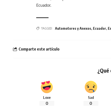
Ecuador.
TAGGED:
Automotores y Anexos
,
Ecuador
,
E
Comparte este artículo
¿Qué 
Love
Sad
0
0