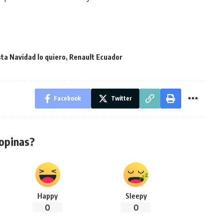
sta Navidad lo quiero
,
Renault Ecuador
Facebook
Twitter
opinas?
Happy
Sleepy
0
0