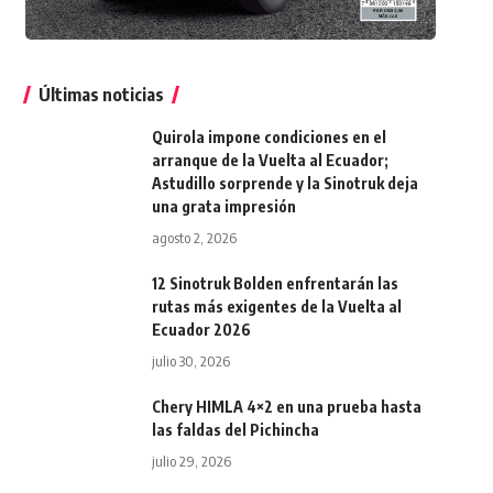
Últimas noticias
Quirola impone condiciones en el
arranque de la Vuelta al Ecuador;
Astudillo sorprende y la Sinotruk deja
una grata impresión
agosto 2, 2026
12 Sinotruk Bolden enfrentarán las
rutas más exigentes de la Vuelta al
Ecuador 2026
julio 30, 2026
Chery HIMLA 4×2 en una prueba hasta
las faldas del Pichincha
julio 29, 2026