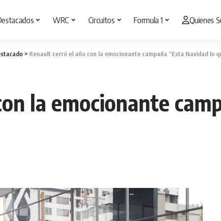
Destacados
WRC
Circuitos
Formula 1
Quienes 
stacado
>
Renault cerró el año con la emocionante campaña “Esta Navidad lo q
 con la emocionante cam