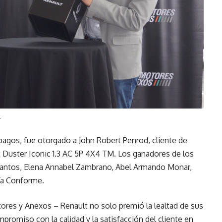
.
alápagos, fue otorgado a John Robert Penrod, cliente de
t Duster Iconic 1.3 AC 5P 4X4 TM. Los ganadores de los
 Santos, Elena Annabel Zambrano, Abel Armando Monar,
ía Conforme.
ores y Anexos – Renault no solo premió la lealtad de sus
promiso con la calidad y la satisfacción del cliente en