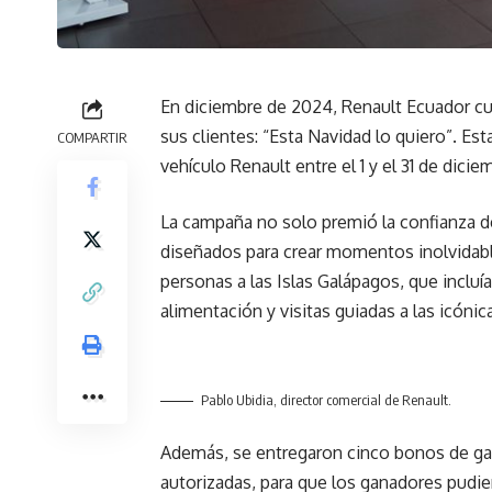
En diciembre de 2024, Renault Ecuador cu
sus clientes: “Esta Navidad lo quiero”. Esta
COMPARTIR
vehículo Renault entre el 1 y el 31 de dicie
La campaña no solo premió la confianza d
diseñados para crear momentos inolvidabl
personas a las Islas Galápagos, que incluí
alimentación y visitas guiadas a las icónica
Pablo Ubidia, director comercial de Renault.
Además, se entregaron cinco bonos de gas
autorizadas, para que los ganadores pudie