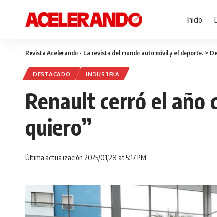
Inicio
Revista Acelerando - La revista del mundo automóvil y el deporte.
>
De
DESTACADO
INDUSTRIA
Renault cerró el año
quiero”
Última actualización 2025/01/28 at 5:17 PM