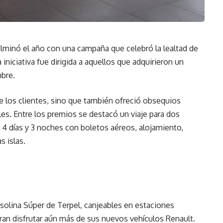
lminó el año con una campaña que celebró la lealtad de
 iniciativa fue dirigida a aquellos que adquirieron un
mbre.
e los clientes, sino que también ofreció obsequios
es. Entre los premios se destacó un viaje para dos
a 4 días y 3 noches con boletos aéreos, alojamiento,
s islas.
olina Súper de Terpel, canjeables en estaciones
ran disfrutar aún más de sus nuevos vehículos Renault.