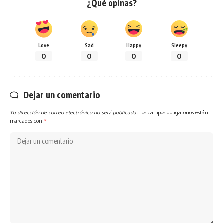
¿Qué opinas?
Love
Sad
Happy
Sleepy
0
0
0
0
Dejar un comentario
Tu dirección de correo electrónico no será publicada.
Los campos obligatorios están
marcados con
*