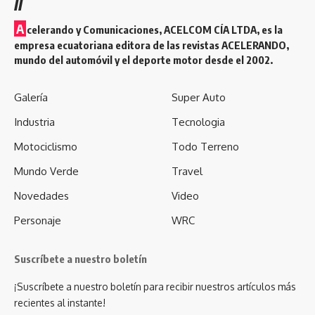
//
A
celerando y Comunicaciones, ACELCOM CÍA LTDA, es la
empresa ecuatoriana editora de las revistas ACELERANDO,
mundo del automóvil y el deporte motor desde el 2002.
Galería
Super Auto
Industria
Tecnologia
Motociclismo
Todo Terreno
Mundo Verde
Travel
Novedades
Video
Personaje
WRC
Suscríbete a nuestro boletín
¡Suscríbete a nuestro boletín para recibir nuestros artículos más
recientes al instante!