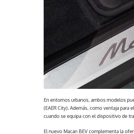
En entornos urbanos, ambos modelos pue
(EAER City). Además, como ventaja para el
cuando se equipa con el dispositivo de tr
El nuevo Macan BEV complementa la ofert