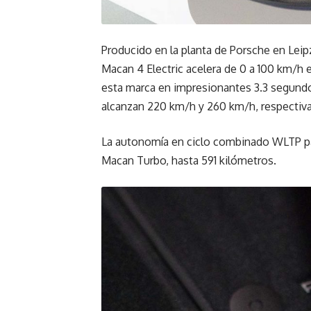
Producido en la planta de Porsche en Leip
Macan 4 Electric acelera de 0 a 100 km/h 
esta marca en impresionantes 3.3 segun
alcanzan 220 km/h y 260 km/h, respectiv
La autonomía en ciclo combinado WLTP par
Macan Turbo, hasta 591 kilómetros.