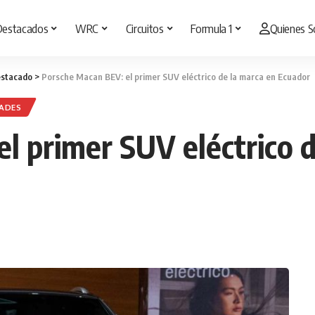
Destacados
WRC
Circuitos
Formula 1
Quienes 
stacado
>
Porsche Macan BEV: el primer SUV eléctrico de la marca en Ecuador
ADES
l primer SUV eléctrico d