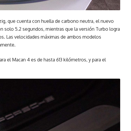
zig, que cuenta con huella de carbono neutra, el nuevo
en solo 5.2 segundos, mientras que la versión Turbo logra
dos. Las velocidades máximas de ambos modelos
amente.
a el Macan 4 es de hasta 613 kilómetros, y para el