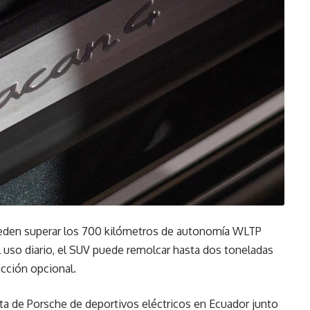
den superar los 700 kilómetros de autonomía WLTP
 uso diario, el SUV puede remolcar hasta dos toneladas
acción opcional.
a de Porsche de deportivos eléctricos en Ecuador junto