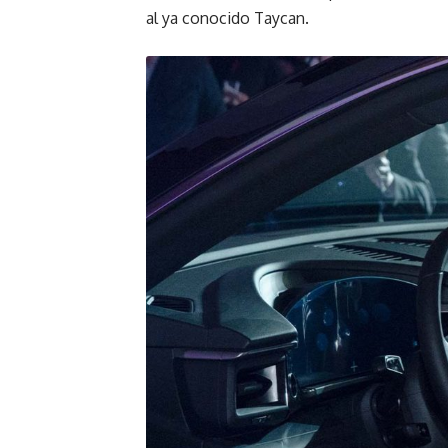
al ya conocido Taycan.