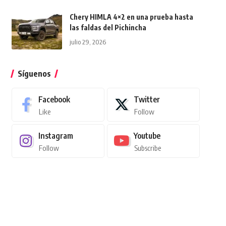
Chery HIMLA 4×2 en una prueba hasta
las faldas del Pichincha
julio 29, 2026
Síguenos
Facebook
Twitter
Like
Follow
Instagram
Youtube
Follow
Subscribe