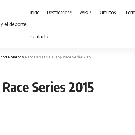
Inicio
Destacados
WRC
Circuitos
Form
Contacto
porte Motor
>
Pato Larrea va al Top Race Series 2015
 Race Series 2015