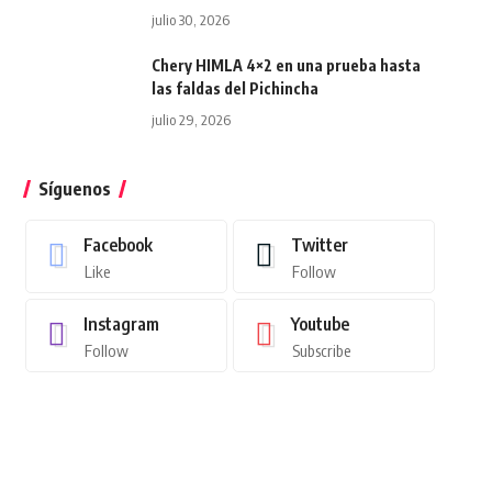
julio 30, 2026
Chery HIMLA 4×2 en una prueba hasta
las faldas del Pichincha
julio 29, 2026
Síguenos
Facebook
Twitter
Like
Follow
Instagram
Youtube
Follow
Subscribe