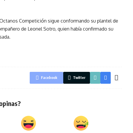
 el Octanos Competición sigue conformando su plantel de
 compañero de Leonel Sotro, quien había confirmado su
sada.
Facebook
Twitter
opinas?