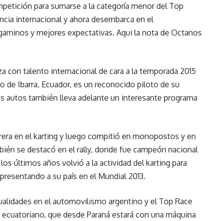
mpetición para sumarse a la categoría menor del Top
iencia internacional y ahora desembarca en el
aminos y mejores expectativas. Aqui la nota de Octanos
 con talento internacional de cara a la temporada 2015
do de Ibarra, Ecuador, es un reconocido piloto de su
los autos también lleva adelante un interesante programa
rera en el karting y luego compitió en monopostos y en
ién se destacó en el rally, donde fue campeón nacional
los últimos años volvió a la actividad del karting para
representando a su país en el Mundial 2013.
alidades en el automovilismo argentino y el Top Race
to ecuatoriano, que desde Paraná estará con una máquina