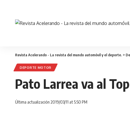
Revista Acelerando - La revista del mundo automóvil y el deporte.
>
De
DEPORTE MOTOR
Pato Larrea va al Top
Última actualización 2019/03/11 at 5:50 PM