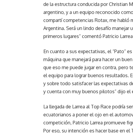
de la estructura conducida por Christian M
argentino, y a un equipo reconocido como
compartí competencias Rotax, me habló muy
Argentina. Será un lindo desafío manejar
primeros lugares” comentó Patricio Larrea
En cuanto a sus expectativas, el “Pato” e
máquina que manejará para hacer un buen 
que eso me puede jugar en contra, pero 
el equipo para lograr buenos resultados. En
y sobre todo satisfacer las expectativas 
y cuenta con muy buenos pilotos” dijo el 
La llegada de Larrea al Top Race podría se
ecuatorianos a poner el ojo en el automo
competición, Patricio Larrea promueve figu
Por eso, su intención es hacer base en e