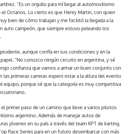
artínez. “Es un orgullo para mí llegar al automovilismo
 el Octanos. Lo cierto es que Henry Martin, con quien
 bien de cómo trabajan y me facilitó la llegada a la
 un auto campeón, que siempre estuvo peleando los
.
s prudente, aunque confía en sus condiciones y en la
papel. “No conozco ningún circuito en argentina, y sé
tengo confianza que vamos a armar un buen conjunto con
 las primeras carreras espero estar a la altura del evento
del equipo, porque sé que la categoría es muy competitiva
ecuatoriano.
r el primer paso de un camino que lleve a varios pilotos
vilismo argentino. Además de manejar autos de
ras jóvenes en su país a través del team KPT de karting.
l Top Race Series para en un futuro desembarcar con más