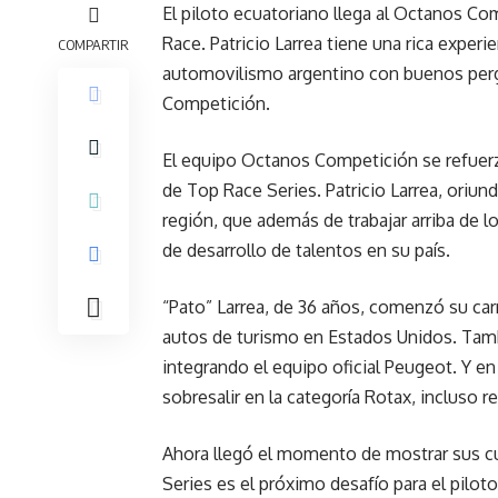
El piloto ecuatoriano llega al Octanos Co
Race. Patricio Larrea tiene una rica exper
COMPARTIR
automovilismo argentino con buenos perg
Competición.
El equipo Octanos Competición se refuerza
de Top Race Series. Patricio Larrea, oriun
región, que además de trabajar arriba de 
de desarrollo de talentos en su país.
“Pato” Larrea, de 36 años, comenzó su car
autos de turismo en Estados Unidos. Tamb
integrando el equipo oficial Peugeot. Y en 
sobresalir en la categoría Rotax, incluso 
Ahora llegó el momento de mostrar sus cu
Series es el próximo desafío para el pilo