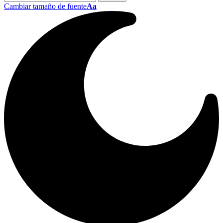
Cambiar tamaño de fuente
Aa