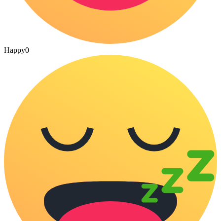
Happy
0