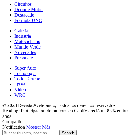
Circuitos
Deporte Motor
Destacado
Formula UNO
Galería
Industria
Motociclismo
Mundo Verde
Novedades
Personaje
Super Auto
Tecnologia
Todo Terreno
Travel
Video
WRC
© 2023 Revista Acelerando, Todos los derechos reservados.
Reading:
Participación de mujeres en Cabify creció un 83% en tres
años
Compartir
Notification
Mostrar Más