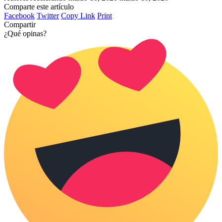
Comparte este artículo
Facebook
Twitter
Copy Link
Print
Compartir
¿Qué opinas?