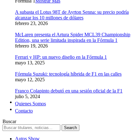
Formula 1
Mostrar Más
A subasta el Lotus 98T de Ayrton Senna: su precio podría
alcanzar los 10 millones de dólares
febrero 23, 2026
McLaren presenta el Artura Spider MCL39 Championship
Edition, una serie limitada inspirada en la Fórmula 1
febrero 19, 2026
Ferrari y HP: un nuevo diseño en la Fórmula 1
mayo 13, 2025
Fórmula Suzuki: tecnología híbrida de F1 en las calles
mayo 12, 2025
Franco Colapinto debutó en una sesión oficial de la F1
julio 5, 2024
Quienes Somos
Contacto
Buscar
Autos Show