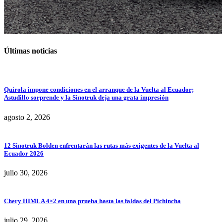
Últimas noticias
Quirola impone condiciones en el arranque de la Vuelta al Ecuador;
Astudillo sorprende y la Sinotruk deja una grata impresión
agosto 2, 2026
12 Sinotruk Bolden enfrentarán las rutas más exigentes de la Vuelta al
Ecuador 2026
julio 30, 2026
Chery HIMLA 4×2 en una prueba hasta las faldas del Pichincha
julio 29, 2026