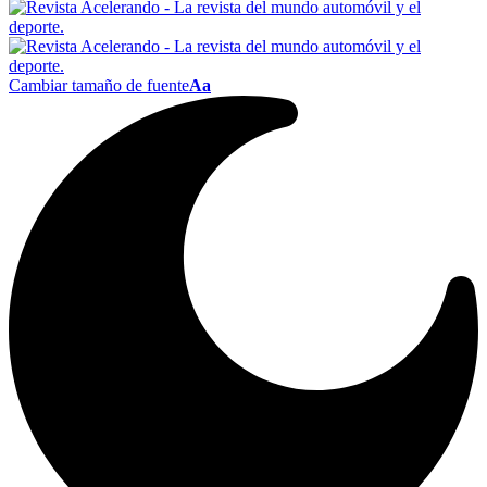
Cambiar tamaño de fuente
Aa