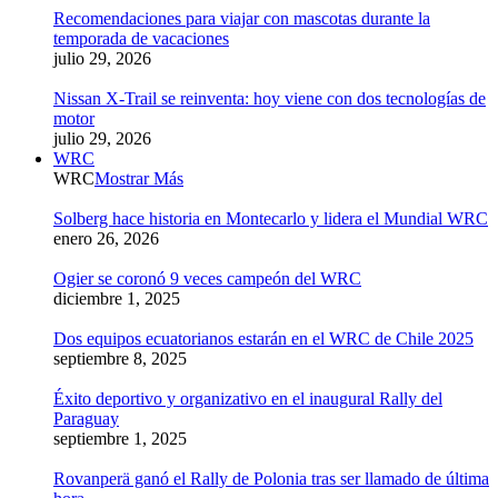
Recomendaciones para viajar con mascotas durante la
temporada de vacaciones
julio 29, 2026
Nissan X-Trail se reinventa: hoy viene con dos tecnologías de
motor
julio 29, 2026
WRC
WRC
Mostrar Más
Solberg hace historia en Montecarlo y lidera el Mundial WRC
enero 26, 2026
Ogier se coronó 9 veces campeón del WRC
diciembre 1, 2025
Dos equipos ecuatorianos estarán en el WRC de Chile 2025
septiembre 8, 2025
Éxito deportivo y organizativo en el inaugural Rally del
Paraguay
septiembre 1, 2025
Rovanperä ganó el Rally de Polonia tras ser llamado de última