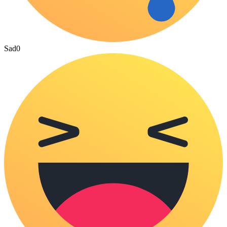
Sad
0