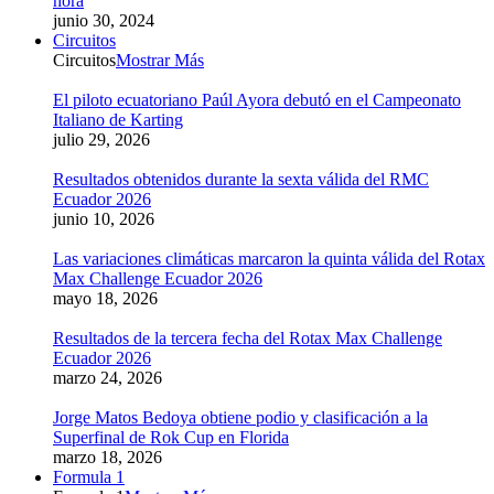
hora
junio 30, 2024
Circuitos
Circuitos
Mostrar Más
El piloto ecuatoriano Paúl Ayora debutó en el Campeonato
Italiano de Karting
julio 29, 2026
Resultados obtenidos durante la sexta válida del RMC
Ecuador 2026
junio 10, 2026
Las variaciones climáticas marcaron la quinta válida del Rotax
Max Challenge Ecuador 2026
mayo 18, 2026
Resultados de la tercera fecha del Rotax Max Challenge
Ecuador 2026
marzo 24, 2026
Jorge Matos Bedoya obtiene podio y clasificación a la
Superfinal de Rok Cup en Florida
marzo 18, 2026
Formula 1