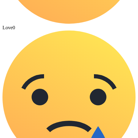
Love
0