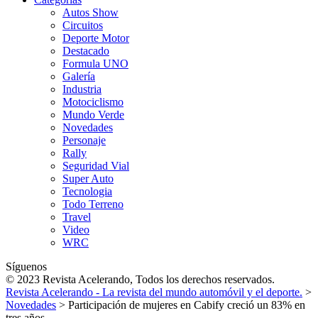
Autos Show
Circuitos
Deporte Motor
Destacado
Formula UNO
Galería
Industria
Motociclismo
Mundo Verde
Novedades
Personaje
Rally
Seguridad Vial
Super Auto
Tecnologia
Todo Terreno
Travel
Video
WRC
Síguenos
© 2023 Revista Acelerando, Todos los derechos reservados.
Revista Acelerando - La revista del mundo automóvil y el deporte.
>
Novedades
>
Participación de mujeres en Cabify creció un 83% en
tres años