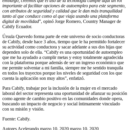
embargo, creemos que el uso de la tecnología cumple aquí un rol
importante al facilitar opciones de autoempleo para este segmento,
con atributos de seguridad y calidad que le dan más tranquilidad
tanto al que conduce como al que viaja usando una plataforma
digital de movilidad
”, opinó Jorge Romero, Country Manager de
Cabify Ecuador.
Úrsula Quevedo forma parte de este universo de socio conductoras
de Cabify, desde hace 3 años, tiempo que le ha permitido fortalecer
su actividad como conductora y sacar adelante a sus dos hijas que
dependen solo de ella. “Cabify es una oportunidad de autoempleo
que me ha ayudado a cumplir metas y estoy totalmente agradecida
con la plataforma porque además de ser un ingreso económico que
me permite solventar a mi familia, siempre me he sentido tranquila
en todos los trayectos porque los niveles de seguridad con los que
cuenta la aplicación son muy altos”, enfatizó.
Para Cabify, trabajar por la inclusión de la mujer en el mercado
laboral del sector representa una oportunidad de afianzar su posición
como agente de cambio positivo en las comunidades donde opera,
buscando un impacto de negocio y social íntimamente vinculado
con su misión y visión.
Fuente: Cabify.
Autores Acelerando
marzo 10, 2020
marzo 10, 2020