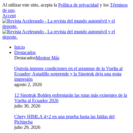
Al utilizar este sitio, acepta la
Política de privacidad
y los
Términos
de uso
.
Accept
Inicio
Destacados
Destacados
Mostrar Más
Quirola impone condiciones en el arranque de la Vuelta al
Ecuador; Astudillo sorprende y la Sinotruk deja una grata
impresión
agosto 2, 2026
12 Sinotruk Bolden enfrentarán las rutas más exigentes de la
Vuelta al Ecuador 2026
julio 30, 2026
Chery HIMLA 4×2 en una prueba hasta las faldas del
Pichincha
julio 29, 2026