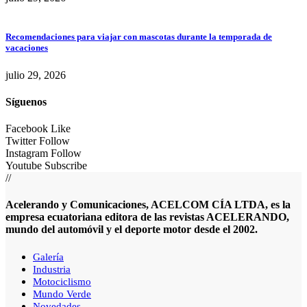
Recomendaciones para viajar con mascotas durante la temporada de
vacaciones
julio 29, 2026
Síguenos
Facebook
Like
Twitter
Follow
Instagram
Follow
Youtube
Subscribe
//
Acelerando y Comunicaciones, ACELCOM CÍA LTDA, es la
empresa ecuatoriana editora de las revistas ACELERANDO,
mundo del automóvil y el deporte motor desde el 2002.
Galería
Industria
Motociclismo
Mundo Verde
Novedades