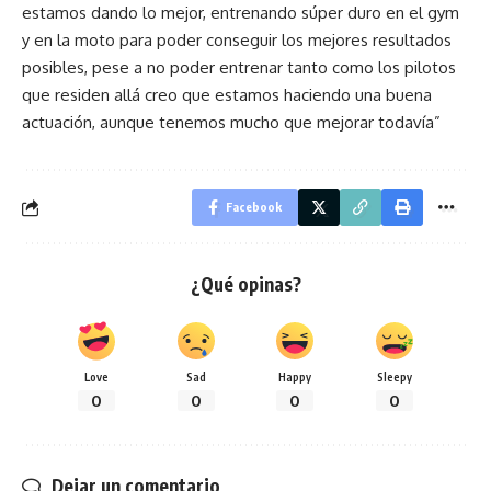
estamos dando lo mejor, entrenando súper duro en el gym
y en la moto para poder conseguir los mejores resultados
posibles, pese a no poder entrenar tanto como los pilotos
que residen allá creo que estamos haciendo una buena
actuación, aunque tenemos mucho que mejorar todavía”
Facebook
¿Qué opinas?
Love
Sad
Happy
Sleepy
0
0
0
0
Dejar un comentario