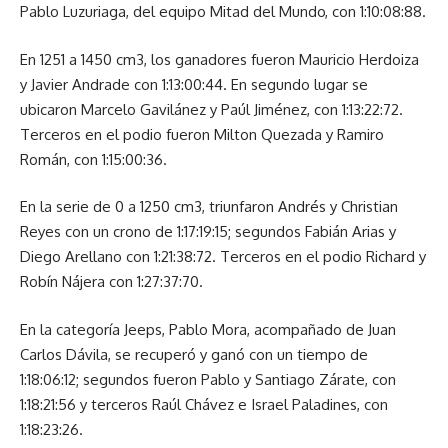
Pablo Luzuriaga, del equipo Mitad del Mundo, con 1:10:08:88.
En 1251 a 1450 cm3, los ganadores fueron Mauricio Herdoiza
y Javier Andrade con 1:13:00:44. En segundo lugar se
ubicaron Marcelo Gavilánez y Paúl Jiménez, con 1:13:22:72.
Terceros en el podio fueron Milton Quezada y Ramiro
Román, con 1:15:00:36.
En la serie de 0 a 1250 cm3, triunfaron Andrés y Christian
Reyes con un crono de 1:17:19:15; segundos Fabián Arias y
Diego Arellano con 1:21:38:72. Terceros en el podio Richard y
Robín Nájera con 1:27:37:70.
En la categoría Jeeps, Pablo Mora, acompañado de Juan
Carlos Dávila, se recuperó y ganó con un tiempo de
1:18:06:12; segundos fueron Pablo y Santiago Zárate, con
1:18:21:56 y terceros Raúl Chávez e Israel Paladines, con
1:18:23:26.