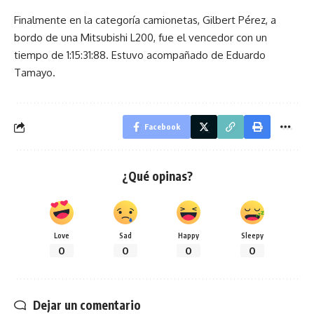
Finalmente en la categoría camionetas, Gilbert Pérez, a
bordo de una Mitsubishi L200, fue el vencedor con un
tiempo de 1:15:31:88. Estuvo acompañado de Eduardo
Tamayo.
Facebook
¿Qué opinas?
Love
Sad
Happy
Sleepy
0
0
0
0
Dejar un comentario