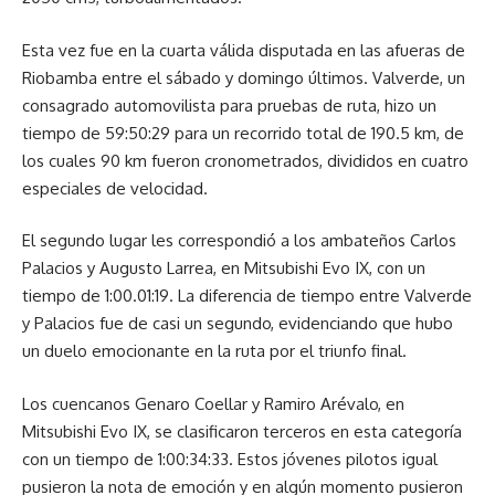
Esta vez fue en la cuarta válida disputada en las afueras de
Riobamba entre el sábado y domingo últimos. Valverde, un
consagrado automovilista para pruebas de ruta, hizo un
tiempo de 59:50:29 para un recorrido total de 190.5 km, de
los cuales 90 km fueron cronometrados, divididos en cuatro
especiales de velocidad.
El segundo lugar les correspondió a los ambateños Carlos
Palacios y Augusto Larrea, en Mitsubishi Evo IX, con un
tiempo de 1:00.01:19. La diferencia de tiempo entre Valverde
y Palacios fue de casi un segundo, evidenciando que hubo
un duelo emocionante en la ruta por el triunfo final.
Los cuencanos Genaro Coellar y Ramiro Arévalo, en
Mitsubishi Evo IX, se clasificaron terceros en esta categoría
con un tiempo de 1:00:34:33. Estos jóvenes pilotos igual
pusieron la nota de emoción y en algún momento pusieron