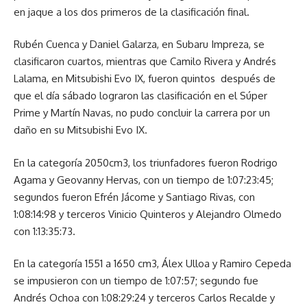
en jaque a los dos primeros de la clasificación final.
Rubén Cuenca y Daniel Galarza, en Subaru Impreza, se
clasificaron cuartos, mientras que Camilo Rivera y Andrés
Lalama, en Mitsubishi Evo IX, fueron quintos después de
que el día sábado lograron las clasificación en el Súper
Prime y Martín Navas, no pudo concluir la carrera por un
daño en su Mitsubishi Evo IX.
En la categoría 2050cm3, los triunfadores fueron Rodrigo
Agama y Geovanny Hervas, con un tiempo de 1:07:23:45;
segundos fueron Efrén Jácome y Santiago Rivas, con
1:08:14:98 y terceros Vinicio Quinteros y Alejandro Olmedo
con 1:13:35:73.
En la categoría 1551 a 1650 cm3, Álex Ulloa y Ramiro Cepeda
se impusieron con un tiempo de 1:07:57; segundo fue
Andrés Ochoa con 1:08:29:24 y terceros Carlos Recalde y