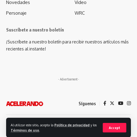
Novedades
Video
Personaje
WRC
Suscríbete a nuestro boletín
¡Suscríbete a nuestro boletín para recibir nuestros artículos más
recientes al instante!
- Advertisement -
Síguenos
Desarrollado por: Futuro Comunicación
Al utilizar este sitio, acepta la
Política de privacidad
y los
Accept
Términos de uso
.
© 2023. Revista Acelerando, Todos los derechos reservados