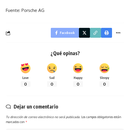
Fuente: Porsche AG
Facebook
¿Qué opinas?
Love
Sad
Happy
Sleepy
0
0
0
0
Dejar un comentario
Tu dirección de correo electrónico no será publicada.
Los campos obligatorios están
marcados con
*