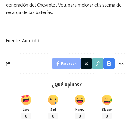
generación del Chevrolet Volt para mejorar el sistema de
recarga de las baterías.
Fuente: Autobild
Facebook
¿Qué opinas?
Love
Sad
Happy
Sleepy
0
0
0
0