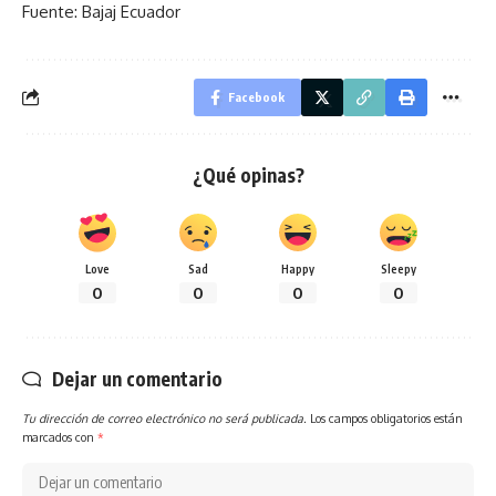
Fuente: Bajaj Ecuador
Facebook
¿Qué opinas?
Love
Sad
Happy
Sleepy
0
0
0
0
Dejar un comentario
Tu dirección de correo electrónico no será publicada.
Los campos obligatorios están
marcados con
*