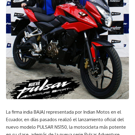
La firma india BAJAJ representada por Indian Motos en el
Ecuador, en días pasados realizó el lanzamiento oficial del
nuevo modelo PULSAR NS150, la motocicleta más potente
en su clase, además de la nueva serie Pulsar Adventure