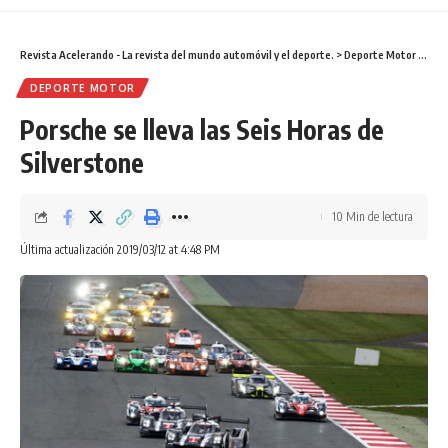
Revista Acelerando - La revista del mundo automóvil y el deporte.
>
Deporte Motor
>
Pors
DEPORTE MOTOR
Porsche se lleva las Seis Horas de
Silverstone
10 Min de lectura
Última actualización 2019/03/12 at 4:48 PM