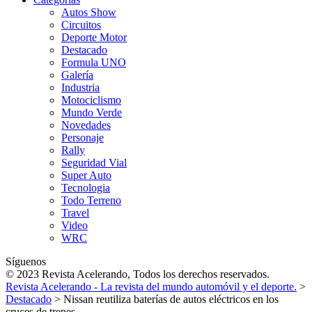
Autos Show
Circuitos
Deporte Motor
Destacado
Formula UNO
Galería
Industria
Motociclismo
Mundo Verde
Novedades
Personaje
Rally
Seguridad Vial
Super Auto
Tecnologia
Todo Terreno
Travel
Video
WRC
Síguenos
© 2023 Revista Acelerando, Todos los derechos reservados.
Revista Acelerando - La revista del mundo automóvil y el deporte.
>
Destacado
>
Nissan reutiliza baterías de autos eléctricos en los
cruces de trenes