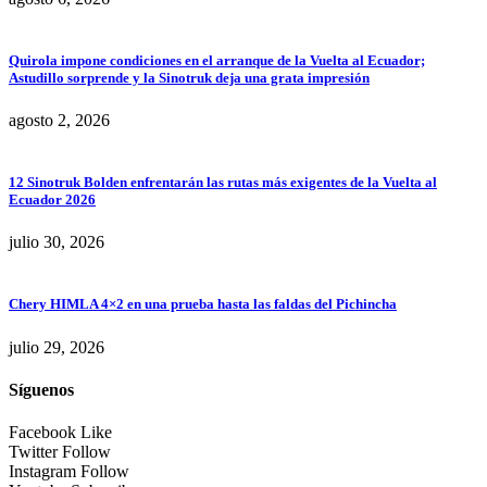
Quirola impone condiciones en el arranque de la Vuelta al Ecuador;
Astudillo sorprende y la Sinotruk deja una grata impresión
agosto 2, 2026
12 Sinotruk Bolden enfrentarán las rutas más exigentes de la Vuelta al
Ecuador 2026
julio 30, 2026
Chery HIMLA 4×2 en una prueba hasta las faldas del Pichincha
julio 29, 2026
Síguenos
Facebook
Like
Twitter
Follow
Instagram
Follow