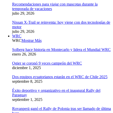
Recomendaciones para viajar con mascotas durante la
temporada de vacaciones
julio 29, 2026
Nissan X-Trail se reinventa: hoy viene con dos tecnologías de
motor
julio 29, 2026
WRC
WRC
Mostrar Más
Solberg hace historia en Montecarlo y lidera el Mundial WRC
enero 26, 2026
Ogier se coronó 9 veces campeón del WRC
diciembre 1, 2025
Dos equipos ecuatorianos estarán en el WRC de Chile 2025
septiembre 8, 2025
Éxito deportivo y organizativo en el inaugural Rally del
Paraguay
septiembre 1, 2025
Rovanperä ganó el Rally de Polonia tras ser llamado de última