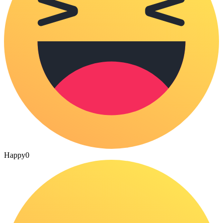
Happy
0