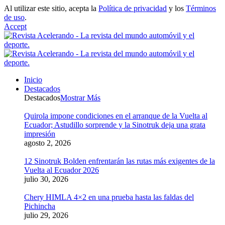
Al utilizar este sitio, acepta la
Política de privacidad
y los
Términos
de uso
.
Accept
Inicio
Destacados
Destacados
Mostrar Más
Quirola impone condiciones en el arranque de la Vuelta al
Ecuador; Astudillo sorprende y la Sinotruk deja una grata
impresión
agosto 2, 2026
12 Sinotruk Bolden enfrentarán las rutas más exigentes de la
Vuelta al Ecuador 2026
julio 30, 2026
Chery HIMLA 4×2 en una prueba hasta las faldas del
Pichincha
julio 29, 2026