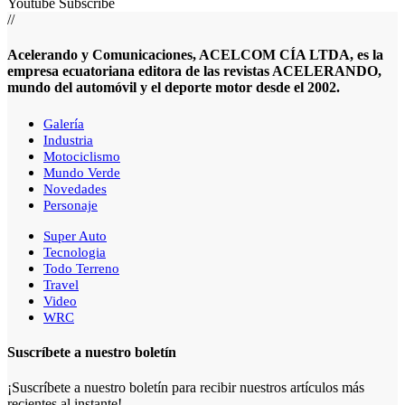
Youtube
Subscribe
//
Acelerando y Comunicaciones, ACELCOM CÍA LTDA, es la
empresa ecuatoriana editora de las revistas ACELERANDO,
mundo del automóvil y el deporte motor desde el 2002.
Galería
Industria
Motociclismo
Mundo Verde
Novedades
Personaje
Super Auto
Tecnologia
Todo Terreno
Travel
Video
WRC
Suscríbete a nuestro boletín
¡Suscríbete a nuestro boletín para recibir nuestros artículos más
recientes al instante!