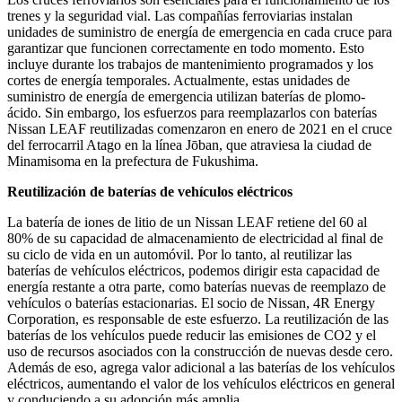
trenes y la seguridad vial. Las compañías ferroviarias instalan
unidades de suministro de energía de emergencia en cada cruce para
garantizar que funcionen correctamente en todo momento. Esto
incluye durante los trabajos de mantenimiento programados y los
cortes de energía temporales. Actualmente, estas unidades de
suministro de energía de emergencia utilizan baterías de plomo-
ácido. Sin embargo, los esfuerzos para reemplazarlos con baterías
Nissan LEAF reutilizadas comenzaron en enero de 2021 en el cruce
del ferrocarril Atago en la línea Jōban, que atraviesa la ciudad de
Minamisoma en la prefectura de Fukushima.
Reutilización de baterías de vehículos eléctricos
La batería de iones de litio de un Nissan LEAF retiene del 60 al
80% de su capacidad de almacenamiento de electricidad al final de
su ciclo de vida en un automóvil. Por lo tanto, al reutilizar las
baterías de vehículos eléctricos, podemos dirigir esta capacidad de
energía restante a otra parte, como baterías nuevas de reemplazo de
vehículos o baterías estacionarias. El socio de Nissan, 4R Energy
Corporation, es responsable de este esfuerzo. La reutilización de las
baterías de los vehículos puede reducir las emisiones de CO2 y el
uso de recursos asociados con la construcción de nuevas desde cero.
Además de eso, agrega valor adicional a las baterías de los vehículos
eléctricos, aumentando el valor de los vehículos eléctricos en general
y conduciendo a su adopción más amplia.