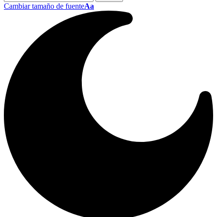
Cambiar tamaño de fuente
Aa