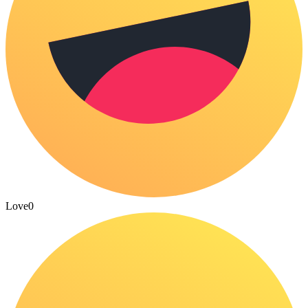
Love
0