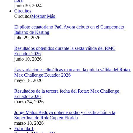
hora
junio 30, 2024
Circuitos
Circuitos
Mostrar Más
El piloto ecuatoriano Paúl Ayora debutó en el Campeonato
Italiano de Karting
julio 29, 2026
Resultados obtenidos durante la sexta válida del RMC
Ecuador 2026
junio 10, 2026
Las variaciones climáticas marcaron la quinta válida del Rotax
Max Challenge Ecuador 2026
mayo 18, 2026
Resultados de la tercera fecha del Rotax Max Challenge
Ecuador 2026
marzo 24, 2026
Jorge Matos Bedoya obtiene podio y clasificación a la
Superfinal de Rok Cup en Florida
marzo 18, 2026
Formula 1