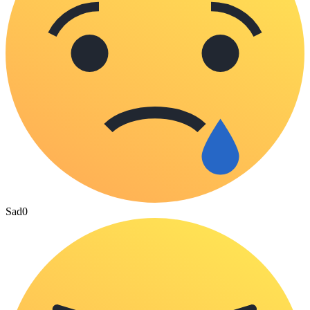
Sad
0