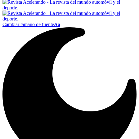
Cambiar tamaño de fuente
Aa