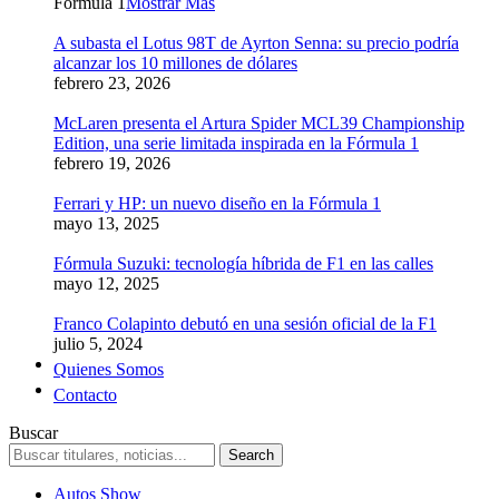
Formula 1
Mostrar Más
A subasta el Lotus 98T de Ayrton Senna: su precio podría
alcanzar los 10 millones de dólares
febrero 23, 2026
McLaren presenta el Artura Spider MCL39 Championship
Edition, una serie limitada inspirada en la Fórmula 1
febrero 19, 2026
Ferrari y HP: un nuevo diseño en la Fórmula 1
mayo 13, 2025
Fórmula Suzuki: tecnología híbrida de F1 en las calles
mayo 12, 2025
Franco Colapinto debutó en una sesión oficial de la F1
julio 5, 2024
Quienes Somos
Contacto
Buscar
Autos Show