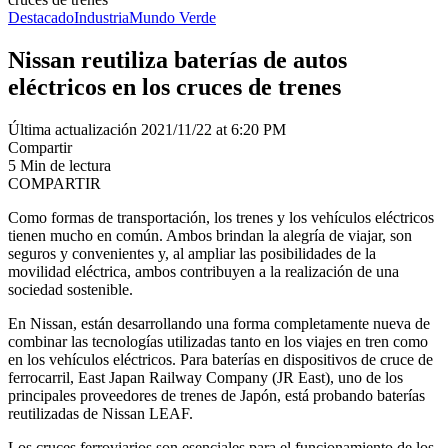
Destacado
Industria
Mundo Verde
Nissan reutiliza baterías de autos
eléctricos en los cruces de trenes
Última actualización 2021/11/22 at 6:20 PM
Compartir
5 Min de lectura
COMPARTIR
Como formas de transportación, los trenes y los vehículos eléctricos
tienen mucho en común. Ambos brindan la alegría de viajar, son
seguros y convenientes y, al ampliar las posibilidades de la
movilidad eléctrica, ambos contribuyen a la realización de una
sociedad sostenible.
En Nissan, están desarrollando una forma completamente nueva de
combinar las tecnologías utilizadas tanto en los viajes en tren como
en los vehículos eléctricos. Para baterías en dispositivos de cruce de
ferrocarril, East Japan Railway Company (JR East), uno de los
principales proveedores de trenes de Japón, está probando baterías
reutilizadas de Nissan LEAF.
Los cruces ferroviarios son esenciales para el funcionamiento de los