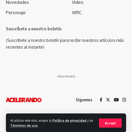
Novedades
Video
Personaje
WRC
Suscríbete a nuestro boletín
¡Suscríbete a nuestro boletín para recibir nuestros artículos más
recientes al instante!
- Advertisement -
Síguenos
Desarrollado por: Futuro Comunicación
Al utilizar este sitio, acepta la
Política de privacidad
y los
Accept
Términos de uso
.
© 2023. Revista Acelerando, Todos los derechos reservados