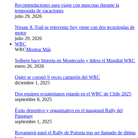
Recomendaciones para viajar con mascotas durante la
temporada de vacaciones
julio 29, 2026
Nissan X-Trail se reinventa: hoy viene con dos tecnologías de
motor
julio 29, 2026
WRC
WRC
Mostrar Más
Solberg hace historia en Montecarlo y lidera el Mundial WRC
enero 26, 2026
Ogier se coronó 9 veces campeón del WRC
diciembre 1, 2025
Dos equipos ecuatorianos estarán en el WRC de Chile 2025
septiembre 8, 2025
Éxito deportivo y organizativo en el inaugural Rally del
Paraguay
septiembre 1, 2025
Rovanperä ganó el Rally de Polonia tras ser llamado de última