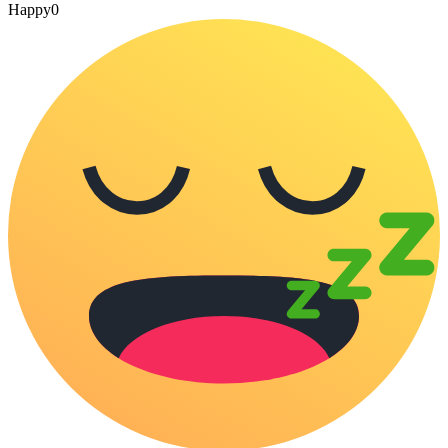
Happy
0