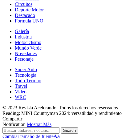
Circuitos
Deporte Motor
Destacado
Formula UNO
Galería
Industria
Motociclismo
Mundo Verde
Novedades
Personaje
Super Auto
Tecnologia
Todo Terreno
Travel
Video
WRC
© 2023 Revista Acelerando, Todos los derechos reservados.
Reading:
MINI Countryman 2024: versatilidad y rendimiento
Compartir
Notification
Mostrar Más
Cambiar tamaño de fuente
Aa