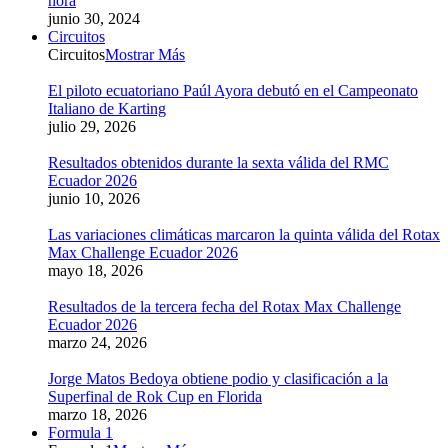
hora
junio 30, 2024
Circuitos
Circuitos
Mostrar Más
El piloto ecuatoriano Paúl Ayora debutó en el Campeonato
Italiano de Karting
julio 29, 2026
Resultados obtenidos durante la sexta válida del RMC
Ecuador 2026
junio 10, 2026
Las variaciones climáticas marcaron la quinta válida del Rotax
Max Challenge Ecuador 2026
mayo 18, 2026
Resultados de la tercera fecha del Rotax Max Challenge
Ecuador 2026
marzo 24, 2026
Jorge Matos Bedoya obtiene podio y clasificación a la
Superfinal de Rok Cup en Florida
marzo 18, 2026
Formula 1