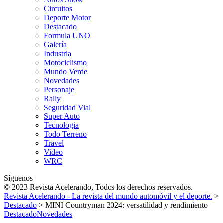
Circuitos
Deporte Motor
Destacado
Formula UNO
Galería
Industria
Motociclismo
Mundo Verde
Novedades
Personaje
Rally
Seguridad Vial
Super Auto
Tecnologia
Todo Terreno
Travel
Video
WRC
Síguenos
© 2023 Revista Acelerando, Todos los derechos reservados.
Revista Acelerando - La revista del mundo automóvil y el deporte.
>
Destacado
>
MINI Countryman 2024: versatilidad y rendimiento
Destacado
Novedades