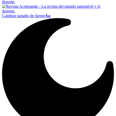
Cambiar tamaño de fuente
Aa