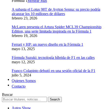
Formula 1
Mostrar Más
A subasta el Lotus 98T de Ayrton Senna: su precio podría
alcanzar los 10 millones de dólares
febrero 23, 2026
McLaren presenta el Artura Spider MCL39 Championship
Edition, una serie limitada inspirada en la Fórmula 1
febrero 19, 2026
Ferrari y HP: un nuevo diseño en la Fórmula 1
mayo 13, 2025
Fórmula Suzuki: tecnología híbrida de F1 en las calles
mayo 12, 2025
Franco Colapinto debutó en una sesión oficial de la F1
julio 5, 2024
Quienes Somos
Contacto
Buscar
Autos Show