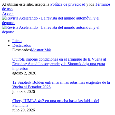
Al utilizar este sitio, acepta la
Política de privacidad
y los
Términos
de uso
.
Accept
Inicio
Destacados
Destacados
Mostrar Más
Quirola impone condiciones en el arranque de la Vuelta al
Ecuador; Astudillo sorprende y la Sinotruk deja una grata
impresión
agosto 2, 2026
12 Sinotruk Bolden enfrentarán las rutas más exigentes de la
Vuelta al Ecuador 2026
julio 30, 2026
Chery HIMLA 4×2 en una prueba hasta las faldas del
Pichincha
julio 29, 2026