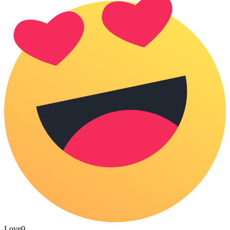
Love
0