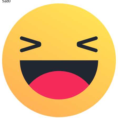
Sad
0