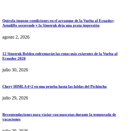
Quirola impone condiciones en el arranque de la Vuelta al Ecuador;
Astudillo sorprende y la Sinotruk deja una grata impresión
agosto 2, 2026
12 Sinotruk Bolden enfrentarán las rutas más exigentes de la Vuelta al
Ecuador 2026
julio 30, 2026
Chery HIMLA 4×2 en una prueba hasta las faldas del Pichincha
julio 29, 2026
Recomendaciones para viajar con mascotas durante la temporada de
vacaciones
julio 29, 2026