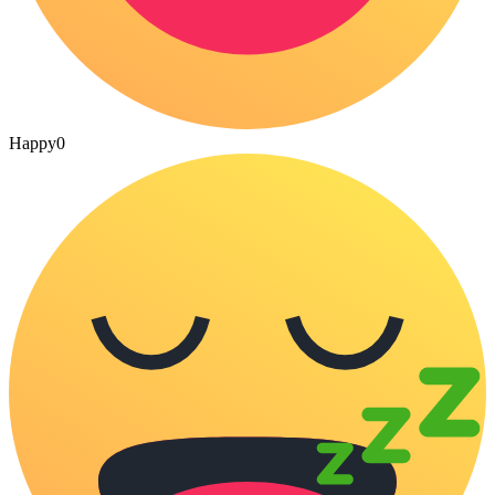
Happy
0