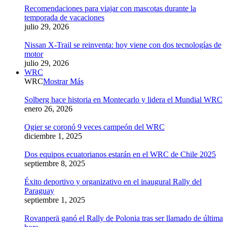
Recomendaciones para viajar con mascotas durante la
temporada de vacaciones
julio 29, 2026
Nissan X-Trail se reinventa: hoy viene con dos tecnologías de
motor
julio 29, 2026
WRC
WRC
Mostrar Más
Solberg hace historia en Montecarlo y lidera el Mundial WRC
enero 26, 2026
Ogier se coronó 9 veces campeón del WRC
diciembre 1, 2025
Dos equipos ecuatorianos estarán en el WRC de Chile 2025
septiembre 8, 2025
Éxito deportivo y organizativo en el inaugural Rally del
Paraguay
septiembre 1, 2025
Rovanperä ganó el Rally de Polonia tras ser llamado de última