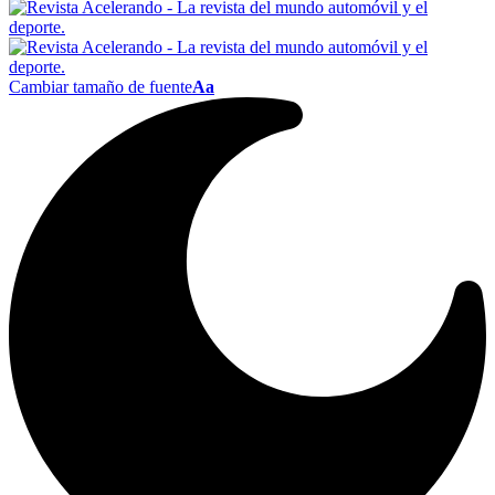
Cambiar tamaño de fuente
Aa