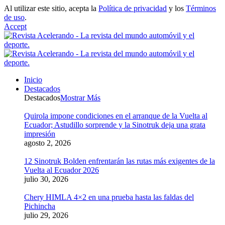
Al utilizar este sitio, acepta la
Política de privacidad
y los
Términos
de uso
.
Accept
Inicio
Destacados
Destacados
Mostrar Más
Quirola impone condiciones en el arranque de la Vuelta al
Ecuador; Astudillo sorprende y la Sinotruk deja una grata
impresión
agosto 2, 2026
12 Sinotruk Bolden enfrentarán las rutas más exigentes de la
Vuelta al Ecuador 2026
julio 30, 2026
Chery HIMLA 4×2 en una prueba hasta las faldas del
Pichincha
julio 29, 2026