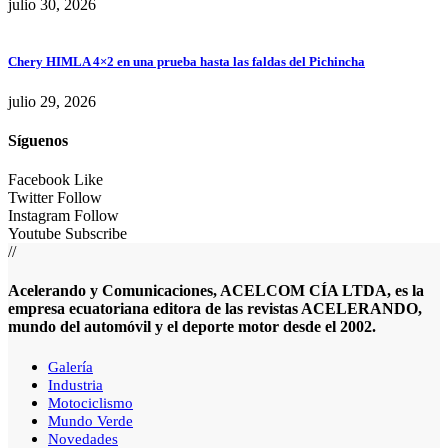
julio 30, 2026
Chery HIMLA 4×2 en una prueba hasta las faldas del Pichincha
julio 29, 2026
Síguenos
Facebook
Like
Twitter
Follow
Instagram
Follow
Youtube
Subscribe
//
Acelerando y Comunicaciones, ACELCOM CÍA LTDA, es la
empresa ecuatoriana editora de las revistas ACELERANDO,
mundo del automóvil y el deporte motor desde el 2002.
Galería
Industria
Motociclismo
Mundo Verde
Novedades