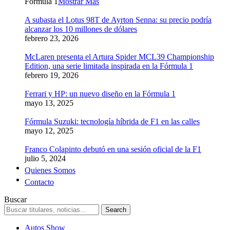
Formula 1
Mostrar Más
A subasta el Lotus 98T de Ayrton Senna: su precio podría
alcanzar los 10 millones de dólares
febrero 23, 2026
McLaren presenta el Artura Spider MCL39 Championship
Edition, una serie limitada inspirada en la Fórmula 1
febrero 19, 2026
Ferrari y HP: un nuevo diseño en la Fórmula 1
mayo 13, 2025
Fórmula Suzuki: tecnología híbrida de F1 en las calles
mayo 12, 2025
Franco Colapinto debutó en una sesión oficial de la F1
julio 5, 2024
Quienes Somos
Contacto
Buscar
Autos Show