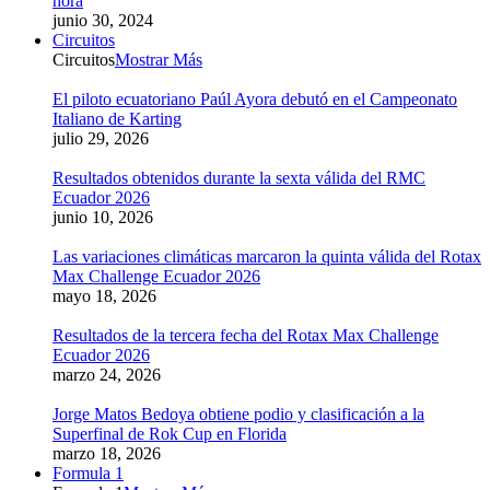
hora
junio 30, 2024
Circuitos
Circuitos
Mostrar Más
El piloto ecuatoriano Paúl Ayora debutó en el Campeonato
Italiano de Karting
julio 29, 2026
Resultados obtenidos durante la sexta válida del RMC
Ecuador 2026
junio 10, 2026
Las variaciones climáticas marcaron la quinta válida del Rotax
Max Challenge Ecuador 2026
mayo 18, 2026
Resultados de la tercera fecha del Rotax Max Challenge
Ecuador 2026
marzo 24, 2026
Jorge Matos Bedoya obtiene podio y clasificación a la
Superfinal de Rok Cup en Florida
marzo 18, 2026
Formula 1