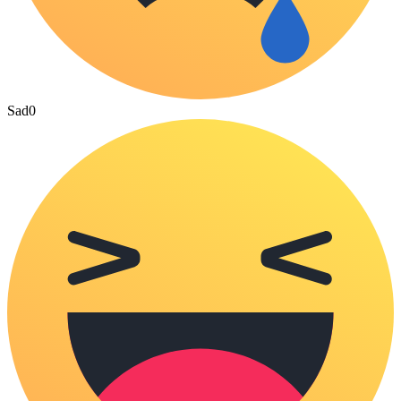
Sad
0