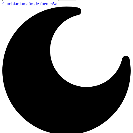
Cambiar tamaño de fuente
Aa