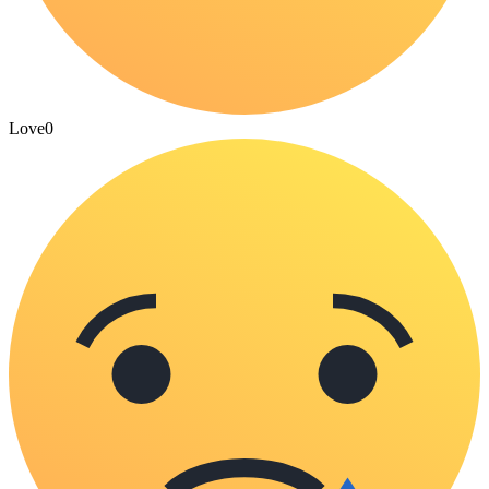
Love
0