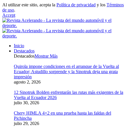
Al utilizar este sitio, acepta la
Política de privacidad
y los
Términos
de uso
.
Accept
Inicio
Destacados
Destacados
Mostrar Más
Quirola impone condiciones en el arranque de la Vuelta al
Ecuador; Astudillo sorprende y la Sinotruk deja una grata
impresión
agosto 2, 2026
12 Sinotruk Bolden enfrentarán las rutas más exigentes de la
Vuelta al Ecuador 2026
julio 30, 2026
Chery HIMLA 4×2 en una prueba hasta las faldas del
Pichincha
julio 29, 2026