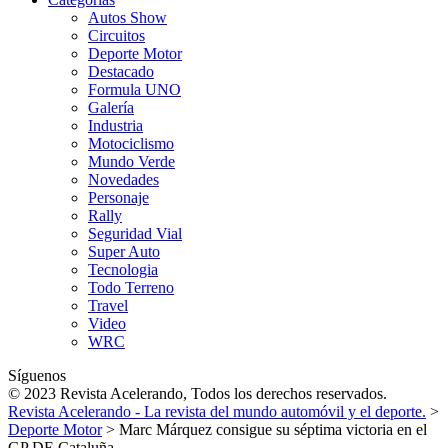
Autos Show
Circuitos
Deporte Motor
Destacado
Formula UNO
Galería
Industria
Motociclismo
Mundo Verde
Novedades
Personaje
Rally
Seguridad Vial
Super Auto
Tecnologia
Todo Terreno
Travel
Video
WRC
Síguenos
© 2023 Revista Acelerando, Todos los derechos reservados.
Revista Acelerando - La revista del mundo automóvil y el deporte.
>
Deporte Motor
>
Marc Márquez consigue su séptima victoria en el
GP DE Cataluña