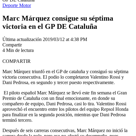
Deporte Motor
Marc Márquez consigue su séptima
victoria en el GP DE Cataluña
Última actualización 2019/03/12 at 4:38 PM
Compartir
4 Min de lectura
COMPARTIR
Marc Márquez triunfó en el GP de cataluña y consiguó su séptima
victoria consecutiva. El podio lo completaron Valentino Rossi y
Dani Pedrosa, en segundo y tercer puesto respectivamente.
El piloto español Marc Márquez se llevó este fin semana el Gran
Premio de Cataluña con un final emocionante, en donde su
compañero de equipo, Dani Pedrosa, casi lo tira. Valentino Rossi
aprovechó el encuentro entre los pilotos del equipo Repsol Honda
para finalizar en la segunda posición, mientras que Dani Pedrosa
terminó tercero.
Después de seis carreras consecutivas, Marc Márquez no inició la
carrera desde la pole, pero eso no afectó su desempeño, pues