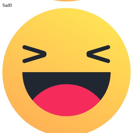
Sad
0