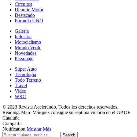
Circuitos
Deporte Motor
Destacado
Formula UNO
Galería
Industria
Motociclismo
Mundo Verde
Novedades
Personaje
Super Auto
Tecnologia
Todo Terreno
Travel
Video
WRC
© 2023 Revista Acelerando, Todos los derechos reservados.
Reading:
Marc Márquez consigue su séptima victoria en el GP DE
Cataluña
Compartir
Notification
Mostrar Más