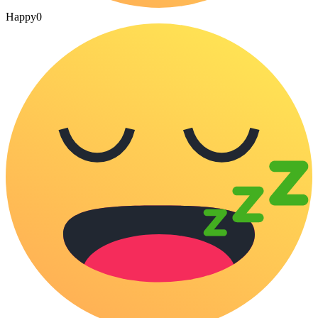
Happy
0