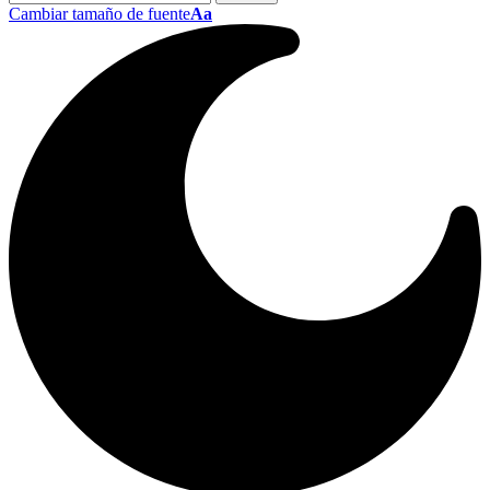
Cambiar tamaño de fuente
Aa