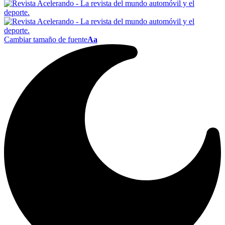
Cambiar tamaño de fuente
Aa