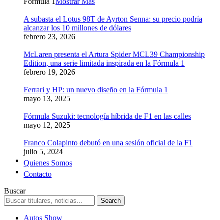
Formula 1
Mostrar Más
A subasta el Lotus 98T de Ayrton Senna: su precio podría
alcanzar los 10 millones de dólares
febrero 23, 2026
McLaren presenta el Artura Spider MCL39 Championship
Edition, una serie limitada inspirada en la Fórmula 1
febrero 19, 2026
Ferrari y HP: un nuevo diseño en la Fórmula 1
mayo 13, 2025
Fórmula Suzuki: tecnología híbrida de F1 en las calles
mayo 12, 2025
Franco Colapinto debutó en una sesión oficial de la F1
julio 5, 2024
Quienes Somos
Contacto
Buscar
Autos Show