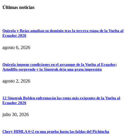
Últimas noticias
Quirola y Rojas amplían su dominio tras la tercera etapa de la Vuelta al
Ecuador 2026
agosto 6, 2026
Quirola impone condiciones en el arranque de la Vuelta al Ecuador;
Astudillo sorprende y la Sinotruk deja una grata impresión
agosto 2, 2026
12 Sinotruk Bolden enfrentarán las rutas más exigentes de la Vuelta al
Ecuador 2026
julio 30, 2026
Chery HIMLA 4×2 en una prueba hasta las faldas del Pichincha