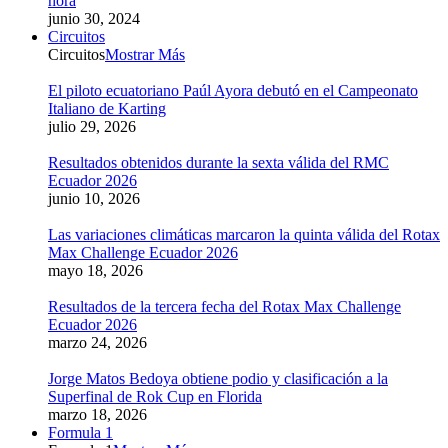
hora
junio 30, 2024
Circuitos
Circuitos
Mostrar Más
El piloto ecuatoriano Paúl Ayora debutó en el Campeonato
Italiano de Karting
julio 29, 2026
Resultados obtenidos durante la sexta válida del RMC
Ecuador 2026
junio 10, 2026
Las variaciones climáticas marcaron la quinta válida del Rotax
Max Challenge Ecuador 2026
mayo 18, 2026
Resultados de la tercera fecha del Rotax Max Challenge
Ecuador 2026
marzo 24, 2026
Jorge Matos Bedoya obtiene podio y clasificación a la
Superfinal de Rok Cup en Florida
marzo 18, 2026
Formula 1