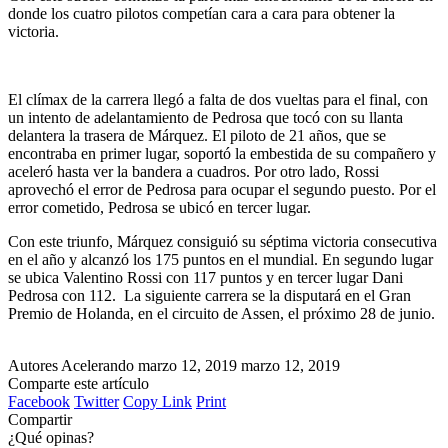
donde los cuatro pilotos competían cara a cara para obtener la
victoria.
El clímax de la carrera llegó a falta de dos vueltas para el final, con
un intento de adelantamiento de Pedrosa que tocó con su llanta
delantera la trasera de Márquez. El piloto de 21 años, que se
encontraba en primer lugar, soportó la embestida de su compañero y
aceleró hasta ver la bandera a cuadros. Por otro lado, Rossi
aprovechó el error de Pedrosa para ocupar el segundo puesto. Por el
error cometido, Pedrosa se ubicó en tercer lugar.
Con este triunfo, Márquez consiguió su séptima victoria consecutiva
en el año y alcanzó los 175 puntos en el mundial. En segundo lugar
se ubica Valentino Rossi con 117 puntos y en tercer lugar Dani
Pedrosa con 112. La siguiente carrera se la disputará en el Gran
Premio de Holanda, en el circuito de Assen, el próximo 28 de junio.
Autores Acelerando
marzo 12, 2019
marzo 12, 2019
Comparte este artículo
Facebook
Twitter
Copy Link
Print
Compartir
¿Qué opinas?