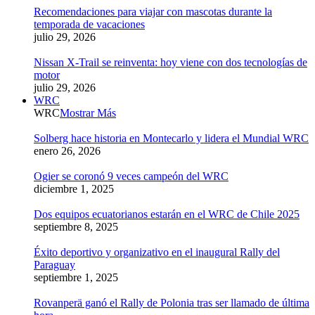
Recomendaciones para viajar con mascotas durante la
temporada de vacaciones
julio 29, 2026
Nissan X-Trail se reinventa: hoy viene con dos tecnologías de
motor
julio 29, 2026
WRC
WRC
Mostrar Más
Solberg hace historia en Montecarlo y lidera el Mundial WRC
enero 26, 2026
Ogier se coronó 9 veces campeón del WRC
diciembre 1, 2025
Dos equipos ecuatorianos estarán en el WRC de Chile 2025
septiembre 8, 2025
Éxito deportivo y organizativo en el inaugural Rally del
Paraguay
septiembre 1, 2025
Rovanperä ganó el Rally de Polonia tras ser llamado de última