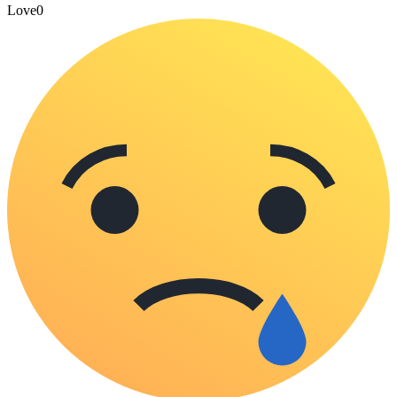
Love
0