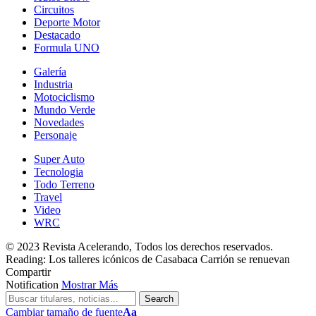
Circuitos
Deporte Motor
Destacado
Formula UNO
Galería
Industria
Motociclismo
Mundo Verde
Novedades
Personaje
Super Auto
Tecnologia
Todo Terreno
Travel
Video
WRC
© 2023 Revista Acelerando, Todos los derechos reservados.
Reading:
Los talleres icónicos de Casabaca Carrión se renuevan
Compartir
Notification
Mostrar Más
Cambiar tamaño de fuente
Aa