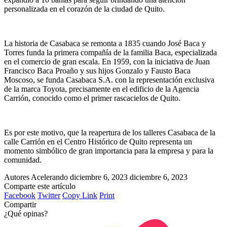
personalizada en el corazón de la ciudad de Quito.
La historia de Casabaca se remonta a 1835 cuando José Baca y
Torres funda la primera compañía de la familia Baca, especializada
en el comercio de gran escala. En 1959, con la iniciativa de Juan
Francisco Baca Proaño y sus hijos Gonzalo y Fausto Baca
Moscoso, se funda Casabaca S.A. con la representación exclusiva
de la marca Toyota, precisamente en el edificio de la Agencia
Carrión, conocido como el primer rascacielos de Quito.
Es por este motivo, que la reapertura de los talleres Casabaca de la
calle Carrión en el Centro Histórico de Quito representa un
momento simbólico de gran importancia para la empresa y para la
comunidad.
Autores Acelerando
diciembre 6, 2023
diciembre 6, 2023
Comparte este artículo
Facebook
Twitter
Copy Link
Print
Compartir
¿Qué opinas?