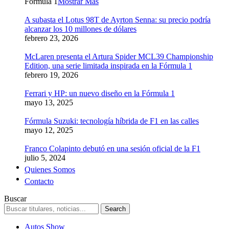
Formula 1
Mostrar Más
A subasta el Lotus 98T de Ayrton Senna: su precio podría
alcanzar los 10 millones de dólares
febrero 23, 2026
McLaren presenta el Artura Spider MCL39 Championship
Edition, una serie limitada inspirada en la Fórmula 1
febrero 19, 2026
Ferrari y HP: un nuevo diseño en la Fórmula 1
mayo 13, 2025
Fórmula Suzuki: tecnología híbrida de F1 en las calles
mayo 12, 2025
Franco Colapinto debutó en una sesión oficial de la F1
julio 5, 2024
Quienes Somos
Contacto
Buscar
Autos Show