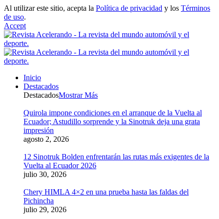
Al utilizar este sitio, acepta la
Política de privacidad
y los
Términos
de uso
.
Accept
Inicio
Destacados
Destacados
Mostrar Más
Quirola impone condiciones en el arranque de la Vuelta al
Ecuador; Astudillo sorprende y la Sinotruk deja una grata
impresión
agosto 2, 2026
12 Sinotruk Bolden enfrentarán las rutas más exigentes de la
Vuelta al Ecuador 2026
julio 30, 2026
Chery HIMLA 4×2 en una prueba hasta las faldas del
Pichincha
julio 29, 2026