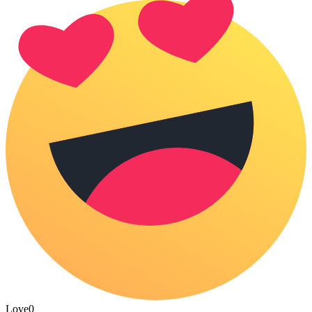
Love
0