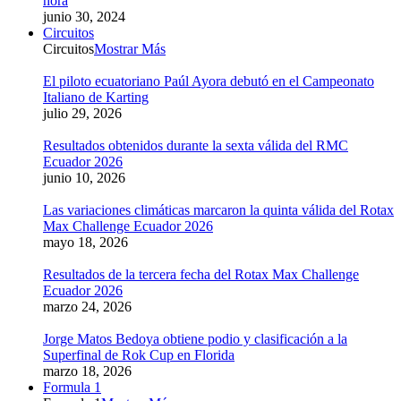
hora
junio 30, 2024
Circuitos
Circuitos
Mostrar Más
El piloto ecuatoriano Paúl Ayora debutó en el Campeonato
Italiano de Karting
julio 29, 2026
Resultados obtenidos durante la sexta válida del RMC
Ecuador 2026
junio 10, 2026
Las variaciones climáticas marcaron la quinta válida del Rotax
Max Challenge Ecuador 2026
mayo 18, 2026
Resultados de la tercera fecha del Rotax Max Challenge
Ecuador 2026
marzo 24, 2026
Jorge Matos Bedoya obtiene podio y clasificación a la
Superfinal de Rok Cup en Florida
marzo 18, 2026
Formula 1