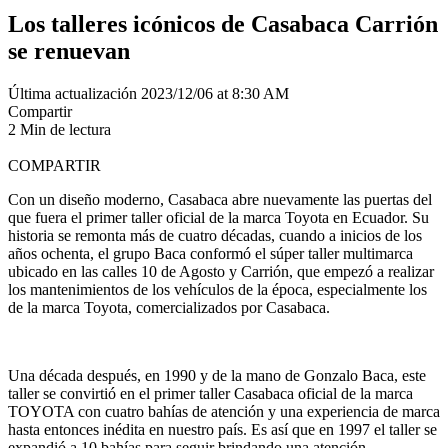
Los talleres icónicos de Casabaca Carrión
se renuevan
Última actualización 2023/12/06 at 8:30 AM
Compartir
2 Min de lectura
COMPARTIR
Con un diseño moderno, Casabaca abre nuevamente las puertas del
que fuera el primer taller oficial de la marca Toyota en Ecuador. Su
historia se remonta más de cuatro décadas, cuando a inicios de los
años ochenta, el grupo Baca conformó el súper taller multimarca
ubicado en las calles 10 de Agosto y Carrión, que empezó a realizar
los mantenimientos de los vehículos de la época, especialmente los
de la marca Toyota, comercializados por Casabaca.
Una década después, en 1990 y de la mano de Gonzalo Baca, este
taller se convirtió en el primer taller Casabaca oficial de la marca
TOYOTA con cuatro bahías de atención y una experiencia de marca
hasta entonces inédita en nuestro país. Es así que en 1997 el taller se
expandió a 10 bahías para seguir brindando una atención