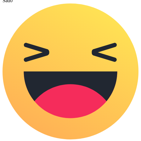
Sad
0