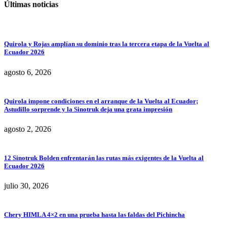
Últimas noticias
Quirola y Rojas amplían su dominio tras la tercera etapa de la Vuelta al
Ecuador 2026
agosto 6, 2026
Quirola impone condiciones en el arranque de la Vuelta al Ecuador;
Astudillo sorprende y la Sinotruk deja una grata impresión
agosto 2, 2026
12 Sinotruk Bolden enfrentarán las rutas más exigentes de la Vuelta al
Ecuador 2026
julio 30, 2026
Chery HIMLA 4×2 en una prueba hasta las faldas del Pichincha