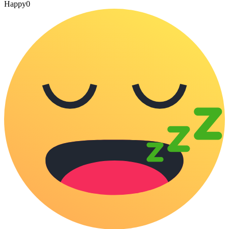
Happy
0