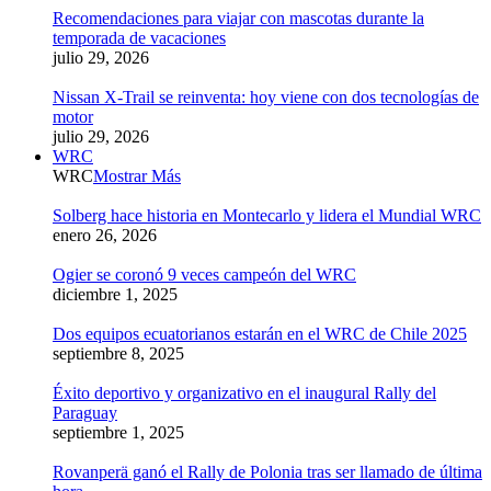
Recomendaciones para viajar con mascotas durante la
temporada de vacaciones
julio 29, 2026
Nissan X-Trail se reinventa: hoy viene con dos tecnologías de
motor
julio 29, 2026
WRC
WRC
Mostrar Más
Solberg hace historia en Montecarlo y lidera el Mundial WRC
enero 26, 2026
Ogier se coronó 9 veces campeón del WRC
diciembre 1, 2025
Dos equipos ecuatorianos estarán en el WRC de Chile 2025
septiembre 8, 2025
Éxito deportivo y organizativo en el inaugural Rally del
Paraguay
septiembre 1, 2025
Rovanperä ganó el Rally de Polonia tras ser llamado de última