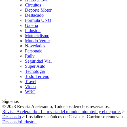
Circuitos
Deporte Motor
Destacado
Formula UNO
Galería
Industria
Motociclismo
Mundo Verde
Novedades
Personaje
Rally
Seguridad Vial
Super Auto
Tecnologia
Todo Terreno
Travel
Video
WRC
Síguenos
© 2023 Revista Acelerando, Todos los derechos reservados.
Revista Acelerando - La revista del mundo automóvil y el deporte.
>
Destacado
>
Los talleres icónicos de Casabaca Carrión se renuevan
Destacado
Industria