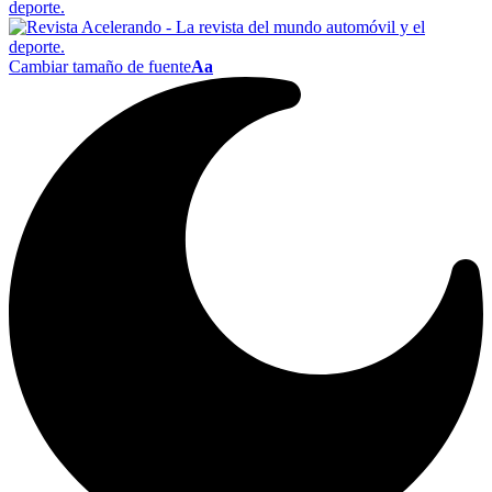
Cambiar tamaño de fuente
Aa