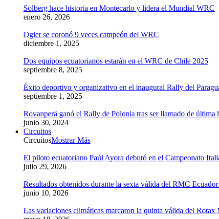
Solberg hace historia en Montecarlo y lidera el Mundial WRC
enero 26, 2026
Ogier se coronó 9 veces campeón del WRC
diciembre 1, 2025
Dos equipos ecuatorianos estarán en el WRC de Chile 2025
septiembre 8, 2025
Éxito deportivo y organizativo en el inaugural Rally del Parag
septiembre 1, 2025
Rovanperä ganó el Rally de Polonia tras ser llamado de última 
junio 30, 2024
Circuitos
Circuitos
Mostrar Más
El piloto ecuatoriano Paúl Ayora debutó en el Campeonato Ital
julio 29, 2026
Resultados obtenidos durante la sexta válida del RMC Ecuado
junio 10, 2026
Las variaciones climáticas marcaron la quinta válida del Rot