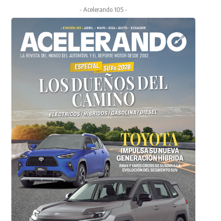
- Acelerando 105 -