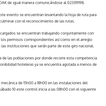
EDAK de igual manera comunicándose al 023319198.
este evento se encuentran levantando la hoja de ruta para
culminar con el reconocimiento de las rutas.
encargados se encuentran trabajando conjuntamente con
e los permisos correspondientes así como en el arreglo
las instituciones que serán parte de este giro nacional.
ía de las poblaciones por donde recorre esta competencia
sponibilidad hoteleras ya se encuentra agotada a menos de
ón mecánica de 15h00 a 18h00 en las instalaciones del
ábado 10 este control inicia a las 08h00 con el siguiente