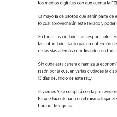
los medios digitales con que cuenta la F
La mayoría de pilotos que serán parte de 
lo cual aprovecharán este feriado y poder 
En todas las ciudades los responsables 
las autoridades tanto para la obtención d
de las vías además coordinando con todas 
Sin duda esta carrera dinamiza la econom
razón por la cual en varias ciudades la di
15 días del inicio de este rally.
El viernes 9 se cumplirá con la pre revisi
Parque Bicentenario en el mismo lugar el s
horario de ingreso: