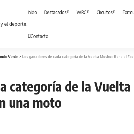
Inicio
Destacados
WRC
Circuitos
Formu
Contacto
ndo Verde
>
Los ganadores de cada categoría de la Vuelta Mushuc Runa al Ecu
a categoría de la Vuelt
án una moto