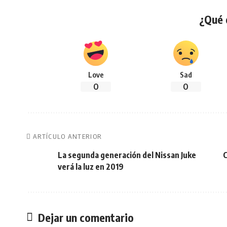
¿Qué 
Love
Sad
0
0
ARTÍCULO ANTERIOR
La segunda generación del Nissan Juke
C
verá la luz en 2019
Dejar un comentario