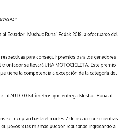
rticular
lta al Ecuador “Mushuc Runa” Fedak 2018, a efectuarse del
s respectivas para conseguir premios para los ganadores
 el triunfador se llevará UNA MOTOCICLETA. Este premio
que tiene la competencia a excepción de la categoría del
an al AUTO 0 Kilómetros que entrega Mushuc Runa al
ias se receptan hasta el martes 7 de noviembre mientras
a el jueves 8 las mismas pueden realizarlas ingresando a