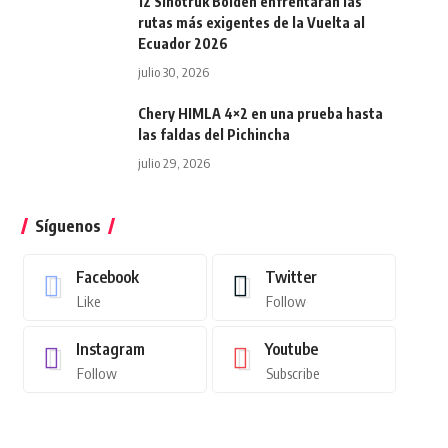
12 Sinotruk Bolden enfrentarán las
rutas más exigentes de la Vuelta al
Ecuador 2026
julio 30, 2026
Chery HIMLA 4×2 en una prueba hasta
las faldas del Pichincha
julio 29, 2026
Síguenos
Facebook
Twitter
Like
Follow
Instagram
Youtube
Follow
Subscribe