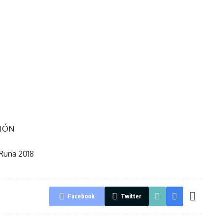
CIÓN
 Runa 2018
Facebook
Twitter