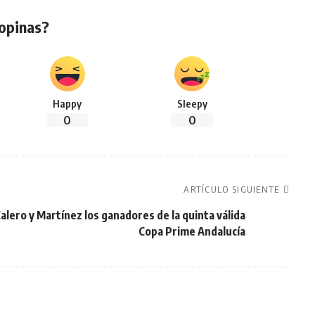
opinas?
Happy
Sleepy
0
0
ARTÍCULO SIGUIENTE
alero y Martínez los ganadores de la quinta válida
Copa Prime Andalucía