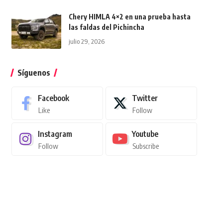
Chery HIMLA 4×2 en una prueba hasta
las faldas del Pichincha
julio 29, 2026
Síguenos
Facebook
Twitter
Like
Follow
Instagram
Youtube
Follow
Subscribe