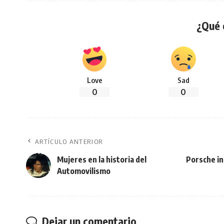
¿Qué 
Love
Sad
0
0
ARTÍCULO ANTERIOR
Mujeres en la historia del
Porsche in
Automovilismo
Dejar un comentario