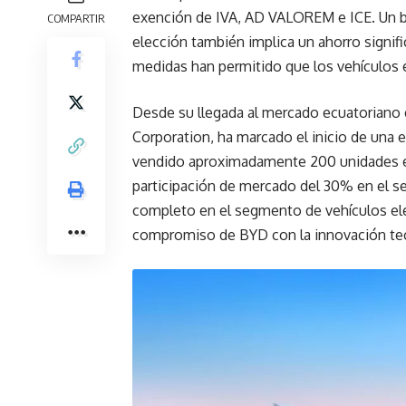
exención de IVA, AD VALOREM e ICE. Un ben
COMPARTIR
elección también implica un ahorro signi
medidas han permitido que los vehículos 
Desde su llegada al mercado ecuatoriano
Corporation, ha marcado el inicio de una e
vendido aproximadamente 200 unidades e
participación de mercado del 30% en el 
completo en el segmento de vehículos eléc
compromiso de BYD con la innovación tecno