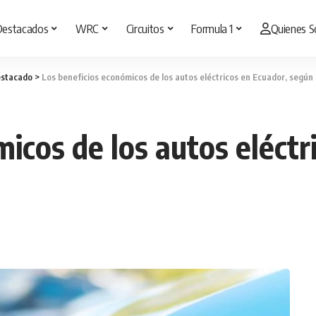
Destacados
WRC
Circuitos
Formula 1
Quienes 
stacado
>
Los beneficios económicos de los autos eléctricos en Ecuador, según
icos de los autos eléctr