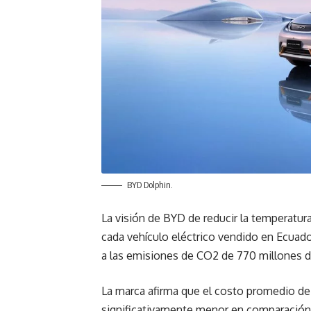
BYD Dolphin.
La visión de BYD de reducir la temperatura
cada vehículo eléctrico vendido en Ecuado
a las emisiones de CO2 de 770 millones d
La marca afirma que el costo promedio de
significativamente menor en comparación c