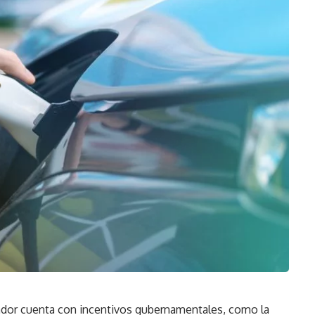
ador cuenta con incentivos gubernamentales, como la