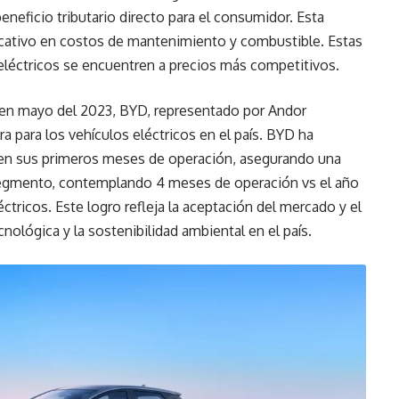
eficio tributario directo para el consumidor. Esta
ficativo en costos de mantenimiento y combustible. Estas
eléctricos se encuentren a precios más competitivos.
 en mayo del 2023, BYD, representado por Andor
ra para los vehículos eléctricos en el país. BYD ha
n sus primeros meses de operación, asegurando una
segmento, contemplando 4 meses de operación vs el año
tricos. Este logro refleja la aceptación del mercado y el
lógica y la sostenibilidad ambiental en el país.