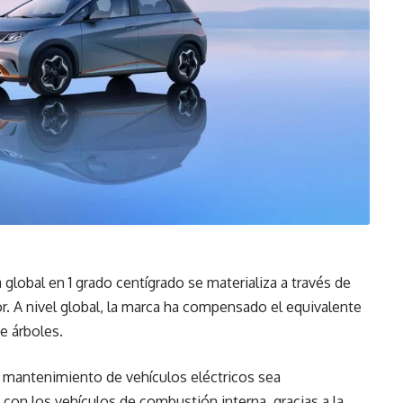
 global en 1 grado centígrado se materializa a través de
r. A nivel global, la marca ha compensado el equivalente
e árboles.
 mantenimiento de vehículos eléctricos sea
on los vehículos de combustión interna, gracias a la