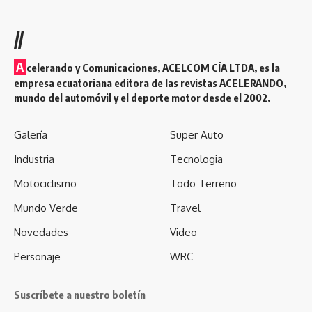
//
A
celerando y Comunicaciones, ACELCOM CÍA LTDA, es la
empresa ecuatoriana editora de las revistas ACELERANDO,
mundo del automóvil y el deporte motor desde el 2002.
Galería
Super Auto
Industria
Tecnologia
Motociclismo
Todo Terreno
Mundo Verde
Travel
Novedades
Video
Personaje
WRC
Suscríbete a nuestro boletín