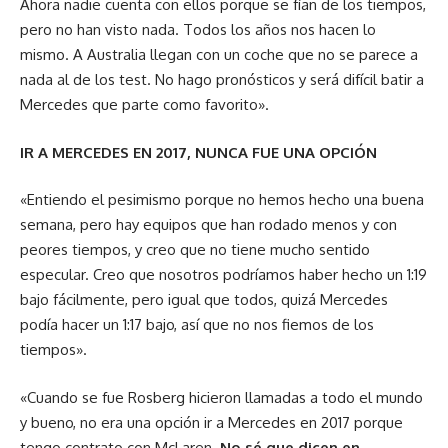
Ahora nadie cuenta con ellos porque se fían de los tiempos,
pero no han visto nada. Todos los años nos hacen lo
mismo. A Australia llegan con un coche que no se parece a
nada al de los test. No hago pronósticos y será difícil batir a
Mercedes que parte como favorito».
IR A MERCEDES EN 2017, NUNCA FUE UNA OPCIÓN
«Entiendo el pesimismo porque no hemos hecho una buena
semana, pero hay equipos que han rodado menos y con
peores tiempos, y creo que no tiene mucho sentido
especular. Creo que nosotros podríamos haber hecho un 1:19
bajo fácilmente, pero igual que todos, quizá Mercedes
podía hacer un 1:17 bajo, así que no nos fiemos de los
tiempos».
«Cuando se fue Rosberg hicieron llamadas a todo el mundo
y bueno, no era una opción ir a Mercedes en 2017 porque
tengo contrato con McLaren.
No sé que dicen en