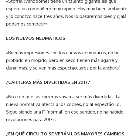
«Stoffel (Vandoorne) tiene un talento gigante así que
espero un compañero muy rápido. Hay muy buen ambiente
y lo conozco hace tres años. Nos lo pasaremos bien y ojalá
podamos competir».
LOS NUEVOS NEUMÁTICOS
«Buenas impresiones con los nuevos neumáticos, no he
probado en mojado, pero en seco tienen más agarre y
duran más, y se ven más espectaculares por la anchura”.
¿CARRERAS MÁS DIVERTIDAS EN 2017?
«No creo que las carreras vayan a ser más divertidas. La
nueva normativa afecta a los coches, no al espectáculo.
Sigue siendo una F1 ‘normal’ en ese sentido, no ha habido
revoluciones para 2017».
¿EN QUÉ CIRCUITO SE VERÁN LOS MAYORES CAMBIOS