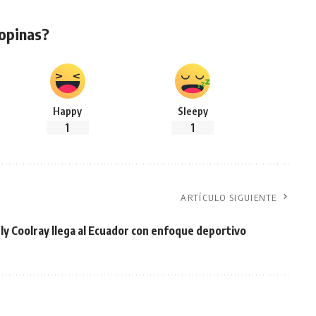
opinas?
Happy
Sleepy
1
1
ARTÍCULO SIGUIENTE
ly Coolray llega al Ecuador con enfoque deportivo