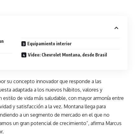
un
Equipamiento interior
Video: Chevrolet Montana, desde Brasil
por su concepto innovador que responde a las
uesta adaptada a los nuevos hábitos, valores y
 estilo de vida más saludable, con mayor armonía entre
vidad y satisfacción a la vez. Montana llega para
tendiendo a un segmento de mercado en el que no
camos un gran potencial de crecimiento”, afirma Marcus
r.