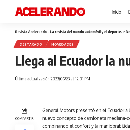
Inicio
Revista Acelerando - La revista del mundo automóvil y el deporte.
>
De
DESTACADO
NOVEDADES
Llega al Ecuador la 
Última actualización 2023/06/23 at 12:01 PM
General Motors presentó en el Ecuador a 
nuevo concepto de camioneta mediana-com
COMPARTIR
combinando el confort y la maniobrabilida