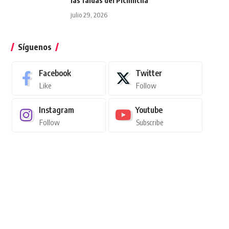
las faldas del Pichincha
julio 29, 2026
Síguenos
Facebook
Twitter
Like
Follow
Instagram
Youtube
Follow
Subscribe