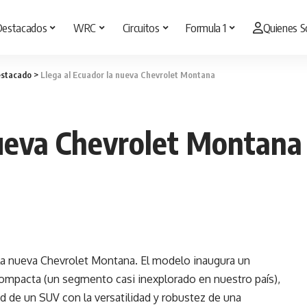
Destacados
WRC
Circuitos
Formula 1
Quienes 
stacado
>
Llega al Ecuador la nueva Chevrolet Montana
nueva Chevrolet Montana
la nueva Chevrolet Montana. El modelo inaugura un
pacta (un segmento casi inexplorado en nuestro país),
d de un SUV con la versatilidad y robustez de una