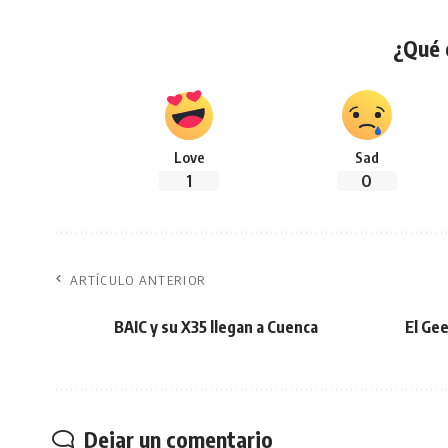
¿Qué 
Love
Sad
1
0
ARTÍCULO ANTERIOR
BAIC y su X35 llegan a Cuenca
El Gee
Dejar un comentario