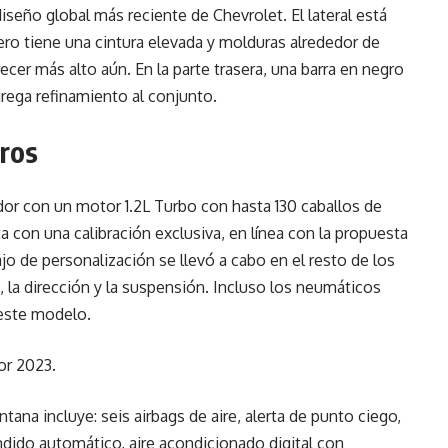
diseño global más reciente de Chevrolet. El lateral está
pero tiene una cintura elevada y molduras alrededor de
ecer más alto aún. En la parte trasera, una barra en negro
grega refinamiento al conjunto.
dros
or con un motor 1.2L Turbo con hasta 130 caballos de
 con una calibración exclusiva, en línea con la propuesta
jo de personalización se llevó a cabo en el resto de los
la dirección y la suspensión. Incluso los neumáticos
 este modelo.
na incluye: seis airbags de aire, alerta de punto ciego,
ndido automático, aire acondicionado digital con