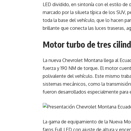
LED dividido, en sintonía con el estilo de 
marcado por la silueta típica de los SUV, 
toda la base del vehículo, que lo hacen par
brillante que conecta las luces traseras, a
Motor turbo de tres cilin
La nueva Chevrolet Montana llega al Ecuad
fuerza y 190 NM de torque. El motor cuenta
polivalente del vehículo. Este mismo traba
sistemas mecánicos, como la transmisión, 
fueron desarrollados especialmente para
La gama de equipamiento de la Nueva Monta
faros Full LED con ajuste de altura y ence