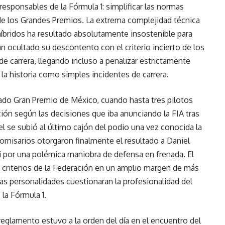
esponsables de la Fórmula 1: simplificar las normas
de los Grandes Premios. La extrema complejidad técnica
íbridos ha resultado absolutamente insostenible para
an ocultado su descontento con el criterio incierto de los
de carrera, llegando incluso a penalizar estrictamente
la historia como simples incidentes de carrera.
sado Gran Premio de México, cuando hasta tres pilotos
ición según las decisiones que iba anunciando la FIA tras
tel se subió al último cajón del podio una vez conocida la
omisarios otorgaron finalmente el resultado a Daniel
ari por una polémica maniobra de defensa en frenada. El
 criterios de la Federación en un amplio margen de más
nas personalidades cuestionaran la profesionalidad del
 la Fórmula 1.
 reglamento estuvo a la orden del día en el encuentro del