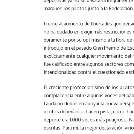
deportivas ya no se basarán íntegramente 
marquen los pilotos junto a la Federación 
Frente al aumento de libertades que persig
no ha dudado en exigir más restricciones 
duramente por su optimismo a la hora de 
introdujo en el pasado Gran Premio de Es
explícitamente cualquier movimiento del m
fue calificado entre algunos sectores co
intencionalidad contra el cuestionado esti
El creciente proteccionismo de los pilot
complacencia entre algunas voces del pad
Lauda no dudan en apoyar la nueva perspe
pilotos deberían luchar en pista, como ha
deporte era 1.000 veces más peligroso. 
escritas. Para mí, la mejor declaración vin