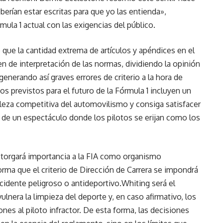
erían estar escritas para que yo las entienda»,
mula 1 actual con las exigencias del público.
que la cantidad extrema de artículos y apéndices en el
 de interpretación de las normas, dividiendo la opinión
 generando así graves errores de criterio a la hora de
os previstos para el futuro de la Fórmula 1 incluyen un
leza competitiva del automovilismo y consiga satisfacer
 de un espectáculo donde los pilotos se erijan como los
 otorgará importancia a la FIA como organismo
forma que el criterio de Dirección de Carrera se impondrá
cidente peligroso o antideportivo.Whiting será el
lnera la limpieza del deporte y, en caso afirmativo, los
nes al piloto infractor. De esta forma, las decisiones