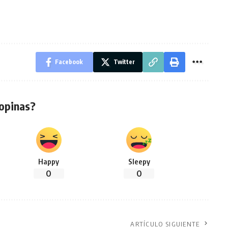
Facebook
Twitter
opinas?
Happy
Sleepy
0
0
ARTÍCULO SIGUIENTE