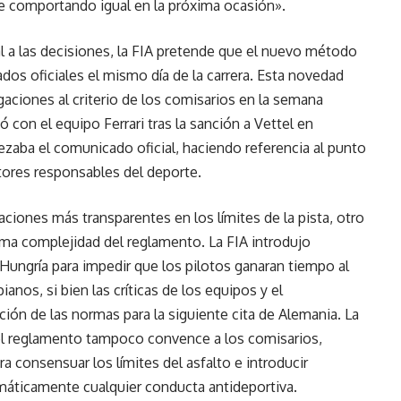
ue comportando igual en la próxima ocasión».
l a las decisiones, la FIA pretende que el nuevo método
ados oficiales el mismo día de la carrera. Esta novedad
gaciones al criterio de los comisarios en la semana
ó con el equipo Ferrari tras la sanción a Vettel en
ezaba el comunicado oficial, haciendo referencia al punto
tores responsables del deporte.
ciones más transparentes en los límites de la pista, otro
ema complejidad del reglamento. La FIA introdujo
 Hungría para impedir que los pilotos ganaran tiempo al
anos, si bien las críticas de los equipos y el
ión de las normas para la siguiente cita de Alemania. La
el reglamento tampoco convence a los comisarios,
a consensuar los límites del asfalto e introducir
áticamente cualquier conducta antideportiva.