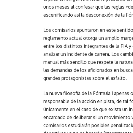
unos meses al confesar que las reglas «deb
escenificando así la desconexión de la Fór
Los comisarios apuntaron en este sentido 
reglamento actual otorga un amplio margen
entre los distintos integrantes de la FIA y
analizar un incidente de carrera. Los cambi
manual más sencillo que respete la natura
las demandas de los aficionados en busca
grandes protagonistas sobre el asfalto.
La nueva filosofía de la Fórmula 1 apenas
responsable de la acción en pista, de tal 
únicamente en el caso de que exista un in
encargado de deliberar si un movimiento vu
comisarios estudiarán posibles penalizacio