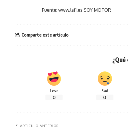
Fuente: www.laf1.es SOY MOTOR
Comparte este artículo
¿Qué 
Love
Sad
0
0
ARTÍCULO ANTERIOR