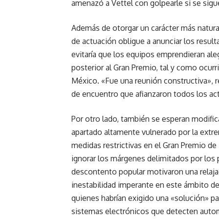
amenazó a Vettel con golpearle si se sig
Además de otorgar un carácter más natura
de actuación obligue a anunciar los result
evitaría que los equipos emprendieran ale
posterior al Gran Premio, tal y como ocurri
México. «Fue una reunión constructiva», r
de encuentro que afianzaron todos los ac
Por otro lado, también se esperan modifica
apartado altamente vulnerado por la extr
medidas restrictivas en el Gran Premio de
ignorar los márgenes delimitados por los pi
descontento popular motivaron una relajac
inestabilidad imperante en este ámbito d
quienes habrían exigido una «solución» par
sistemas electrónicos que detecten autom