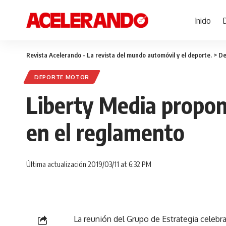
Inicio
Revista Acelerando - La revista del mundo automóvil y el deporte.
>
De
DEPORTE MOTOR
Liberty Media propon
en el reglamento
Última actualización 2019/03/11 at 6:32 PM
La reunión del Grupo de Estrategia celebr