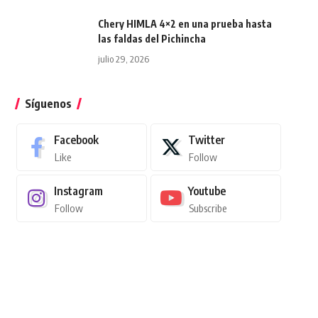
Chery HIMLA 4×2 en una prueba hasta
las faldas del Pichincha
julio 29, 2026
Síguenos
Facebook
Twitter
Like
Follow
Instagram
Youtube
Follow
Subscribe