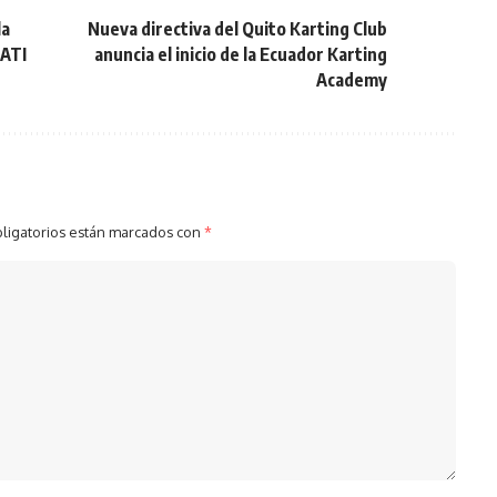
la
Nueva directiva del Quito Karting Club
CATI
anuncia el inicio de la Ecuador Karting
Academy
ligatorios están marcados con
*