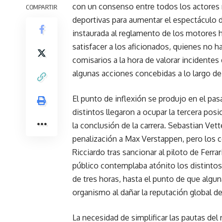
con un consenso entre todos los actores r
COMPARTIR
deportivas para aumentar el espectáculo 
instaurada al reglamento de los motores h
satisfacer a los aficionados, quienes no h
comisarios a la hora de valorar incidentes 
algunas acciones concebidas a lo largo de 
El punto de inflexión se produjo en el pa
distintos llegaron a ocupar la tercera pos
la conclusión de la carrera. Sebastian Vet
penalización a Max Verstappen, pero los c
Ricciardo tras sancionar al piloto de Ferr
público contemplaba atónito los distintos
de tres horas, hasta el punto de que algu
organismo al dañar la reputación global de
La necesidad de simplificar las pautas del