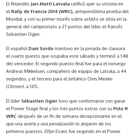
El finlandés
Jari-Matti Latvala
ratificó ayer su victoria en
el
Rally de Francia 2014 (WRC),
antepenúltima prueba del
Mundial, y con su primer triunfo sobre asfalto se sitúa en la
general del campeonato a 27 puntos del líder, el francés
Sebastien Ogier.
El español
Dani Sordo
mantuvo en la jornada de clausura
el cuarto puesto que ocupaba este sábado y terminó a 1:48
del vencedor. El segundo puesto final fue para el noruego
Andreas Mikkelsen, compañero de equipo de Latvala, a 44
segundos, y el tercero para el británico Chris Meeke
(Citroen), a 1:05.
El líder
Sébastien Ogier
tuvo que conformarse con ganar
el Power Stage final y los tres puntos extras con su
Polo R
WRC
después de un fin de semana decepcionante en el
que una avería y una penalización lo alejaron de los
primeros puestos. Elfyn Evans fue segundo en el Power