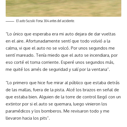
El auto Suzuki Forsa 304 antes del accidente.
“Lo único que esperaba era mi auto dejara de dar vueltas
en el aire. Afortunadamente sentí que todo volvió a la
calma, vi que el auto no se volcó. Por unos segundos me
sentí mareado. Tenía miedo que el auto se incendiara, por
eso corté el toma corriente. Esperé unos segundos más,
me quité los arnés de seguridad y salí por la ventana”.
“Lo primero que hice fue mirar al público que estaba detrás
de las mallas, fuera de la pista. Alcé los brazos en señal de
que estaba bien. Alguien de la torre de control llegó con un
extintor por si el auto se quemara, luego vinieron los
paramédicos y los bomberos. Me revisaron todo y me
llevaron hacia los pits”.