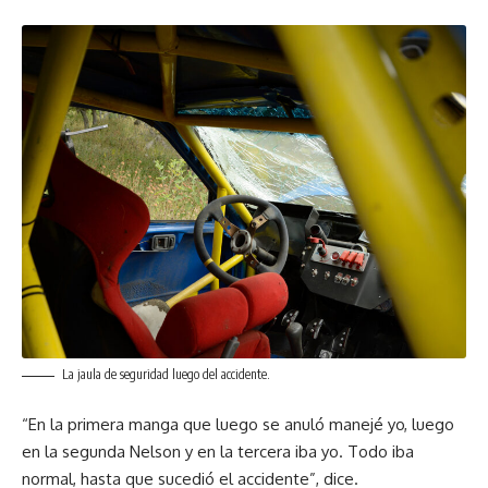
La jaula de seguridad luego del accidente.
“En la primera manga que luego se anuló manejé yo, luego
en la segunda Nelson y en la tercera iba yo. Todo iba
normal, hasta que sucedió el accidente”, dice.