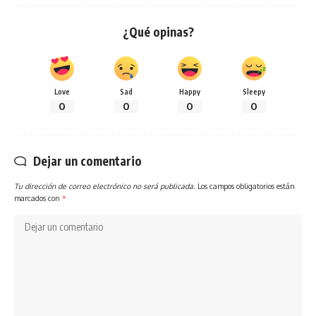
¿Qué opinas?
Love
Sad
Happy
Sleepy
0
0
0
0
Dejar un comentario
Tu dirección de correo electrónico no será publicada.
Los campos obligatorios están
marcados con
*