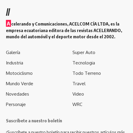
//
A
celerando y Comunicaciones, ACELCOM CÍA LTDA, es la
empresa ecuatoriana editora de las revistas ACELERANDO,
mundo del automóvil y el deporte motor desde el 2002.
Galería
Super Auto
Industria
Tecnologia
Motociclismo
Todo Terreno
Mundo Verde
Travel
Novedades
Video
Personaje
WRC
Suscríbete a nuestro boletín
¡Suscríbete a nuestro boletín para recibir nuestros artículos más