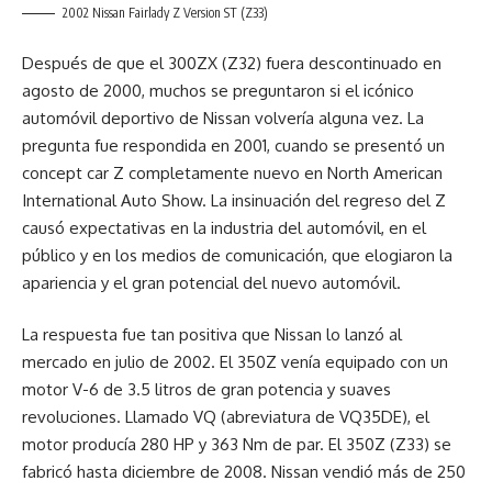
2002 Nissan Fairlady Z Version ST (Z33)
Después de que el 300ZX (Z32) fuera descontinuado en
agosto de 2000, muchos se preguntaron si el icónico
automóvil deportivo de Nissan volvería alguna vez. La
pregunta fue respondida en 2001, cuando se presentó un
concept car Z completamente nuevo en North American
International Auto Show. La insinuación del regreso del Z
causó expectativas en la industria del automóvil, en el
público y en los medios de comunicación, que elogiaron la
apariencia y el gran potencial del nuevo automóvil.
La respuesta fue tan positiva que Nissan lo lanzó al
mercado en julio de 2002. El 350Z venía equipado con un
motor V-6 de 3.5 litros de gran potencia y suaves
revoluciones. Llamado VQ (abreviatura de VQ35DE), el
motor producía 280 HP y ​​363 Nm de par. El 350Z (Z33) se
fabricó hasta diciembre de 2008. Nissan vendió más de 250