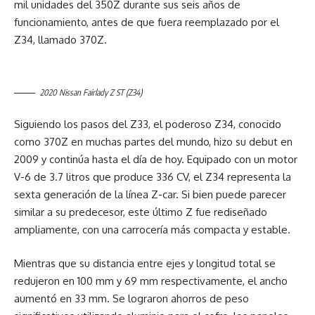
mil unidades del 350Z durante sus seis años de
funcionamiento, antes de que fuera reemplazado por el
Z34, llamado 370Z.
2020 Nissan Fairlady Z ST (Z34)
Siguiendo los pasos del Z33, el poderoso Z34, conocido
como 370Z en muchas partes del mundo, hizo su debut en
2009 y continúa hasta el día de hoy. Equipado con un motor
V-6 de 3.7 litros que produce 336 CV, el Z34 representa la
sexta generación de la línea Z-car. Si bien puede parecer
similar a su predecesor, este último Z fue rediseñado
ampliamente, con una carrocería más compacta y estable.
Mientras que su distancia entre ejes y longitud total se
redujeron en 100 mm y 69 mm respectivamente, el ancho
aumentó en 33 mm. Se lograron ahorros de peso