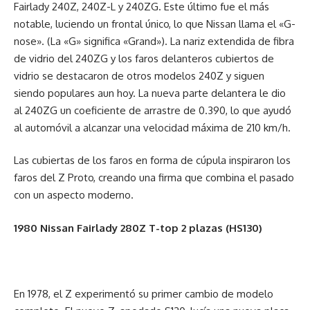
Fairlady 240Z, 240Z-L y 240ZG. Este último fue el más
notable, luciendo un frontal único, lo que Nissan llama el «G-
nose». (La «G» significa «Grand»). La nariz extendida de fibra
de vidrio del 240ZG y los faros delanteros cubiertos de
vidrio se destacaron de otros modelos 240Z y siguen
siendo populares aun hoy. La nueva parte delantera le dio
al 240ZG un coeficiente de arrastre de 0.390, lo que ayudó
al automóvil a alcanzar una velocidad máxima de 210 km/h.
Las cubiertas de los faros en forma de cúpula inspiraron los
faros del Z Proto, creando una firma que combina el pasado
con un aspecto moderno.
1980 Nissan Fairlady 280Z T-top 2 plazas (HS130)
En 1978, el Z experimentó su primer cambio de modelo