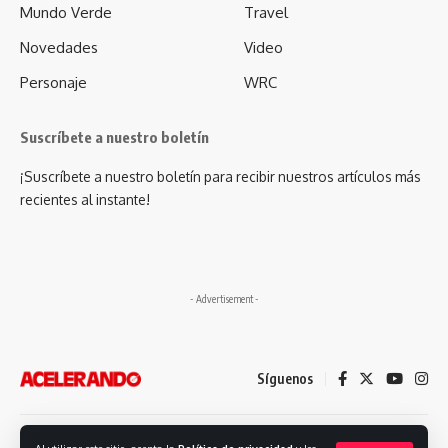
Mundo Verde
Travel
Novedades
Video
Personaje
WRC
Suscríbete a nuestro boletín
¡Suscríbete a nuestro boletín para recibir nuestros artículos más
recientes al instante!
- Advertisement -
Síguenos
Desarrollado por: Futuro Comunicación