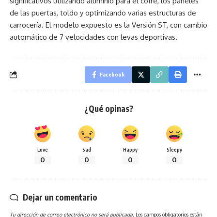
significativos utilizando aluminio para el cofre, los paneles
de las puertas, toldo y optimizando varias estructuras de
carrocería. El modelo expuesto es la Versión ST, con cambio
automático de 7 velocidades con levas deportivas.
Facebook
¿Qué opinas?
Love
Sad
Happy
Sleepy
0
0
0
0
Dejar un comentario
Tu dirección de correo electrónico no será publicada.
Los campos obligatorios están