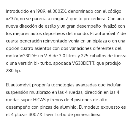
Introducido en 1989, el 300ZX, denominado con el código
«Z32», no se parecía a ningún Z que lo precediera. Con una
nueva dirección de estilo y un gran desempeño, rivalizó con
los mejores autos deportivos del mundo. El automóvil Z de
cuarta generación reinventado venía en un biplaza o en una
opción cuatro asientos con dos variaciones diferentes del
motor VG30DE: un V-6 de 3.0 litros y 225 caballos de fuerza
o una versión bi- turbo, apodada VG30DETT, que produjo
280 hp.
El automóvil proponía tecnologías avanzadas que incluían
suspensión multibrazo en las 4 ruedas, dirección en las 4
ruedas súper HICAS y frenos de 4 pistones de alto
desempeño con pinzas de aluminio. El modelo expuesto es
el 4 plazas 300ZX Twin Turbo de primera línea.