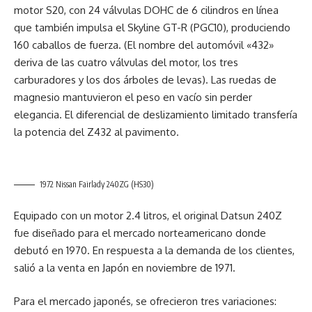
motor S20, con 24 válvulas DOHC de 6 cilindros en línea
que también impulsa el Skyline GT-R (PGC10), produciendo
160 caballos de fuerza. (El nombre del automóvil «432»
deriva de las cuatro válvulas del motor, los tres
carburadores y los dos árboles de levas). Las ruedas de
magnesio mantuvieron el peso en vacío sin perder
elegancia. El diferencial de deslizamiento limitado transfería
la potencia del Z432 al pavimento.
1972 Nissan Fairlady 240ZG (HS30)
Equipado con un motor 2.4 litros, el original Datsun 240Z
fue diseñado para el mercado norteamericano donde
debutó en 1970. En respuesta a la demanda de los clientes,
salió a la venta en Japón en noviembre de 1971.
Para el mercado japonés, se ofrecieron tres variaciones: