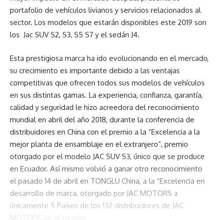
portafolio de vehículos livianos y servicios relacionados al
sector. Los modelos que estarán disponibles este 2019 son
los Jac SUV S2, S3, S5 S7 y el sedán J4.
Esta prestigiosa marca ha ido evolucionando en el mercado,
su crecimiento es importante debido a las ventajas
competitivas que ofrecen todos sus modelos de vehículos
en sus distintas gamas. La experiencia, confianza, garantía,
calidad y seguridad le hizo acreedora del reconocimiento
mundial en abril del año 2018, durante la conferencia de
distribuidores en China con el premio a la “Excelencia a la
mejor planta de ensamblaje en el extranjero”, premio
otorgado por el modelo JAC SUV S3, único que se produce
en Ecuador. Así mismo volvió a ganar otro reconocimiento
el pasado 14 de abril en TONGLU China, a la “Excelencia en
desarrollo de marca, otorgado por JAC MOTORS a
únicamente 5 Países de los 132 distribuidores de JAC
MOTORS en el mundo.