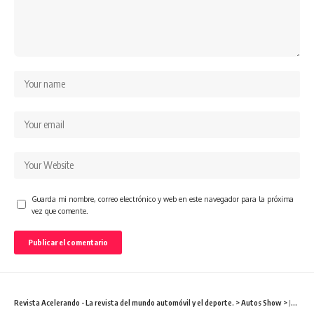
Guarda mi nombre, correo electrónico y web en este navegador para la próxima
vez que comente.
Revista Acelerando - La revista del mundo automóvil y el deporte.
>
Autos Show
>
Jac Motors presente en el Autoshow 2019