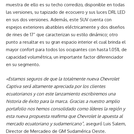
muestra de ello es su techo corredizo, disponible en todas
las versiones, su tapizado de ecocuero y sus luces DRL LED
en sus dos versiones. Además, este SUV cuenta con
espejos exteriores abatibles eléctricamente y dos diseños
de rines de 17” que caracterizan su estilo dinámico; otro
punto a resaltar es su gran espacio interior el cual brinda el
mayor confort para todos los ocupantes con hasta 1.051L de
capacidad volumétrica, un importante factor diferenciador
en su segmento.
«
Estamos seguros de que la totalmente nueva Chevrolet
Captiva será altamente apreciada por los clientes
ecuatorianos y con este lanzamiento escribiremos una
historia de éxito para la marca. Gracias a nuestro amplio
portafolio nos hemos consolidado como líderes la región y
esta nueva propuesta reafirma que Chevrolet le apuesta al
mercado ecuatoriano y sudamericano”,
aseguró Luis Salem,
Director de Mercadeo de GM Sudamérica Oeste.