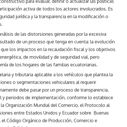
structivo para evaluar, definir o actualizar las políticas
rticipación activa de todos los actores involucrados. Es
uridad jurídica y la transparencia en la modificación o
s.
nálisis de las distorsiones generadas por la excesiva
 resultado de un proceso que tenga en cuenta: la evolución
al que los impactos en la recaudación fiscal y los objetivos
 energética, de movilidad y de seguridad vial, pero
mía de los hogares de las familias ecuatorianas.
aria y tributaria aplicable a los vehículos que plantea la
aciones o segmentaciones vehiculares al requerir
ariamente debe pasar por un proceso de transparencia,
nal y periodos de implementación, conforme lo establece
la Organización Mundial del Comercio, el Protocolo al
siones entre Estados Unidos y Ecuador sobre Buenas
1, el Código Orgánico de Producción, Comercio e