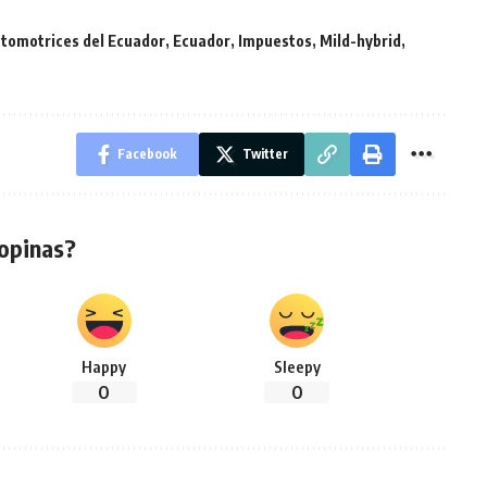
tomotrices del Ecuador
,
Ecuador
,
Impuestos
,
Mild-hybrid
,
Facebook
Twitter
opinas?
Happy
Sleepy
0
0