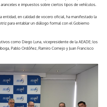
 aranceles e impuestos sobre ciertos tipos de vehículos.
 entidad, en calidad de vocero oficial, ha manifestado la
triz para entablar un diálogo formal con el Gobierno
utivos como Diego Luna, vicepresidente de la AEADE; los
iboga, Pablo Ordóñez, Ramiro Cornejo y Juan Francisco