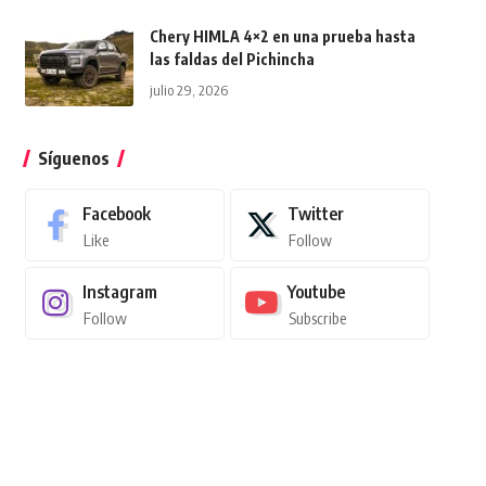
Chery HIMLA 4×2 en una prueba hasta
las faldas del Pichincha
julio 29, 2026
Síguenos
Facebook
Twitter
Like
Follow
Instagram
Youtube
Follow
Subscribe