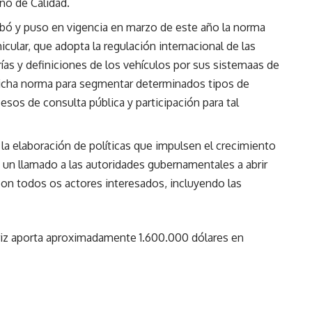
no de Calidad.
obó y puso en vigencia en marzo de este año la norma
cular, que adopta la regulación internacional de las
as y definiciones de los vehículos por sus sistemaas de
 dicha norma para segmentar determinados tipos de
esos de consulta pública y participación para tal
 la elaboración de políticas que impulsen el crecimiento
 un llamado a las autoridades gubernamentales a abrir
 con todos os actores interesados, incluyendo las
iz aporta aproximadamente 1.600.000 dólares en