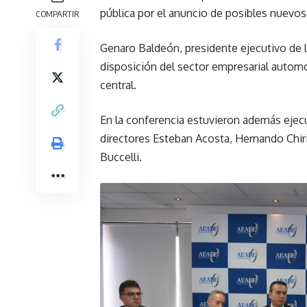
pública por el anuncio de posibles nuevos
COMPARTIR
Genaro Baldeón, presidente ejecutivo de la
disposición del sector empresarial automo
central.
En la conferencia estuvieron además ejec
directores Esteban Acosta, Hernando Chir
Buccelli.