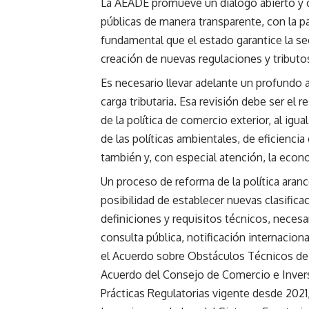
La AEADE promueve un diálogo abierto y con
públicas de manera transparente, con la pa
fundamental que el estado garantice la seg
creación de nuevas regulaciones y tributo
Es necesario llevar adelante un profundo a
carga tributaria. Esa revisión debe ser el
de la política de comercio exterior, al igu
de las políticas ambientales, de eficiencia
también y, con especial atención, la econo
Un proceso de reforma de la política arancel
posibilidad de establecer nuevas clasific
definiciones y requisitos técnicos, neces
consulta pública, notificación internacio
el Acuerdo sobre Obstáculos Técnicos de 
Acuerdo del Consejo de Comercio e Inver
Prácticas Regulatorias vigente desde 202