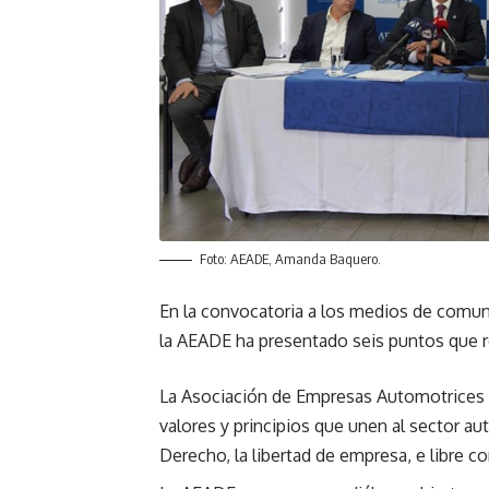
Foto: AEADE, Amanda Baquero.
En la convocatoria a los medios de comunic
la AEADE ha presentado seis puntos que r
La Asociación de Empresas Automotrices 
valores y principios que unen al sector au
Derecho, la libertad de empresa, e libre c