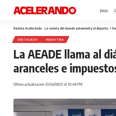
Inicio
Revista Acelerando - La revista del mundo automóvil y el deporte.
>
De
DESTACADO
INDUSTRIA
La AEADE llama al diá
aranceles e impuesto
Última actualización 2024/08/12 at 10:48 PM