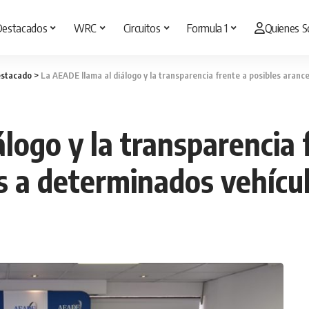
Destacados
WRC
Circuitos
Formula 1
Quienes 
stacado
>
La AEADE llama al diálogo y la transparencia frente a posibles aran
logo y la transparencia 
s a determinados vehícu