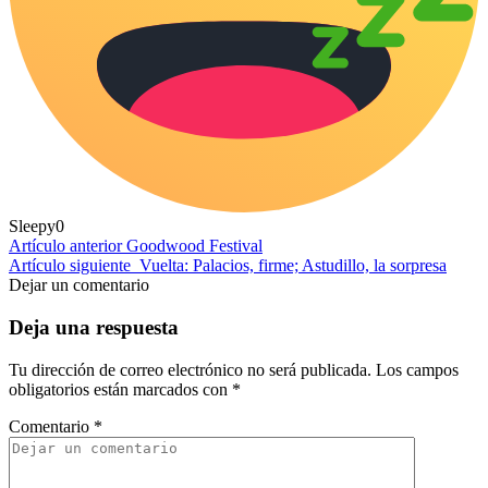
Sleepy
0
Artículo anterior
Goodwood Festival
Artículo siguiente
Vuelta: Palacios, firme; Astudillo, la sorpresa
Dejar un comentario
Deja una respuesta
Tu dirección de correo electrónico no será publicada.
Los campos
obligatorios están marcados con
*
Comentario
*