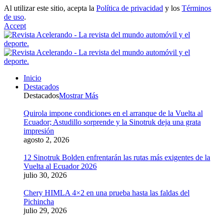
Al utilizar este sitio, acepta la
Política de privacidad
y los
Términos
de uso
.
Accept
Inicio
Destacados
Destacados
Mostrar Más
Quirola impone condiciones en el arranque de la Vuelta al
Ecuador; Astudillo sorprende y la Sinotruk deja una grata
impresión
agosto 2, 2026
12 Sinotruk Bolden enfrentarán las rutas más exigentes de la
Vuelta al Ecuador 2026
julio 30, 2026
Chery HIMLA 4×2 en una prueba hasta las faldas del
Pichincha
julio 29, 2026