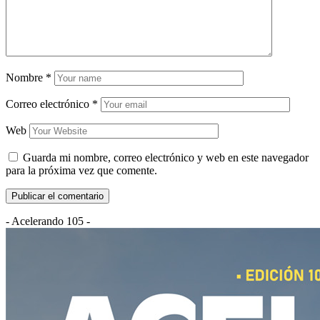
Nombre
*
Correo electrónico
*
Web
Guarda mi nombre, correo electrónico y web en este navegador
para la próxima vez que comente.
- Acelerando 105 -