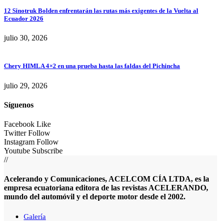
12 Sinotruk Bolden enfrentarán las rutas más exigentes de la Vuelta al
Ecuador 2026
julio 30, 2026
Chery HIMLA 4×2 en una prueba hasta las faldas del Pichincha
julio 29, 2026
Síguenos
Facebook
Like
Twitter
Follow
Instagram
Follow
Youtube
Subscribe
//
Acelerando y Comunicaciones, ACELCOM CÍA LTDA, es la
empresa ecuatoriana editora de las revistas ACELERANDO,
mundo del automóvil y el deporte motor desde el 2002.
Galería