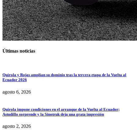
Últimas noticias
Quirola y Rojas amplían su dominio tras la tercera etapa de la Vuelta al
Ecuador 2026
agosto 6, 2026
Quirola impone condiciones en el arranque de la Vuelta al Ecuador;
Astudillo sorprende y la Sinotruk deja una grata impresión
agosto 2, 2026