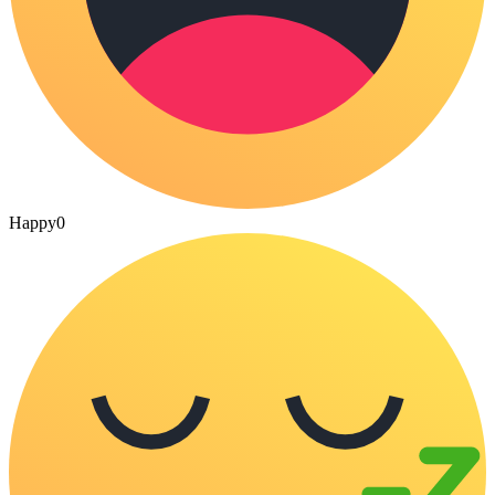
Happy
0