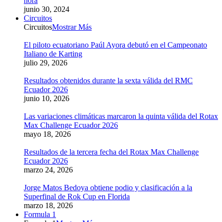
hora
junio 30, 2024
Circuitos
Circuitos
Mostrar Más
El piloto ecuatoriano Paúl Ayora debutó en el Campeonato
Italiano de Karting
julio 29, 2026
Resultados obtenidos durante la sexta válida del RMC
Ecuador 2026
junio 10, 2026
Las variaciones climáticas marcaron la quinta válida del Rotax
Max Challenge Ecuador 2026
mayo 18, 2026
Resultados de la tercera fecha del Rotax Max Challenge
Ecuador 2026
marzo 24, 2026
Jorge Matos Bedoya obtiene podio y clasificación a la
Superfinal de Rok Cup en Florida
marzo 18, 2026
Formula 1