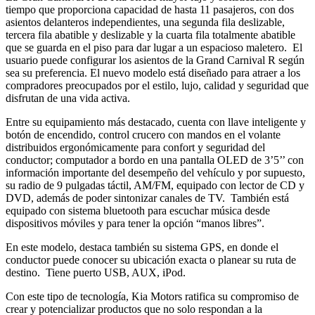
tiempo que proporciona capacidad de hasta 11 pasajeros, con dos
asientos delanteros independientes, una segunda fila deslizable,
tercera fila abatible y deslizable y la cuarta fila totalmente abatible
que se guarda en el piso para dar lugar a un espacioso maletero. El
usuario puede configurar los asientos de la Grand Carnival R según
sea su preferencia. El nuevo modelo está diseñado para atraer a los
compradores preocupados por el estilo, lujo, calidad y seguridad que
disfrutan de una vida activa.
Entre su equipamiento más destacado, cuenta con llave inteligente y
botón de encendido, control crucero con mandos en el volante
distribuidos ergonómicamente para confort y seguridad del
conductor; computador a bordo en una pantalla OLED de 3’5’’ con
información importante del desempeño del vehículo y por supuesto,
su radio de 9 pulgadas táctil, AM/FM, equipado con lector de CD y
DVD, además de poder sintonizar canales de TV. También está
equipado con sistema bluetooth para escuchar música desde
dispositivos móviles y para tener la opción “manos libres”.
En este modelo, destaca también su sistema GPS, en donde el
conductor puede conocer su ubicación exacta o planear su ruta de
destino. Tiene puerto USB, AUX, iPod.
Con este tipo de tecnología, Kia Motors ratifica su compromiso de
crear y potencializar productos que no solo respondan a la