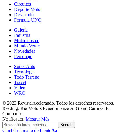
Circuitos
Deporte Motor
Destacado
Formula UNO
Galería
Industria
Motociclismo
Mundo Verde
Novedades
Personaje
Super Auto
Tecnologia
Todo Terreno
Travel
Video
WRC
© 2023 Revista Acelerando, Todos los derechos reservados.
Reading:
Kia Motors Ecuador lanza su Grand Carnival R
Compartir
Notification
Mostrar Más
Cambiar tamaño de fuente
Aa