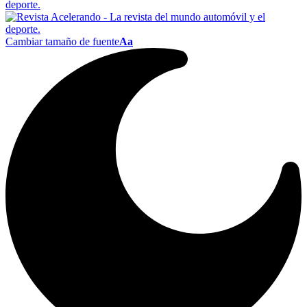
Cambiar tamaño de fuente
Aa