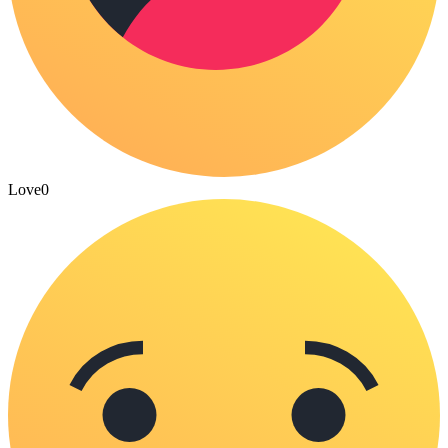
Love
0