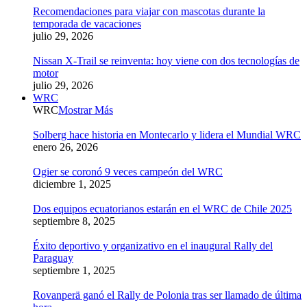
Recomendaciones para viajar con mascotas durante la
temporada de vacaciones
julio 29, 2026
Nissan X-Trail se reinventa: hoy viene con dos tecnologías de
motor
julio 29, 2026
WRC
WRC
Mostrar Más
Solberg hace historia en Montecarlo y lidera el Mundial WRC
enero 26, 2026
Ogier se coronó 9 veces campeón del WRC
diciembre 1, 2025
Dos equipos ecuatorianos estarán en el WRC de Chile 2025
septiembre 8, 2025
Éxito deportivo y organizativo en el inaugural Rally del
Paraguay
septiembre 1, 2025
Rovanperä ganó el Rally de Polonia tras ser llamado de última