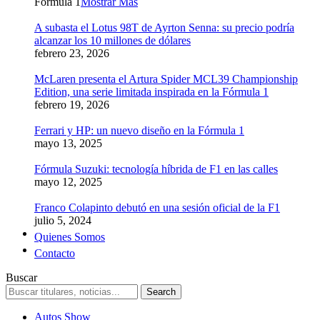
Formula 1
Mostrar Más
A subasta el Lotus 98T de Ayrton Senna: su precio podría
alcanzar los 10 millones de dólares
febrero 23, 2026
McLaren presenta el Artura Spider MCL39 Championship
Edition, una serie limitada inspirada en la Fórmula 1
febrero 19, 2026
Ferrari y HP: un nuevo diseño en la Fórmula 1
mayo 13, 2025
Fórmula Suzuki: tecnología híbrida de F1 en las calles
mayo 12, 2025
Franco Colapinto debutó en una sesión oficial de la F1
julio 5, 2024
Quienes Somos
Contacto
Buscar
Autos Show