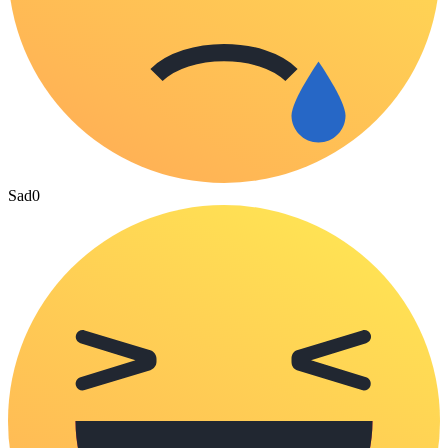
Sad
0