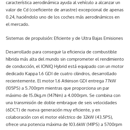
característica aerodinámica ayuda al vehículo a alcanzar un
valor de Cd (coeficiente de arrastre) excepcional de apenas
0.24, haciéndolo uno de los coches más aerodinámicos en
el mercado.
Sistemas de propulsión: Eficiente y de Ultra Bajas Emisiones
Desarrollado para conseguir la eficiencia de combustible
híbrida más alta del mundo sin comprometer el rendimiento
de conducción, el IONIQ Hybrid está equipado con un motor
dedicado Kappa 1.6 GDI de cuatro cilindros, desarrollado
recientemente. El motor 1.6 Atkinson GDI entrega 77kW
(105PS) a 5.700rpm mientras que proporciona un par
máximo de 15.0kg.m (147Nm) a 4.000rpm. Se combina con
una transmisión de doble embrague de seis velocidades
(6DCT) de nueva generación muy eficiente, y en
colaboración con el motor eléctrico de 32kW (43.5PS),
ofrece una potencia máxima de 103.6kW (141PS) a 5700rpm