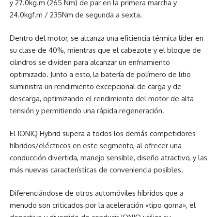
y 27.0kg.m (265 Nm) de par en la primera marcha y
24.0kgf.m / 235Nm de segunda a sexta.
Dentro del motor, se alcanza una eficiencia térmica líder en
su clase de 40%, mientras que el cabezote y el bloque de
cilindros se dividen para alcanzar un enfriamiento
optimizado. Junto a esto, la batería de polímero de litio
suministra un rendimiento excepcional de carga y de
descarga, optimizando el rendimiento del motor de alta
tensión y permitiendo una rápida regeneración.
El IONIQ Hybrid supera a todos los demás competidores
híbridos/eléctricos en este segmento, al ofrecer una
conducción divertida, manejo sensible, diseño atractivo, y las
más nuevas características de conveniencia posibles.
Diferenciándose de otros automóviles híbridos que a
menudo son criticados por la aceleración «tipo goma», el