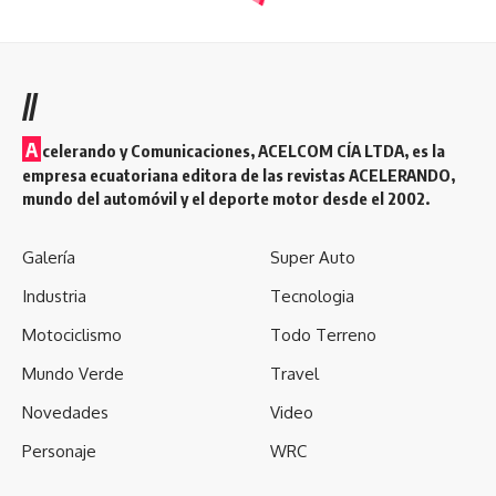
//
A
celerando y Comunicaciones, ACELCOM CÍA LTDA, es la
empresa ecuatoriana editora de las revistas ACELERANDO,
mundo del automóvil y el deporte motor desde el 2002.
Galería
Super Auto
Industria
Tecnologia
Motociclismo
Todo Terreno
Mundo Verde
Travel
Novedades
Video
Personaje
WRC