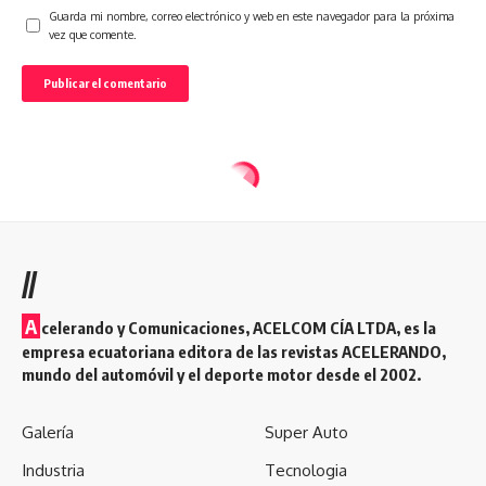
Guarda mi nombre, correo electrónico y web en este navegador para la próxima
vez que comente.
//
A
celerando y Comunicaciones, ACELCOM CÍA LTDA, es la
empresa ecuatoriana editora de las revistas ACELERANDO,
mundo del automóvil y el deporte motor desde el 2002.
Galería
Super Auto
Industria
Tecnologia