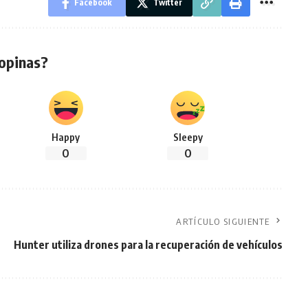
Facebook
Twitter
opinas?
Happy
Sleepy
0
0
ARTÍCULO SIGUIENTE
Hunter utiliza drones para la recuperación de vehículos