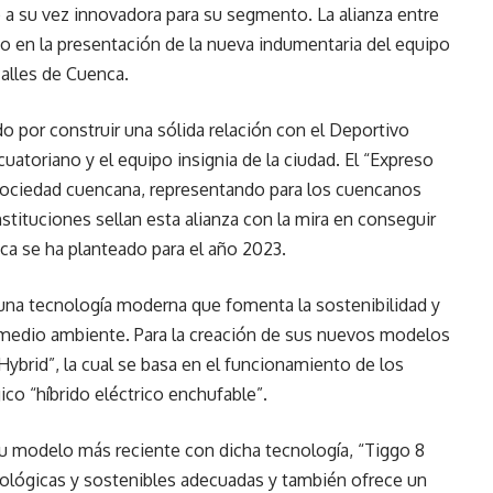
o a su vez innovadora para su segmento. La alianza entre
io en la presentación de la nueva indumentaria del equipo
calles de Cuenca.
o por construir una sólida relación con el Deportivo
cuatoriano y el equipo insignia de la ciudad. El “Expreso
 sociedad cuencana, representando para los cuencanos
nstituciones sellan esta alianza con la mira en conseguir
ca se ha planteado para el año 2023.
r una tecnología moderna que fomenta la sostenibilidad y
l medio ambiente. Para la creación de sus nuevos modelos
 Hybrid”, la cual se basa en el funcionamiento de los
co “híbrido eléctrico enchufable”.
su modelo más reciente con dicha tecnología, “Tiggo 8
ológicas y sostenibles adecuadas y también ofrece un