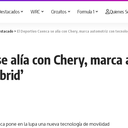
Destacados
WRC
Circuitos
Formula 1
Quienes 
stacado
>
El Deportivo Cuenca se alía con Chery, marca automotriz con tecnologí
se alía con Chery, marca
brid’
nca pone en la lupa una nueva tecnología de movilidad