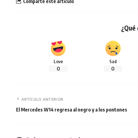
Comparte este artículo
¿Qué 
Love
Sad
0
0
ARTÍCULO ANTERIOR
El Mercedes W14 regresa al negro y a los pontones