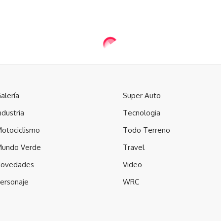
alería
Super Auto
ndustria
Tecnologia
otociclismo
Todo Terreno
undo Verde
Travel
ovedades
Video
ersonaje
WRC