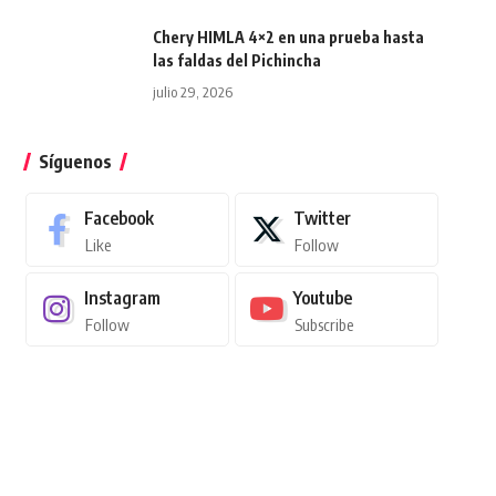
Chery HIMLA 4×2 en una prueba hasta
las faldas del Pichincha
julio 29, 2026
Síguenos
Facebook
Twitter
Like
Follow
Instagram
Youtube
Follow
Subscribe