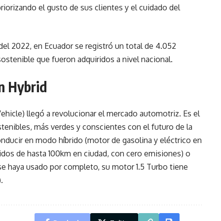
orizando el gusto de sus clientes y el cuidado del
del 2022, en Ecuador se registró un total de 4.052
stenible que fueron adquiridos a nivel nacional.
In Hybrid
ehicle) llegó a revolucionar el mercado automotriz. Es el
stenibles, más verdes y conscientes con el futuro de la
nducir en modo híbrido (motor de gasolina y eléctrico en
rridos de hasta 100km en ciudad, con cero emisiones) o
se haya usado por completo, su motor 1.5 Turbo tiene
.