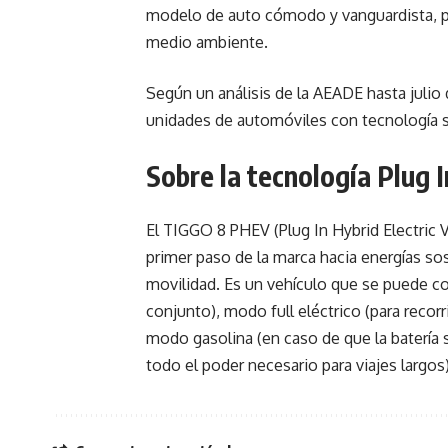
modelo de auto cómodo y vanguardista, pri
medio ambiente.
Según un análisis de la AEADE hasta julio 
unidades de automóviles con tecnología so
Sobre la tecnología Plug 
El TIGGO 8 PHEV (Plug In Hybrid Electric V
primer paso de la marca hacia energías so
movilidad. Es un vehículo que se puede co
conjunto), modo full eléctrico (para reco
modo gasolina (en caso de que la batería 
todo el poder necesario para viajes largos)