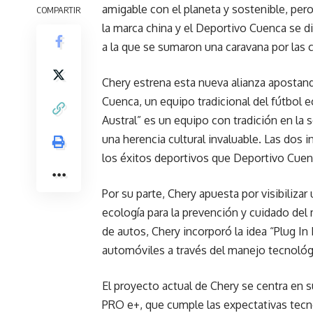
amigable con el planeta y sostenible, per
COMPARTIR
la marca china y el Deportivo Cuenca se d
a la que se sumaron una caravana por las 
Chery estrena esta nueva alianza apostand
Cuenca, un equipo tradicional del fútbol e
Austral” es un equipo con tradición en la
una herencia cultural invaluable. Las dos i
los éxitos deportivos que Deportivo Cuen
Por su parte, Chery apuesta por visibiliza
ecología para la prevención y cuidado de
de autos, Chery incorporó la idea “Plug In
automóviles a través del manejo tecnológi
El proyecto actual de Chery se centra en 
PRO e+, que cumple las expectativas tecn