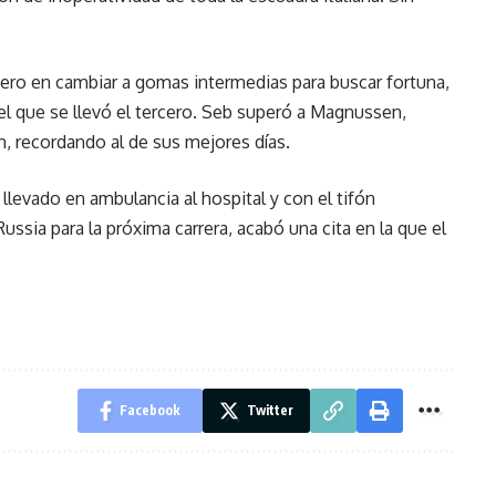
imero en cambiar a gomas intermedias para buscar fortuna,
 el que se llevó el tercero. Seb superó a Magnussen,
n, recordando al de sus mejores días.
 llevado en ambulancia al hospital y con el tifón
ssia para la próxima carrera, acabó una cita en la que el
Facebook
Twitter