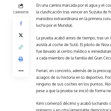
En una carrera marcada por el agua y el co
la clasificación tras vencer en Suzuka de 
COMPARTIR
maniobra extraordinaria en la primera curv
lucha por el Mundial.
La prueba acabó antes de tiempo, tras un i
asistía al coche de Sutil. El piloto de Niz
fue llevado al centro médico e inmediata
a cada miembro de la familia del Gran Circ
Ferrari, en concreto, además de la preocup
aciagos de su historia en lo deportivo. P
ninguno de sus coches en los puntos. Alon
pese a que la prueba se inició de forma neut
Kimi comenzó décimo y acabó luchando con
primeros y en otra lamentable demostració