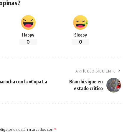
opinas?
Happy
Sleepy
0
0
ARTÍCULO SIGUIENTE
arocha con la «Copa La
Bianchi sigue en
estado crítico
ligatorios están marcados con
*