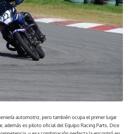
niería automotriz, pero también ocupa el primer lugar
r, además es piloto oficial del Equipo Racing Parts. Dice
 competencia, y esa combinación perfecta la encontró en