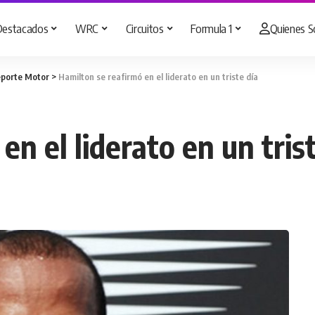
Destacados
WRC
Circuitos
Formula 1
Quienes 
porte Motor
>
Hamilton se reafirmó en el liderato en un triste día
n el liderato en un tris