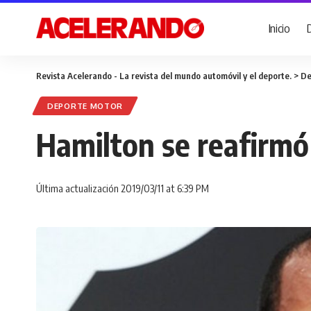
Inicio
Revista Acelerando - La revista del mundo automóvil y el deporte.
>
De
DEPORTE MOTOR
Hamilton se reafirmó e
Última actualización 2019/03/11 at 6:39 PM