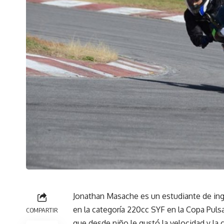
Jonathan Masache es un estudiante de inge
en la categoría 220cc SYF en la Copa Pulsa
COMPARTIR
que desde niño le gustó la velocidad y la