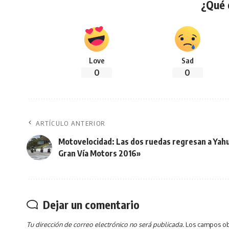
¿Qué 
Love
Sad
0
0
ARTÍCULO ANTERIOR
Motovelocidad: Las dos ruedas regresan a Yahu
Gran Vía Motors 2016»
Dejar un comentario
Tu dirección de correo electrónico no será publicada.
Los campos ob