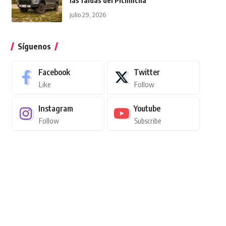
las faldas del Pichincha
julio 29, 2026
Síguenos
Facebook
Twitter
Like
Follow
Instagram
Youtube
Follow
Subscribe