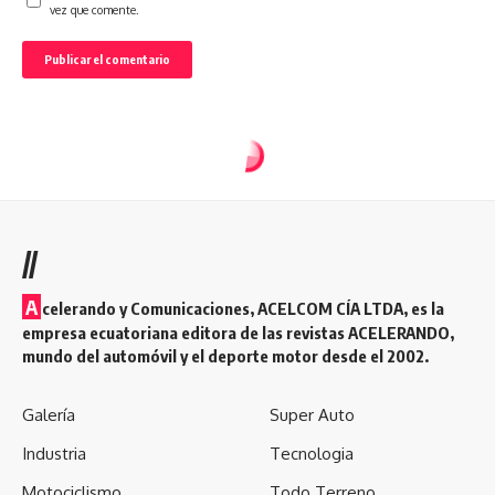
vez que comente.
//
A
celerando y Comunicaciones, ACELCOM CÍA LTDA, es la
empresa ecuatoriana editora de las revistas ACELERANDO,
mundo del automóvil y el deporte motor desde el 2002.
Galería
Super Auto
Industria
Tecnologia
Motociclismo
Todo Terreno