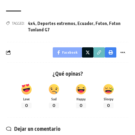
4x4
,
Deportes extremos
,
Ecuador
,
Foton
,
Foton
TAGGED:
Tunland G7
Facebook
¿Qué opinas?
Love
Sad
Happy
Sleepy
0
0
0
0
Dejar un comentario