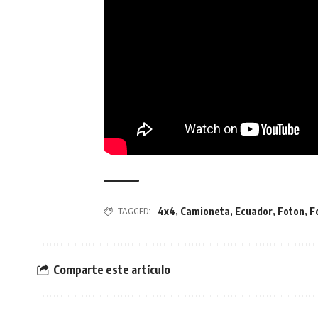
TAGGED:
4x4
,
Camioneta
,
Ecuador
,
Foton
,
F
Comparte este artículo