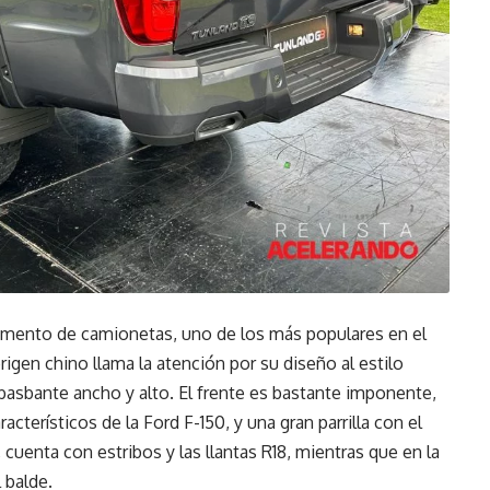
gmento de camionetas, uno de los más populares en el
rigen chino llama la atención por su diseño al estilo
basbante ancho y alto. El frente es bastante imponente,
acterísticos de la Ford F-150, y una gran parrilla con el
cuenta con estribos y las llantas R18, mientras que en la
 balde.