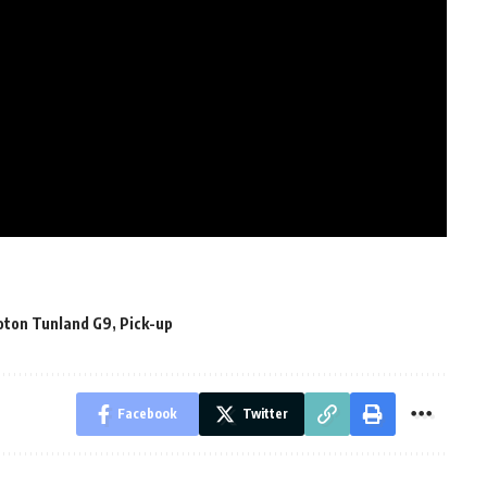
oton Tunland G9
,
Pick-up
Facebook
Twitter