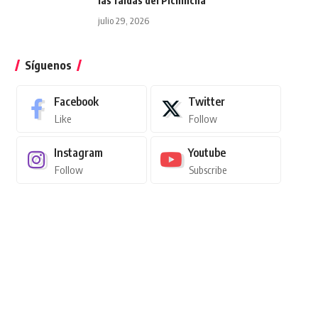
las faldas del Pichincha
julio 29, 2026
Síguenos
Facebook
Twitter
Like
Follow
Instagram
Youtube
Follow
Subscribe