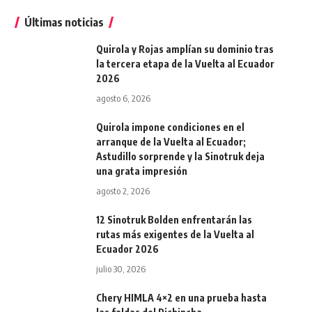
Últimas noticias
Quirola y Rojas amplían su dominio tras
la tercera etapa de la Vuelta al Ecuador
2026
agosto 6, 2026
Quirola impone condiciones en el
arranque de la Vuelta al Ecuador;
Astudillo sorprende y la Sinotruk deja
una grata impresión
agosto 2, 2026
12 Sinotruk Bolden enfrentarán las
rutas más exigentes de la Vuelta al
Ecuador 2026
julio 30, 2026
Chery HIMLA 4×2 en una prueba hasta