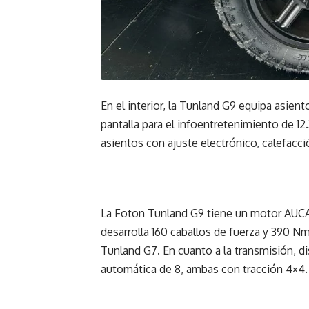
En el interior, la Tunland G9 equipa asien
pantalla para el infoentretenimiento de 12
asientos con ajuste electrónico, calefacci
La Foton Tunland G9 tiene un motor AUCAN 
desarrolla 160 caballos de fuerza y 390 N
Tunland G7. En cuanto a la transmisión, 
automática de 8, ambas con tracción 4×4.