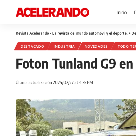
Inicio
Revista Acelerando - La revista del mundo automóvil y el deporte.
>
De
DESTACADO
INDUSTRIA
NOVEDADES
TODO TE
Foton Tunland G9 en E
Última actualización 2024/02/27 at 4:35 PM