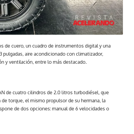
tos de cuero, un cuadro de instrumentos digital y una
.3 pulgadas, aire acondicionado con climatizador,
ón y ventilación, entre lo más destacado.
de cuatro cilindros de 2.0 litros turbodiésel, que
m de torque, el mismo propulsor de su hermana, la
dispone de dos opciones: manual de 6 velocidades o