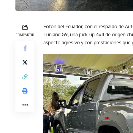
Foton del Ecuador, con el respaldo de Au
Tunland G9, una pick-up 4×4 de origen chi
COMPARTIR
aspecto agresivo y con prestaciones que