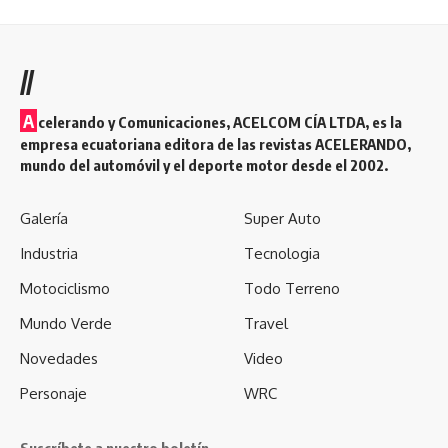
//
A
celerando y Comunicaciones, ACELCOM CÍA LTDA, es la
empresa ecuatoriana editora de las revistas ACELERANDO,
mundo del automóvil y el deporte motor desde el 2002.
Galería
Super Auto
Industria
Tecnologia
Motociclismo
Todo Terreno
Mundo Verde
Travel
Novedades
Video
Personaje
WRC