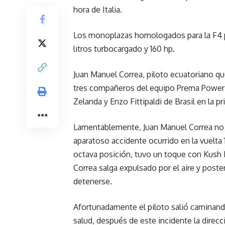
hora de Italia.
Los monoplazas homologados para la F4 po
litros turbocargado y 160 hp.
Juan Manuel Correa, piloto ecuatoriano que
tres compañeros del equipo Prema PowerT
Zelanda y Enzo Fittipaldi de Brasil en la p
Lamentablemente, Juan Manuel Correa no 
aparatoso accidente ocurrido en la vuelta
octava posición, tuvo un toque con Kush 
Correa salga expulsado por el aire y pos
detenerse.
Afortunadamente el piloto salió caminand
salud, después de este incidente la direcc