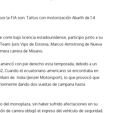
r la FIA son: Tattus con motorización Abarth de 1.4
 corre bajo licencia estadounidense, participo junto a su
eam: Juris Vips de Estonia, Marcus Armstrong de Nueva
rimera carrera de Misano.
arrancó con pie derecho esta temporada, debido a un
 12. Cuando el ecuatoriano-americano se encontraba en
Maini de India (Jenzer Motorsport), lo que provocó que
teriormente dando dos vueltas de campana hasta
o del monoplaza, sin haber sufrido afectaciones en su
ión de carrera obligó el ingreso del vehículo de seguridad.