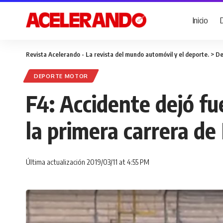
Inicio
Revista Acelerando - La revista del mundo automóvil y el deporte.
>
De
DEPORTE MOTOR
F4: Accidente dejó f
la primera carrera de
Última actualización 2019/03/11 at 4:55 PM