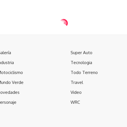
alería
Super Auto
ndustria
Tecnologia
otociclismo
Todo Terreno
undo Verde
Travel
ovedades
Video
ersonaje
WRC