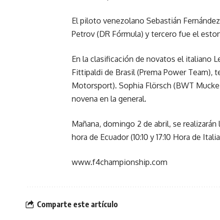
El piloto venezolano Sebastián Fernández 
Petrov (DR Fórmula) y tercero fue el esto
En la clasificación de novatos el italiano
Fittipaldi de Brasil (Prema Power Team), t
Motorsport). Sophia Flörsch (BWT Mucke 
novena en la general.
Mañana, domingo 2 de abril, se realizarán l
hora de Ecuador (10:10 y 17:10 Hora de Italia
www.f4championship.com
Comparte este artículo