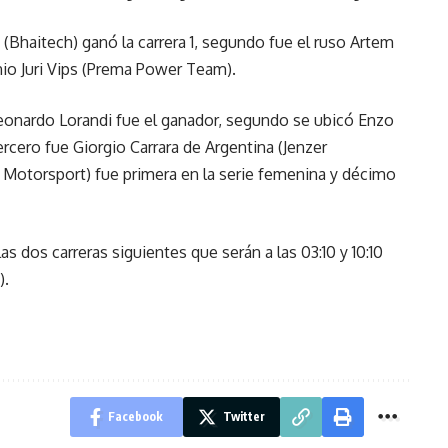
(Bhaitech) ganó la carrera 1, segundo fue el ruso Artem
nio Juri Vips (Prema Power Team).
 Leonardo Lorandi fue el ganador, segundo se ubicó Enzo
ercero fue Giorgio Carrara de Argentina (Jenzer
Motorsport) fue primera en la serie femenina y décimo
as dos carreras siguientes que serán a las 03:10 y 10:10
).
Facebook
Twitter