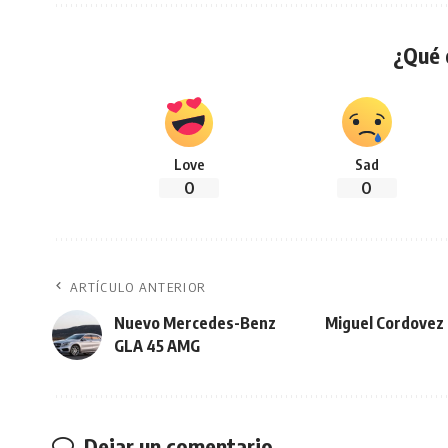
¿Qué 
Love
Sad
0
0
ARTÍCULO ANTERIOR
Nuevo Mercedes-Benz
Miguel Cordovez 
GLA 45 AMG
Dejar un comentario