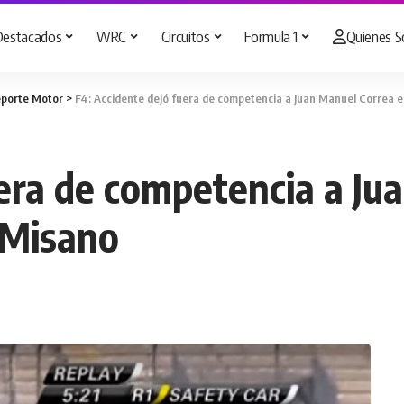
Destacados
WRC
Circuitos
Formula 1
Quienes 
porte Motor
>
F4: Accidente dejó fuera de competencia a Juan Manuel Correa e
uera de competencia a Ju
 Misano