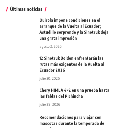
Últimas noticias
Quirola impone condiciones en el
arranque de la Vuelta al Ecuador;
Astudillo sorprende y la Sinotruk deja
una grata impresión
agosto 2, 2026
12 Sinotruk Bolden enfrentarán las
rutas más exigentes de la Vuelta al
Ecuador 2026
julio 30, 2026
Chery HIMLA 4×2 en una prueba hasta
las faldas del Pichincha
julio 29, 2026
Recomendaciones para viajar con
mascotas durante la temporada de