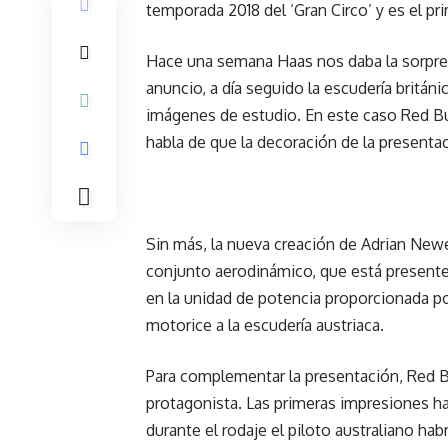
temporada 2018 del ‘Gran Circo’ y es el pr
Hace una semana Haas nos daba la sorpres
anuncio, a día seguido la escudería británi
imágenes de estudio. En este caso Red Bul
habla de que la decoración de la presentac
Sin más, la nueva creación de Adrian Newe
conjunto aerodinámico, que está presente 
en la unidad de potencia proporcionada po
motorice a la escudería austriaca.
Para complementar la presentación, Red Bu
protagonista. Las primeras impresiones h
durante el rodaje el piloto australiano ha