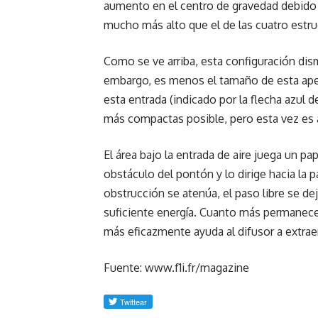
aumento en el centro de gravedad debido a
mucho más alto que el de las cuatro estru
Como se ve arriba, esta configuración dis
embargo, es menos el tamaño de esta aper
esta entrada (indicado por la flecha azul d
más compactas posible, pero esta vez es a
El área bajo la entrada de aire juega un pap
obstáculo del pontón y lo dirige hacia la pa
obstrucción se atenúa, el paso libre se dej
suficiente energía. Cuanto más permanece u
más eficazmente ayuda al difusor a extraer
Fuente: www.f1i.fr/magazine