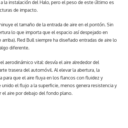
 la instalación del Halo, pero el peso de este último es
cturas de impacto.
minuye el tamaño de la entrada de aire en el pontón. Sin
tura lo que importa que el espacio así despejado en
e arriba). Red Bull siempre ha diseñado entradas de aire lo
lgo diferente.
el aerodinámico vital: desvía el aire alrededor del
rte trasera del automóvil. Al elevar la abertura, la
a para que el aire fluya en los flancos con fluidez y
nido el flujo a la superficie, menos genera resistencia y
 el aire por debajo del fondo plano.