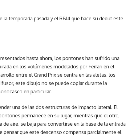
de la temporada pasada y el RB14 que hace su debut este
presentados hasta ahora, los pontones han sufrido una
irada en los volúmenes modelados por Ferrari en el
rollo entre el Grand Prix se centra en las aletas, los
difusor, este dibujo no se puede copiar durante la
onocasco en particular.
nder una de las dos estructuras de impacto lateral. El
pontones permanece en su lugar, mientras que el otro,
 de aire, se baja para convertirse en la base de la entrada
uede pensar que este descenso compensa parcialmente el