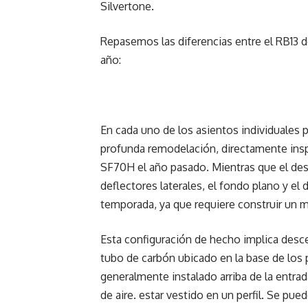
Silvertone.
Repasemos las diferencias entre el RB13 
año:
En cada uno de los asientos individuales 
profunda remodelación, directamente insp
SF70H el año pasado. Mientras que el desar
deflectores laterales, el fondo plano y el 
temporada, ya que requiere construir un m
Esta configuración de hecho implica desce
tubo de carbón ubicado en la base de los 
generalmente instalado arriba de la entrada
de aire. estar vestido en un perfil. Se p