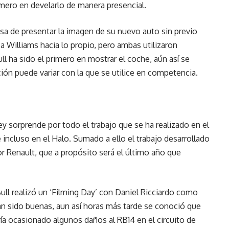
imero en develarlo de manera presencial.
a de presentar la imagen de su nuevo auto sin previo
ca Williams hacia lo propio, pero ambas utilizaron
l ha sido el primero en mostrar el coche, aún así se
ión puede variar con la que se utilice en competencia.
y sorprende por todo el trabajo que se ha realizado en el
incluso en el Halo. Sumado a ello el trabajo desarrollado
r Renault, que a propósito será el último año que
ll realizó un ‘Filming Day’ con Daniel Ricciardo como
an sido buenas, aun así horas más tarde se conoció que
bría ocasionado algunos daños al RB14 en el circuito de