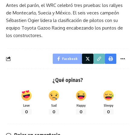
Antes del parón, el WRC celebró tres pruebas: los rallyes
de Montecarlo, Suecia y México. El seis veces campeón
Sébastien Ogier lidera la clasificación de pilotos con su
equipo Toyota Gazoo Racing encabezando los puntos de
los constructores.
Facebook
¿Qué opinas?
Love
Sad
Happy
Sleepy
0
0
0
0