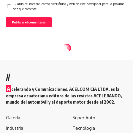
Guarda mi nombre, correo electrónico y web en este navegador para la próxima
vez que comente.
//
A
celerando y Comunicaciones, ACELCOM CÍA LTDA, es la
empresa ecuatoriana editora de las revistas ACELERANDO,
mundo del automóvil y el deporte motor desde el 2002.
Galería
Super Auto
Industria
Tecnologia