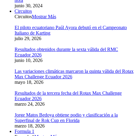
hora
junio 30, 2024
Circuitos
Circuitos
Mostrar Más
El piloto ecuatoriano Paúl Ayora debutó en el Campeonato
Italiano de Karting
julio 29, 2026
Resultados obtenidos durante la sexta válida del RMC
Ecuador 2026
junio 10, 2026
Las variaciones climáticas marcaron la quinta válida del Rotax
Max Challenge Ecuador 2026
mayo 18, 2026
Resultados de la tercera fecha del Rotax Max Challenge
Ecuador 2026
marzo 24, 2026
Jorge Matos Bedoya obtiene podio y clasificación a la
Superfinal de Rok Cup en Florida
marzo 18, 2026
Formula 1