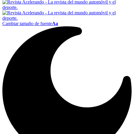
Cambiar tamaño de fuente
Aa