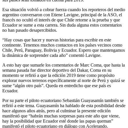
Esa situación volvió a cobrar fuerza cuando los reporteros del medio
argentino conversaron con Etiene Lavigne, principal de la ASO, el
francés no ocultó el interés de que Chile retorne a la prueba y que
Ecuador se sume a esta carrera. Sin duda alguna estos comentarios
no han pasado desapercibidos.
“Hay cosas que hacer y nuevas historias para escribir en este
continente. Tenemos muchos contactos en los países vecinos como
Chile, Perú, Paraguay, Bolivia y Ecuador. Espero que mantengamos
la dinámica de sorprender cada año” comentó Lavigne.
A esto hay que sumarle los comentarios de Marc Coma, que hasta la
semana pasada fue director deportivo del Dakar, Coma en su
momento se refirió a que la edición 2019 tiene como propósito
explorar nuevos terrenos específicamente al norte de Perú y quizá se
sume “algún otro país”. Queda en entredicho que ese país es
Ecuador.
Por su parte el piloto ecuatoriano Sebastián Guayasamín también se
refirió a este tema. Guayasamín ha hablado de esta posibilidad desde
hace algunos años atrás, pero al culminar la presente edición
manifestó que “habrán muchas sorpresas para este año que viene,
hay la posibilidad que Ecuador esté donde las papas queman”
manifestó el piloto ecuatoriano en diálogo con Acelerando.