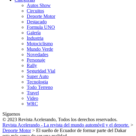
Autos Show
Circuitos
Deporte Motor
Destacado
Formula UNO
Galería
Industria
Motociclismo
Mundo Verde
Novedades
Personaje
Rally
Seguridad Vial
Super Auto
Tecnologia
Todo Terreno
Travel
Video
WRC
Síguenos
© 2023 Revista Acelerando, Todos los derechos reservados.
Revista Acelerando - La revista del mundo automóvil y el deporte.
>
Deporte Motor
>
El sueño de Ecuador de formar parte del Dakar
esta más cerca de ser una realidad