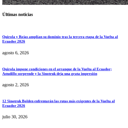
Últimas noticias
Quirola y Rojas amplían su dominio tras la tercera etapa de la Vuelta al
Ecuador 2026
agosto 6, 2026
Quirola impone condiciones en el arranque de la Vuelta al Ecuador;
Astudillo sorprende y la Sinotruk deja una grata impresión
agosto 2, 2026
12 Sinotruk Bolden enfrentarán las rutas más exigentes de la Vuelta al
Ecuador 2026
julio 30, 2026