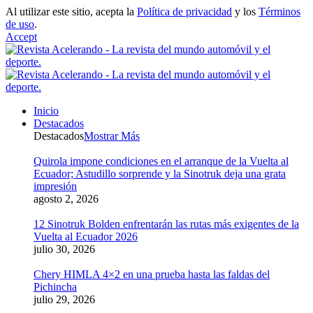
Al utilizar este sitio, acepta la
Política de privacidad
y los
Términos
de uso
.
Accept
Inicio
Destacados
Destacados
Mostrar Más
Quirola impone condiciones en el arranque de la Vuelta al
Ecuador; Astudillo sorprende y la Sinotruk deja una grata
impresión
agosto 2, 2026
12 Sinotruk Bolden enfrentarán las rutas más exigentes de la
Vuelta al Ecuador 2026
julio 30, 2026
Chery HIMLA 4×2 en una prueba hasta las faldas del
Pichincha
julio 29, 2026