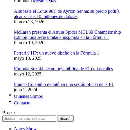
Formula 1
Mostrar Más
A subasta el Lotus 98T de Ayrton Senna: su precio podría
alcanzar los 10 millones de dólares
febrero 23, 2026
McLaren presenta el Artura Spider MCL39 Championship
Edition, una serie limitada inspirada en la Fórmula 1
febrero 19, 2026
Ferrari y HP: un nuevo diseño en la Fórmula 1
mayo 13, 2025
Fórmula Suzuki: tecnología híbrida de F1 en las calles
mayo 12, 2025
Franco Colapinto debutó en una sesión oficial de la F1
julio 5, 2024
Quienes Somos
Contacto
Buscar
Autos Show