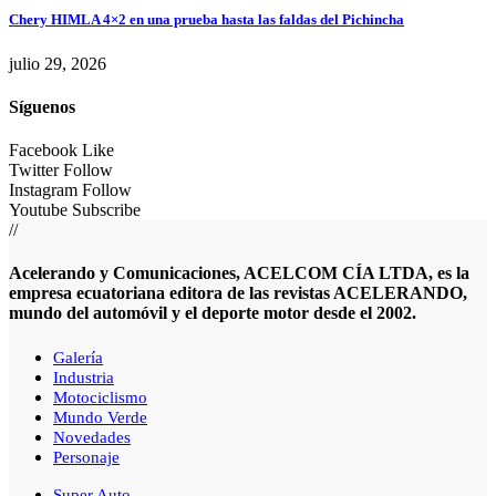
Chery HIMLA 4×2 en una prueba hasta las faldas del Pichincha
julio 29, 2026
Síguenos
Facebook
Like
Twitter
Follow
Instagram
Follow
Youtube
Subscribe
//
Acelerando y Comunicaciones, ACELCOM CÍA LTDA, es la
empresa ecuatoriana editora de las revistas ACELERANDO,
mundo del automóvil y el deporte motor desde el 2002.
Galería
Industria
Motociclismo
Mundo Verde
Novedades
Personaje
Super Auto