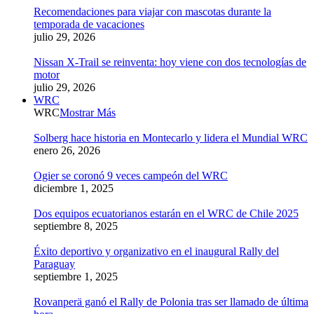
Recomendaciones para viajar con mascotas durante la
temporada de vacaciones
julio 29, 2026
Nissan X-Trail se reinventa: hoy viene con dos tecnologías de
motor
julio 29, 2026
WRC
WRC
Mostrar Más
Solberg hace historia en Montecarlo y lidera el Mundial WRC
enero 26, 2026
Ogier se coronó 9 veces campeón del WRC
diciembre 1, 2025
Dos equipos ecuatorianos estarán en el WRC de Chile 2025
septiembre 8, 2025
Éxito deportivo y organizativo en el inaugural Rally del
Paraguay
septiembre 1, 2025
Rovanperä ganó el Rally de Polonia tras ser llamado de última