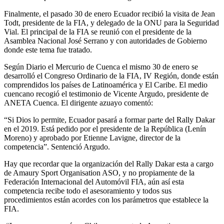
Finalmente, el pasado 30 de enero Ecuador recibió la visita de Jean
Todt, presidente de la FIA, y delegado de la ONU para la Seguridad
Vial. El principal de la FIA se reunió con el presidente de la
Asamblea Nacional José Serrano y con autoridades de Gobierno
donde este tema fue tratado.
Según Diario el Mercurio de Cuenca el mismo 30 de enero se
desarrolló el Congreso Ordinario de la FIA, IV Región, donde están
comprendidos los países de Latinoamérica y El Caribe. El medio
cuencano recogió el testimonio de Vicente Argudo, presidente de
ANETA Cuenca. El dirigente azuayo comentó:
“Si Dios lo permite, Ecuador pasará a formar parte del Rally Dakar
en el 2019. Está pedido por el presidente de la República (Lenín
Moreno) y aprobado por Etienne Lavigne, director de la
competencia”. Sentenció Argudo.
Hay que recordar que la organización del Rally Dakar esta a cargo
de Amaury Sport Organisation ASO, y no propiamente de la
Federación Internacional del Automóvil FIA, aún así esta
competencia recibe todo el asesoramiento y todos sus
procedimientos están acordes con los parámetros que establece la
FIA.