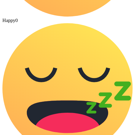
Happy
0