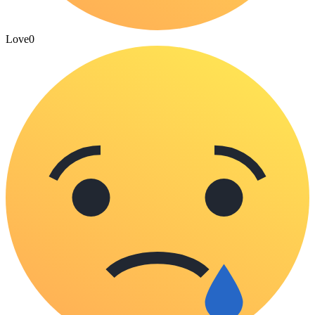
Love
0