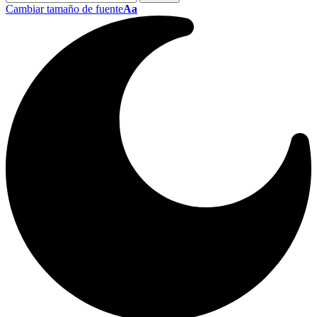
Cambiar tamaño de fuente
Aa