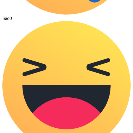
Sad
0