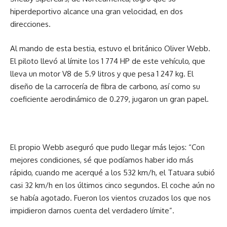
hiperdeportivo alcance una gran velocidad, en dos
direcciones.
Al mando de esta bestia, estuvo el británico Oliver Webb.
El piloto llevó al límite los 1 774 HP de este vehículo, que
lleva un motor V8 de 5.9 litros y que pesa 1 247 kg. El
diseño de la carrocería de fibra de carbono, así como su
coeficiente aerodinámico de 0.279, jugaron un gran papel.
El propio Webb aseguró que pudo llegar más lejos: “Con
mejores condiciones, sé que podíamos haber ido más
rápido, cuando me acerqué a los 532 km/h, el Tatuara subió
casi 32 km/h en los últimos cinco segundos. El coche aún no
se había agotado. Fueron los vientos cruzados los que nos
impidieron darnos cuenta del verdadero límite”.