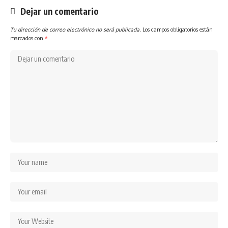
Dejar un comentario
Tu dirección de correo electrónico no será publicada.
Los campos obligatorios están
marcados con
*