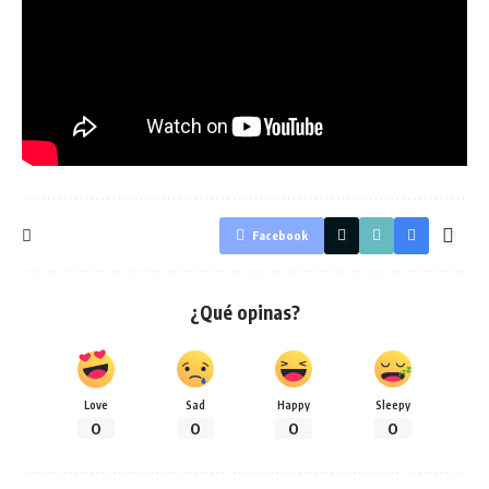
Facebook
¿Qué opinas?
Love
Sad
Happy
Sleepy
0
0
0
0