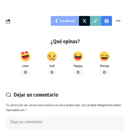
Facebook
¿Qué opinas?
Love
Sad
Happy
Sleepy
0
0
0
0
Dejar un comentario
Tu dirección de correo electrónico no será publicada.
Los campos obligatorios están
marcados con
*