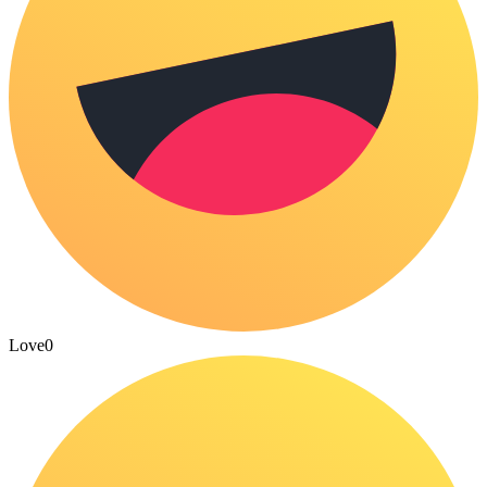
Love
0