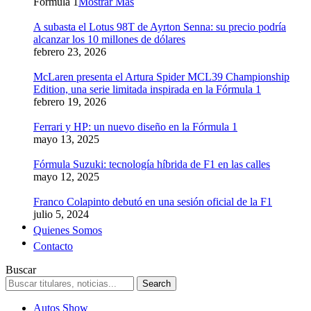
Formula 1
Mostrar Más
A subasta el Lotus 98T de Ayrton Senna: su precio podría
alcanzar los 10 millones de dólares
febrero 23, 2026
McLaren presenta el Artura Spider MCL39 Championship
Edition, una serie limitada inspirada en la Fórmula 1
febrero 19, 2026
Ferrari y HP: un nuevo diseño en la Fórmula 1
mayo 13, 2025
Fórmula Suzuki: tecnología híbrida de F1 en las calles
mayo 12, 2025
Franco Colapinto debutó en una sesión oficial de la F1
julio 5, 2024
Quienes Somos
Contacto
Buscar
Autos Show