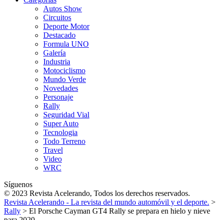
Autos Show
Circuitos
Deporte Motor
Destacado
Formula UNO
Galería
Industria
Motociclismo
Mundo Verde
Novedades
Personaje
Rally
Seguridad Vial
Super Auto
Tecnologia
Todo Terreno
Travel
Video
WRC
Síguenos
© 2023 Revista Acelerando, Todos los derechos reservados.
Revista Acelerando - La revista del mundo automóvil y el deporte.
>
Rally
>
El Porsche Cayman GT4 Rally se prepara en hielo y nieve
para 2020