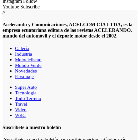
Instagram
Follow
Youtube
Subscribe
//
Acelerando y Comunicaciones, ACELCOM CÍA LTDA, es la
empresa ecuatoriana editora de las revistas ACELERANDO,
mundo del automóvil y el deporte motor desde el 2002.
Galería
Industria
Motociclismo
Mundo Verde
Novedades
Personaje
Super Auto
Tecnologia
Todo Terreno
Travel
Video
WRC
Suscríbete a nuestro boletín
¡Suscríbete a nuestro boletín para recibir nuestros artículos más