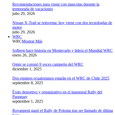
Recomendaciones para viajar con mascotas durante la
temporada de vacaciones
julio 29, 2026
Nissan X-Trail se reinventa: hoy viene con dos tecnologías de
motor
julio 29, 2026
WRC
WRC
Mostrar Más
Solberg hace historia en Montecarlo y lidera el Mundial WRC
enero 26, 2026
Ogier se coronó 9 veces campeón del WRC
diciembre 1, 2025
Dos equipos ecuatorianos estarán en el WRC de Chile 2025
septiembre 8, 2025
Éxito deportivo y organizativo en el inaugural Rally del
Paraguay
septiembre 1, 2025
Rovanperä ganó el Rally de Polonia tras ser llamado de última