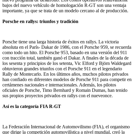
bajos del nuevo vehículo de homologación R-GT son una ventaja
importante, ya que se trata de un modelo cercano al de producción.
Porsche en rallys: triunfos y tradición
Porsche tiene una larga historia de éxitos en rallys. La victoria
absoluta en el París- Dakar de 1986, con el Porsche 959, se recuerda
como todo un hito. El Porsche 953, basado en una versión del 911
con tracción total, también ganó el Dakar. A finales de la década de
los sesenta y principios de los setenta, Vic Elford y Björn Waldegard
obtuvieron grandes triunfos con el Porsche 911 en el legendario
Rally de Montecarlo. En los últimos años, muchos pilotos privados
han confiado en diferentes modelos de Porsche 911 para competir en
certámenes nacionales e internacionales. Además, los pilotos
oficiales de Porsche, Timo Bernhard y Romain Dumas, han tenido
sus propios proyectos privados en rallys con el nueveonce.
Así es la categoría FIA R-GT
La Federación Internacional de Automovilismo (FIA), el organismo
que dirige la competición automovilística a nivel mundial, creó la