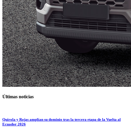
Últimas noticias
Quirola y Rojas amplían su dominio tras la tercera etapa de la Vuelta al
Ecuador 2026