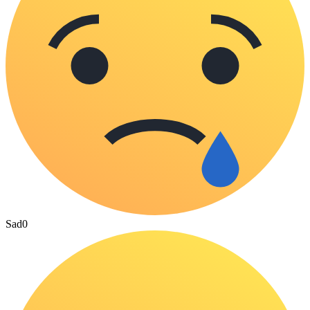
Sad
0