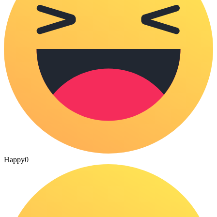
Happy
0