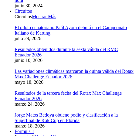
hora
junio 30, 2024
Circuitos
Circuitos
Mostrar Más
El piloto ecuatoriano Paúl Ayora debutó en el Campeonato
Italiano de Karting
julio 29, 2026
Resultados obtenidos durante la sexta válida del RMC
Ecuador 2026
junio 10, 2026
Las variaciones climáticas marcaron la quinta válida del Rotax
Max Challenge Ecuador 2026
mayo 18, 2026
Resultados de la tercera fecha del Rotax Max Challenge
Ecuador 2026
marzo 24, 2026
Jorge Matos Bedoya obtiene podio y clasificación a la
Superfinal de Rok Cup en Florida
marzo 18, 2026
Formula 1