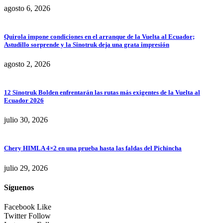
agosto 6, 2026
Quirola impone condiciones en el arranque de la Vuelta al Ecuador;
Astudillo sorprende y la Sinotruk deja una grata impresión
agosto 2, 2026
12 Sinotruk Bolden enfrentarán las rutas más exigentes de la Vuelta al
Ecuador 2026
julio 30, 2026
Chery HIMLA 4×2 en una prueba hasta las faldas del Pichincha
julio 29, 2026
Síguenos
Facebook
Like
Twitter
Follow