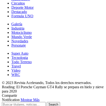
Circuitos
Deporte Motor
Destacado
Formula UNO
Galería
Industria
Motociclismo
Mundo Verde
Novedades
Personaje
Super Auto
Tecnologia
Todo Terreno
Travel
Video
WRC
© 2023 Revista Acelerando, Todos los derechos reservados.
Reading:
El Porsche Cayman GT4 Rally se prepara en hielo y nieve
para 2020
Compartir
Notification
Mostrar Más