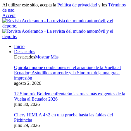
Al utilizar este sitio, acepta la
Política de privacidad
y los
Términos
de uso
.
Accept
Inicio
Destacados
Destacados
Mostrar Más
Quirola impone condiciones en el arranque de la Vuelta al
Ecuador; Astudillo sorprende y la Sinotruk deja una grata
impresión
agosto 2, 2026
12 Sinotruk Bolden enfrentarán las rutas más exigentes de la
Vuelta al Ecuador 2026
julio 30, 2026
Chery HIMLA 4×2 en una prueba hasta las faldas del
Pichincha
julio 29, 2026