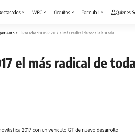
Destacados
WRC
Circuitos
Formula 1
Quienes 
per Auto
>
El Porsche 911 RSR 2017 el más radical de toda la historia
7 el más radical de toda 
ovilística 2017 con un vehículo GT de nuevo desarrollo.