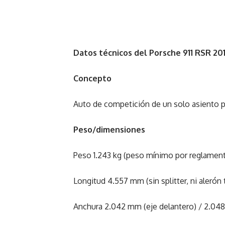
Datos técnicos del Porsche 911 RSR 20
Concepto
Auto de competición de un solo asiento 
Peso/dimensiones
Peso 1.243 kg (peso mínimo por reglamen
Longitud 4.557 mm (sin splitter, ni alerón t
Anchura 2.042 mm (eje delantero) / 2.048