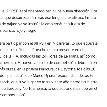
, el 911 RSR está orientado hacia una nueva dirección. Por
ca, que desarrolla aún más ese lenguaje estilístico limpio
 de pájaro ya se insinúa la emblemática silueta de
 blanco, rojo y negro.
ra participar con el 911 RSR en 19 carreras, lo que equivale
s autos oficiales, Porsche estará presente en el
de la FIA, incluidas las 24 Horas de Le Mans, así como
hertech. El nuevo vehículo de competición debutará en
s duras, en la prueba inaugural de Daytona, los días 28
os para ello”, dijo Marco Ujhasi, responsable de los GT
issach, que tuvo lugar en marzo, este año hemos cubierto
s de Europa y Norteamérica, lo que supone más que en el
e competición”.