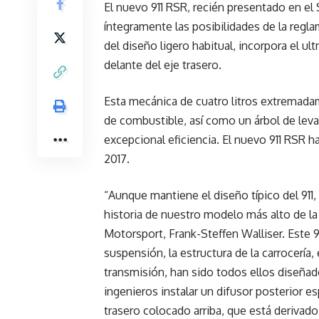
El nuevo 911 RSR, recién presentado en el
íntegramente las posibilidades de la reg
del diseño ligero habitual, incorpora el u
delante del eje trasero.
Esta mecánica de cuatro litros extremada
de combustible, así como un árbol de levas
excepcional eficiencia. El nuevo 911 RSR 
2017.
“Aunque mantiene el diseño típico del 911, 
historia de nuestro modelo más alto de la
Motorsport, Frank-Steffen Walliser. Este 
suspensión, la estructura de la carrocería
transmisión, han sido todos ellos diseñad
ingenieros instalar un difusor posterior 
trasero colocado arriba, que está derivado 