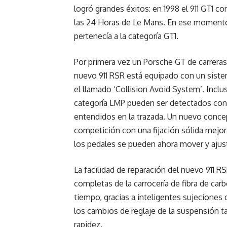
logró grandes éxitos: en 1998 el 911 GT1 c
las 24 Horas de Le Mans. En ese momento,
pertenecía a la categoría GT1.
Por primera vez un Porsche GT de carreras
nuevo 911 RSR está equipado con un sistem
el llamado ‘Collision Avoid System’. Inclu
categoría LMP pueden ser detectados con 
entendidos en la trazada. Un nuevo conce
competición con una fijación sólida mejoran
los pedales se pueden ahora mover y ajust
La facilidad de reparación del nuevo 911 
completas de la carrocería de fibra de ca
tiempo, gracias a inteligentes sujeciones
los cambios de reglaje de la suspensión 
rapidez.