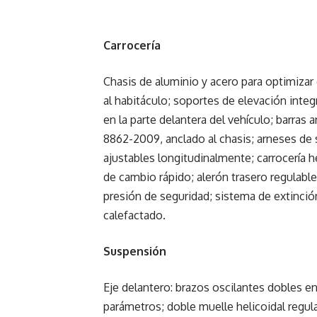
Carrocería
Chasis de aluminio y acero para optimizar
al habitáculo; soportes de elevación inte
en la parte delantera del vehículo; barras
8862-2009, anclado al chasis; arneses de 
ajustables longitudinalmente; carrocería 
de cambio rápido; alerón trasero regulabl
presión de seguridad; sistema de extinción
calefactado.
Suspensión
Eje delantero: brazos oscilantes dobles e
parámetros; doble muelle helicoidal regulab