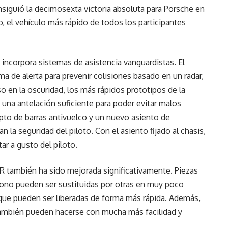
onsiguió la decimosexta victoria absoluta para Porsche en
 el vehículo más rápido de todos los participantes
 incorpora sistemas de asistencia vanguardistas. El
a de alerta para prevenir colisiones basado en un radar,
so en la oscuridad, los más rápidos prototipos de la
una antelación suficiente para poder evitar malos
pto de barras antivuelco y un nuevo asiento de
 la seguridad del piloto. Con el asiento fijado al chasis,
ar a gusto del piloto.
RSR también ha sido mejorada significativamente. Piezas
rbono pueden ser sustituidas por otras en muy poco
 que pueden ser liberadas de forma más rápida. Además,
también pueden hacerse con mucha más facilidad y