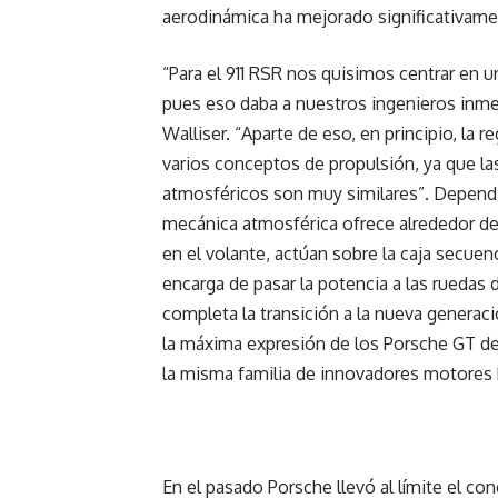
aerodinámica ha mejorado significativame
“Para el 911 RSR nos quisimos centrar en 
pues eso daba a nuestros ingenieros inmens
Walliser. “Aparte de eso, en principio, la
varios conceptos de propulsión, ya que las
atmosféricos son muy similares”. Dependi
mecánica atmosférica ofrece alrededor de 
en el volante, actúan sobre la caja secue
encarga de pasar la potencia a las ruedas 
completa la transición a la nueva generac
la máxima expresión de los Porsche GT de
la misma familia de innovadores motores b
En el pasado Porsche llevó al límite el con