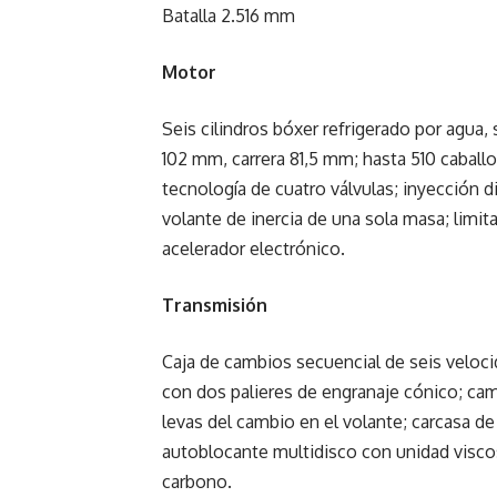
Batalla 2.516 mm
Motor
Seis cilindros bóxer refrigerado por agua,
102 mm, carrera 81,5 mm; hasta 510 caball
tecnología de cuatro válvulas; inyección d
volante de inercia de una sola masa; limit
acelerador electrónico.
Transmisión
Caja de cambios secuencial de seis veloci
con dos palieres de engranaje cónico; cam
levas del cambio en el volante; carcasa de
autoblocante multidisco con unidad visc
carbono.