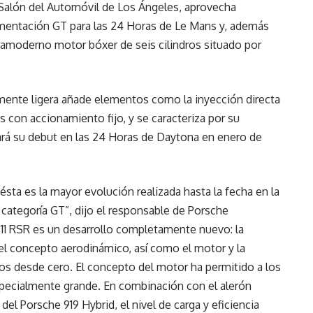
 Salón del Automóvil de Los Ángeles, aprovecha
lamentación GT para las 24 Horas de Le Mans y, además
ltramoderno motor bóxer de seis cilindros situado por
mente ligera añade elementos como la inyección directa
 con accionamiento fijo, y se caracteriza por su
hará su debut en las 24 Horas de Daytona en enero de
ésta es la mayor evolución realizada hasta la fecha en la
 categoría GT”, dijo el responsable de Porsche
911 RSR es un desarrollo completamente nuevo: la
, el concepto aerodinámico, así como el motor y la
os desde cero. El concepto del motor ha permitido a los
especialmente grande. En combinación con el alerón
del Porsche 919 Hybrid, el nivel de carga y eficiencia