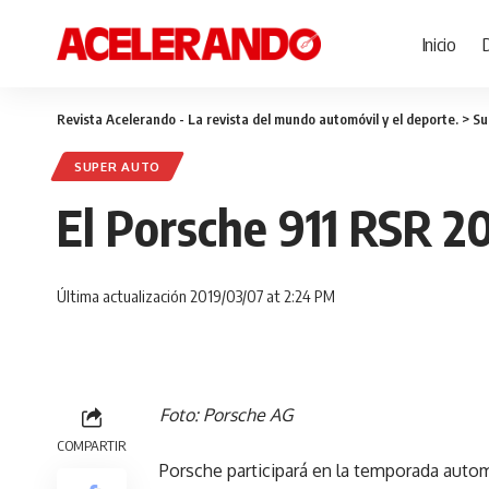
Inicio
Revista Acelerando - La revista del mundo automóvil y el deporte.
>
Su
SUPER AUTO
El Porsche 911 RSR 201
Última actualización 2019/03/07 at 2:24 PM
Foto: Porsche AG
COMPARTIR
Porsche participará en la temporada autom