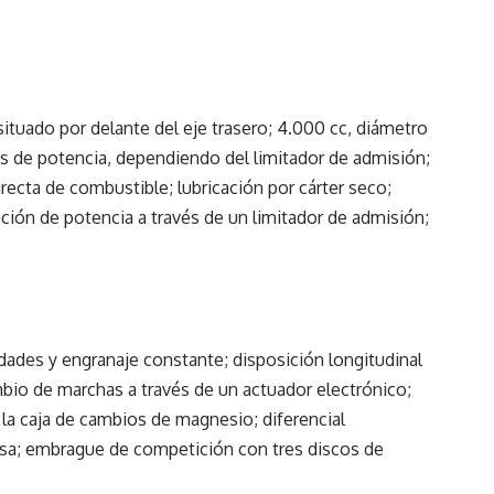
 situado por delante del eje trasero; 4.000 cc, diámetro
os de potencia, dependiendo del limitador de admisión;
irecta de combustible; lubricación por cárter seco;
ación de potencia a través de un limitador de admisión;
dades y engranaje constante; disposición longitudinal
bio de marchas a través de un actuador electrónico;
 la caja de cambios de magnesio; diferencial
osa; embrague de competición con tres discos de