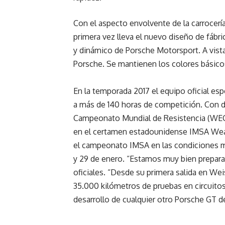
Con el aspecto envolvente de la carrocería
primera vez lleva el nuevo diseño de fábri
y dinámico de Porsche Motorsport. A vista
Porsche. Se mantienen los colores básicos
En la temporada 2017 el equipo oficial espe
a más de 140 horas de competición. Con do
Campeonato Mundial de Resistencia (WEC) 
en el certamen estadounidense IMSA Weat
el campeonato IMSA en las condiciones má
y 29 de enero. “Estamos muy bien preparad
oficiales. “Desde su primera salida en We
35.000 kilómetros de pruebas en circuito
desarrollo de cualquier otro Porsche GT d