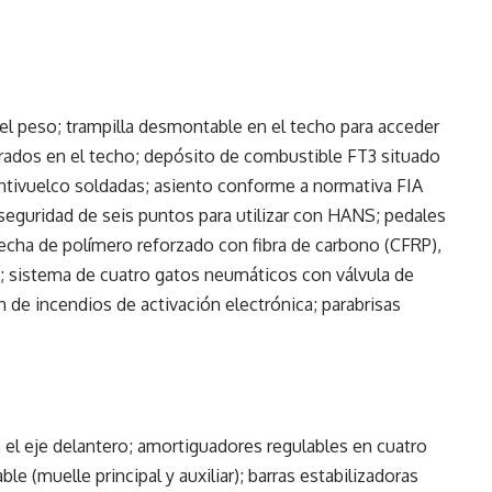
 el peso; trampilla desmontable en el techo para acceder
grados en el techo; depósito de combustible FT3 situado
 antivuelco soldadas; asiento conforme a normativa FIA
seguridad de seis puntos para utilizar con HANS; pedales
hecha de polímero reforzado con fibra de carbono (CFRP),
e; sistema de cuatro gatos neumáticos con válvula de
 de incendios de activación electrónica; parabrisas
n el eje delantero; amortiguadores regulables en cuatro
le (muelle principal y auxiliar); barras estabilizadoras