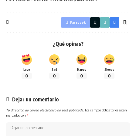
Facebook
¿Qué opinas?
Love
Sad
Happy
Sleepy
0
0
0
0
Dejar un comentario
Tu dirección de correo electrónico no será publicada.
Los campos obligatorios están
marcados con
*