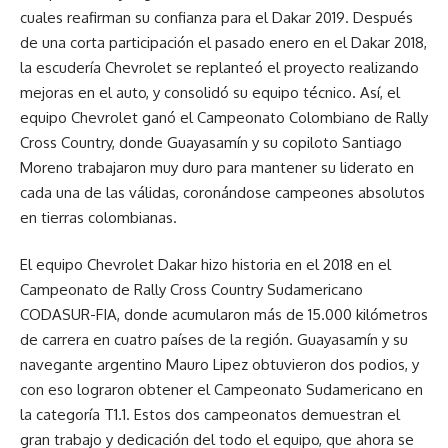
cuales reafirman su confianza para el Dakar 2019. Después
de una corta participación el pasado enero en el Dakar 2018,
la escudería Chevrolet se replanteó el proyecto realizando
mejoras en el auto, y consolidó su equipo técnico. Así, el
equipo Chevrolet ganó el Campeonato Colombiano de Rally
Cross Country, donde Guayasamín y su copiloto Santiago
Moreno trabajaron muy duro para mantener su liderato en
cada una de las válidas, coronándose campeones absolutos
en tierras colombianas.
El equipo Chevrolet Dakar hizo historia en el 2018 en el
Campeonato de Rally Cross Country Sudamericano
CODASUR-FIA, donde acumularon más de 15.000 kilómetros
de carrera en cuatro países de la región. Guayasamín y su
navegante argentino Mauro Lipez obtuvieron dos podios, y
con eso lograron obtener el Campeonato Sudamericano en
la categoría T1.1. Estos dos campeonatos demuestran el
gran trabajo y dedicación del todo el equipo, que ahora se