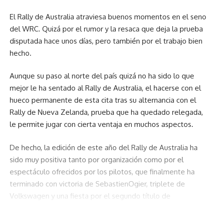
El Rally de Australia atraviesa buenos momentos en el seno
del WRC. Quizá por el rumor y la resaca que deja la prueba
disputada hace unos días, pero también por el trabajo bien
hecho.
Aunque su paso al norte del país quizá no ha sido lo que
mejor le ha sentado al Rally de Australia, el hacerse con el
hueco permanente de esta cita tras su alternancia con el
Rally de Nueva Zelanda, prueba que ha quedado relegada,
le permite jugar con cierta ventaja en muchos aspectos.
De hecho, la edición de este año del Rally de Australia ha
sido muy positiva tanto por organización como por el
espectáculo ofrecidos por los pilotos, que finalmente ha
terminado con victoria de SebastienOgier, triplete de
Volkswagen y una fiesta por el segundo título de
constructores del fabricante, que ha tenido que ser en la