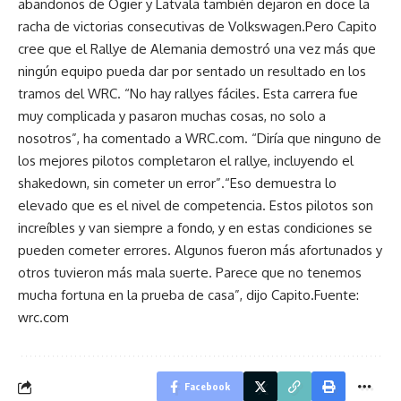
abandonos de Ogier y Latvala también dejaron en doce la
racha de victorias consecutivas de Volkswagen.Pero Capito
cree que el Rallye de Alemania demostró una vez más que
ningún equipo pueda dar por sentado un resultado en los
tramos del WRC. “No hay rallyes fáciles. Esta carrera fue
muy complicada y pasaron muchas cosas, no solo a
nosotros”, ha comentado a WRC.com. “Diría que ninguno de
los mejores pilotos completaron el rallye, incluyendo el
shakedown, sin cometer un error”.“Eso demuestra lo
elevado que es el nivel de competencia. Estos pilotos son
increíbles y van siempre a fondo, y en estas condiciones se
pueden cometer errores. Algunos fueron más afortunados y
otros tuvieron más mala suerte. Parece que no tenemos
mucha fortuna en la prueba de casa”, dijo Capito.Fuente:
wrc.com
Facebook