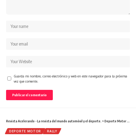
Guarda mi nombre, correo electrónico y web en este navegador para la próxima
vez que comente.
Revista Acelerando - La revista del mundo automóvil y el deporte.
>
Deporte Motor
>
Cerr
DEPORTE MOTOR
RALLY