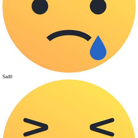
Sad
0