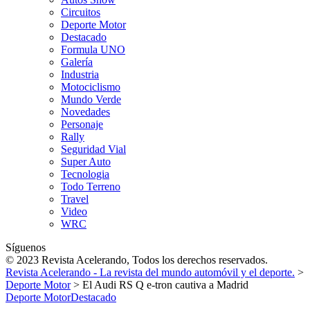
Circuitos
Deporte Motor
Destacado
Formula UNO
Galería
Industria
Motociclismo
Mundo Verde
Novedades
Personaje
Rally
Seguridad Vial
Super Auto
Tecnologia
Todo Terreno
Travel
Video
WRC
Síguenos
© 2023 Revista Acelerando, Todos los derechos reservados.
Revista Acelerando - La revista del mundo automóvil y el deporte.
>
Deporte Motor
>
El Audi RS Q e-tron cautiva a Madrid
Deporte Motor
Destacado