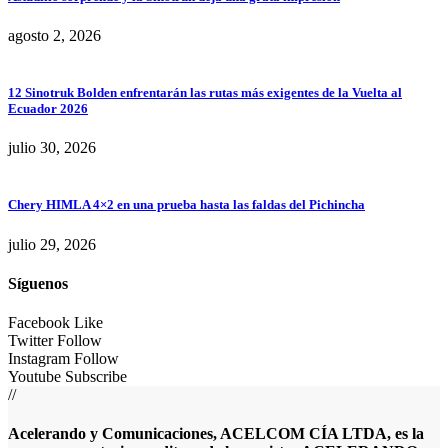
agosto 2, 2026
12 Sinotruk Bolden enfrentarán las rutas más exigentes de la Vuelta al
Ecuador 2026
julio 30, 2026
Chery HIMLA 4×2 en una prueba hasta las faldas del Pichincha
julio 29, 2026
Síguenos
Facebook
Like
Twitter
Follow
Instagram
Follow
Youtube
Subscribe
//
Acelerando y Comunicaciones, ACELCOM CÍA LTDA, es la