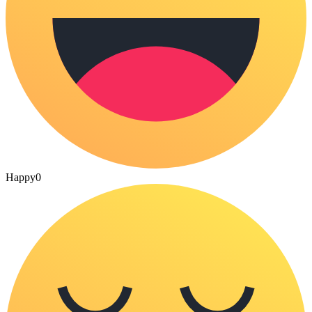
Happy
0