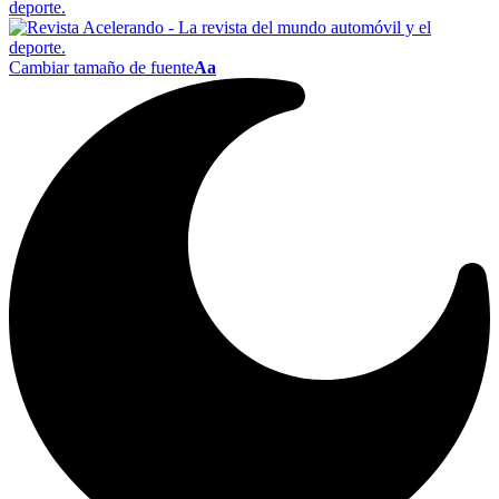
Cambiar tamaño de fuente
Aa