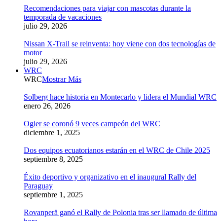
Recomendaciones para viajar con mascotas durante la
temporada de vacaciones
julio 29, 2026
Nissan X-Trail se reinventa: hoy viene con dos tecnologías de
motor
julio 29, 2026
WRC
WRC
Mostrar Más
Solberg hace historia en Montecarlo y lidera el Mundial WRC
enero 26, 2026
Ogier se coronó 9 veces campeón del WRC
diciembre 1, 2025
Dos equipos ecuatorianos estarán en el WRC de Chile 2025
septiembre 8, 2025
Éxito deportivo y organizativo en el inaugural Rally del
Paraguay
septiembre 1, 2025
Rovanperä ganó el Rally de Polonia tras ser llamado de última