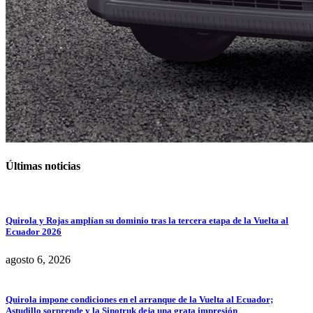
Últimas noticias
Quirola y Rojas amplían su dominio tras la tercera etapa de la Vuelta al
Ecuador 2026
agosto 6, 2026
Quirola impone condiciones en el arranque de la Vuelta al Ecuador;
Astudillo sorprende y la Sinotruk deja una grata impresión