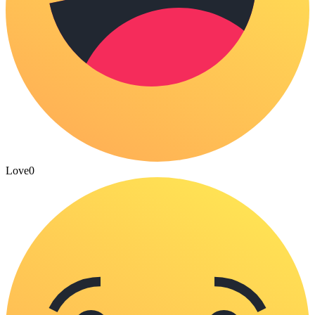
Love
0