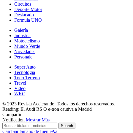
Circuitos
Deporte Motor
Destacado
Formula UNO
Galería
Industria
Motociclismo
Mundo Verde
Novedades
Personaje
Super Auto
Tecnologia
Todo Terreno
Travel
Video
WRC
© 2023 Revista Acelerando, Todos los derechos reservados.
Reading:
El Audi RS Q e-tron cautiva a Madrid
Compartir
Notification
Mostrar Más
Cambiar tamaño de fuente
Aa