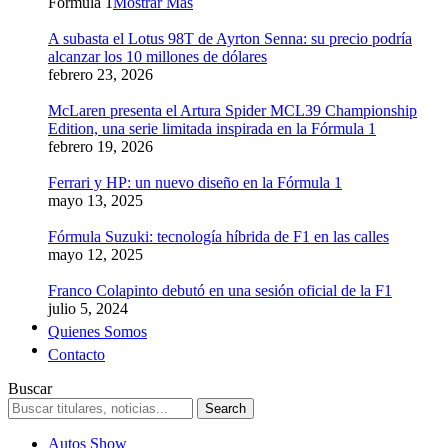
Formula 1
Mostrar Más
A subasta el Lotus 98T de Ayrton Senna: su precio podría
alcanzar los 10 millones de dólares
febrero 23, 2026
McLaren presenta el Artura Spider MCL39 Championship
Edition, una serie limitada inspirada en la Fórmula 1
febrero 19, 2026
Ferrari y HP: un nuevo diseño en la Fórmula 1
mayo 13, 2025
Fórmula Suzuki: tecnología híbrida de F1 en las calles
mayo 12, 2025
Franco Colapinto debutó en una sesión oficial de la F1
julio 5, 2024
Quienes Somos
Contacto
Buscar
Autos Show