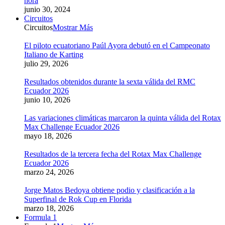
hora
junio 30, 2024
Circuitos
Circuitos
Mostrar Más
El piloto ecuatoriano Paúl Ayora debutó en el Campeonato
Italiano de Karting
julio 29, 2026
Resultados obtenidos durante la sexta válida del RMC
Ecuador 2026
junio 10, 2026
Las variaciones climáticas marcaron la quinta válida del Rotax
Max Challenge Ecuador 2026
mayo 18, 2026
Resultados de la tercera fecha del Rotax Max Challenge
Ecuador 2026
marzo 24, 2026
Jorge Matos Bedoya obtiene podio y clasificación a la
Superfinal de Rok Cup en Florida
marzo 18, 2026
Formula 1