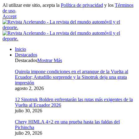
Al utilizar este sitio, acepta la
Política de privacidad
y los
Términos
de uso
.
Accept
Inicio
Destacados
Destacados
Mostrar Más
Quirola impone condiciones en el arranque de la Vuelta al
Ecuador; Astudillo sorprende y la Sinotruk deja una grata
impresión
agosto 2, 2026
12 Sinotruk Bolden enfrentarán las rutas más exigentes de la
Vuelta al Ecuador 2026
julio 30, 2026
Chery HIMLA 4×2 en una prueba hasta las faldas del
Pichincha
julio 29, 2026