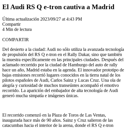
El Audi RS Q e-tron cautiva a Madrid
Última actualización 2023/09/27 at 4:43 PM
Compartir
4 Min de lectura
COMPARTIR
Del desierto a la ciudad: Audi no sólo utiliza la avanzada tecnología
de propulsión del RS Q e-tron en el Rally Dakar, sino que también
la muestra específicamente en las principales ciudades. Después del
aclamado recorrido por la ciudad de Hamburgo del auto de rally
hace un año, Madrid estaba en la agenda. El innovador prototipo de
bajas emisiones recorrió lugares conocidos en la tierra natal de los
pilotos españoles de Audi, Carlos Sainz y Lucas Cruz. Una ola de
alegría y curiosidad de muchos transeúntes acompañó el emotivo
recorrido. La aparición del embajador de alta tecnología de Audi
generó mucha simpatía e imágenes únicas.
El recorrido comenzó en la Plaza de Toros de Las Ventas,
inaugurada hace más de 90 años. Sainz y Cruz salieron de las
catacumbas hacia el interior de la arena, donde el RS Q e-tron