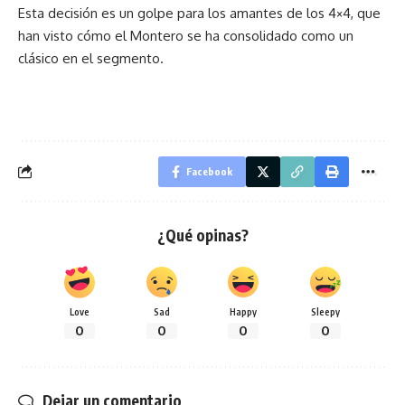
Esta decisión es un golpe para los amantes de los 4×4, que
han visto cómo el Montero se ha consolidado como un
clásico en el segmento.
Facebook
¿Qué opinas?
Love
Sad
Happy
Sleepy
0
0
0
0
Dejar un comentario