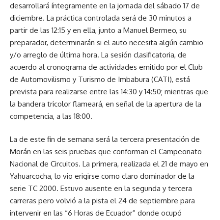
desarrollará íntegramente en la jornada del sábado 17 de
diciembre. La práctica controlada será de 30 minutos a
partir de las 12:15 y en ella, junto a Manuel Bermeo, su
preparador, determinarán si el auto necesita algún cambio
y/o arreglo de última hora. La sesión clasificatoria, de
acuerdo al cronograma de actividades emitido por el Club
de Automovilismo y Turismo de Imbabura (CATI), está
prevista para realizarse entre las 14:30 y 14:50; mientras que
la bandera tricolor flameará, en señal de la apertura de la
competencia, a las 18:00.
La de este fin de semana será la tercera presentación de
Morán en las seis pruebas que conforman el Campeonato
Nacional de Circuitos. La primera, realizada el 21 de mayo en
Yahuarcocha, lo vio erigirse como claro dominador de la
serie TC 2000. Estuvo ausente en la segunda y tercera
carreras pero volvió a la pista el 24 de septiembre para
intervenir en las “6 Horas de Ecuador” donde ocupó