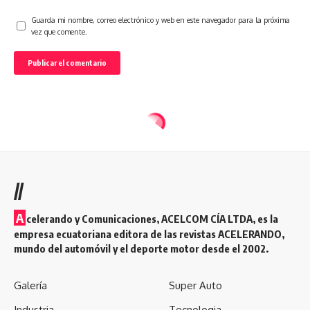
Guarda mi nombre, correo electrónico y web en este navegador para la próxima
vez que comente.
//
A
celerando y Comunicaciones, ACELCOM CÍA LTDA, es la
empresa ecuatoriana editora de las revistas ACELERANDO,
mundo del automóvil y el deporte motor desde el 2002.
Galería
Super Auto
Industria
Tecnologia