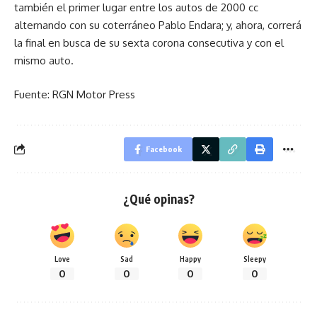
también el primer lugar entre los autos de 2000 cc
alternando con su coterráneo Pablo Endara; y, ahora, correrá
la final en busca de su sexta corona consecutiva y con el
mismo auto.
Fuente: RGN Motor Press
Facebook
¿Qué opinas?
Love
Sad
Happy
Sleepy
0
0
0
0